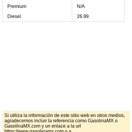
Premium
N/A
Diesel
26.99
Si utiliza la información de este sitio web en otros medios,
agradecemos incluir la referencia como GasolinaMX o
GasolinaMX.com y un enlace a la url
https://www.gasolinamx.com o a