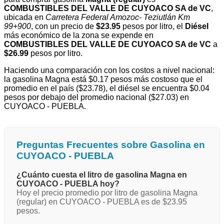
COMBUSTIBLES DEL VALLE DE CUYOACO SA de VC
,
ubicada en
Carretera Federal Amozoc- Teziutlán Km
99+900
, con un precio de
$23.95
pesos por litro, el
Diésel
más económico de la zona se expende en
COMBUSTIBLES DEL VALLE DE CUYOACO SA de VC
a
$26.99
pesos por litro.
Haciendo una comparación con los costos a nivel nacional:
la gasolina Magna está $0.17 pesos más costoso que el
promedio en el país ($23.78), el diésel se encuentra $0.04
pesos por debajo del promedio nacional ($27.03) en
CUYOACO - PUEBLA.
Preguntas Frecuentes sobre Gasolina en
CUYOACO - PUEBLA
¿Cuánto cuesta el litro de gasolina Magna en
CUYOACO - PUEBLA hoy?
Hoy el precio promedio por litro de gasolina Magna
(regular) en CUYOACO - PUEBLA es de $23.95
pesos.