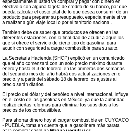
especialmente si usted va comprar y pagar con dinero en
efectivo o con alguna tarjeta de credito de su banco, par que
pueda calcular el costo total de lo que desea consumir de un
producto para preparar su presupuesto, especialmente si va
a realizar algún viaje local o por el territorio nacional.
Tambien debe de saber que productos se ofrecen en las
diferentes estaciones, con la finalidad de acudir a aquellos
que si ofrece el servicio de cierto tipo de gasolina, para
acudir con seguridad a cargar combustible para su auto.
La Secretaria Hacienda (SHCP) explicó en un comunicado
que el año comenzará con un solo precio máximo durante
enero y hasta el 3 de febrero; en las primeras dos semanas
del segundo mes del año habrá dos actualizaciones en el
precio, y a partir del sábado 18 de febrero los ajustes al
precio serán diarios.
El precio del dólar y del petróleo a nivel internacional, influye
en el costo de las gasolinas en México, ya que la autoridad
realizó ciertas reformas para eliminar los subsidios a los
precios de los combustibles.
Para ahorrar dinero hoy al cargar combustible en CUYOACO
- PUEBLA, toma en cuenta que la gasolinera más barata
para comprar gasolina
Magna (regular)
es