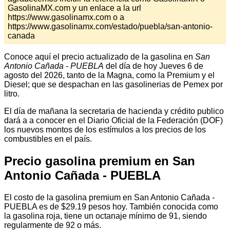
GasolinaMX.com y un enlace a la url
https://www.gasolinamx.com o a
https://www.gasolinamx.com/estado/puebla/san-antonio-
canada
Conoce aquí el precio actualizado de la gasolina en
San
Antonio Cañada - PUEBLA
del día de hoy Jueves 6 de
agosto del 2026, tanto de la Magna, como la Premium y el
Diesel; que se despachan en las gasolinerias de Pemex por
litro.
El día de mañana la secretaria de hacienda y crédito publico
dará a a conocer en el Diario Oficial de la Federación (DOF)
los nuevos montos de los estímulos a los precios de los
combustibles en el país.
Precio gasolina premium en San
Antonio Cañada - PUEBLA
El costo de la gasolina premium en San Antonio Cañada -
PUEBLA es de $29.19 pesos hoy. También conocida como
la gasolina roja, tiene un octanaje mínimo de 91, siendo
regularmente de 92 o más.