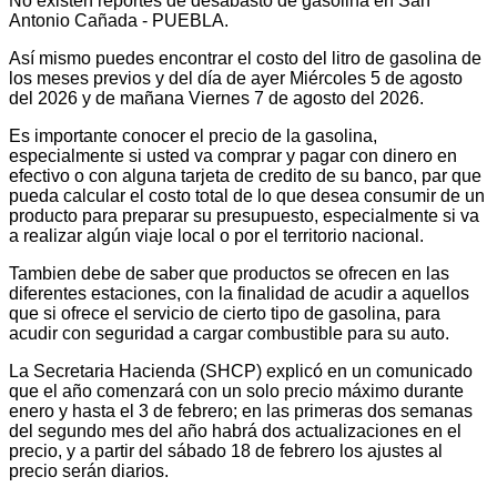
No existen reportes de desabasto de gasolina en San
Antonio Cañada - PUEBLA.
Así mismo puedes encontrar el costo del litro de gasolina de
los meses previos y del día de ayer Miércoles 5 de agosto
del 2026 y de mañana Viernes 7 de agosto del 2026.
Es importante conocer el precio de la gasolina,
especialmente si usted va comprar y pagar con dinero en
efectivo o con alguna tarjeta de credito de su banco, par que
pueda calcular el costo total de lo que desea consumir de un
producto para preparar su presupuesto, especialmente si va
a realizar algún viaje local o por el territorio nacional.
Tambien debe de saber que productos se ofrecen en las
diferentes estaciones, con la finalidad de acudir a aquellos
que si ofrece el servicio de cierto tipo de gasolina, para
acudir con seguridad a cargar combustible para su auto.
La Secretaria Hacienda (SHCP) explicó en un comunicado
que el año comenzará con un solo precio máximo durante
enero y hasta el 3 de febrero; en las primeras dos semanas
del segundo mes del año habrá dos actualizaciones en el
precio, y a partir del sábado 18 de febrero los ajustes al
precio serán diarios.