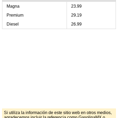
Magna
23.99
Premium
29.19
Diesel
26.99
Si utiliza la información de este sitio web en otros medios,
agradecemos incluir la referencia como GasolinaMX o