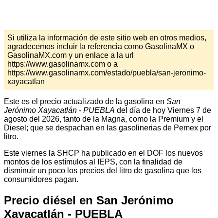
Si utiliza la información de este sitio web en otros medios,
agradecemos incluir la referencia como GasolinaMX o
GasolinaMX.com y un enlace a la url
https://www.gasolinamx.com o a
https://www.gasolinamx.com/estado/puebla/san-jeronimo-
xayacatlan
Este es el precio actualizado de la gasolina en
San
Jerónimo Xayacatlán - PUEBLA
del día de hoy Viernes 7 de
agosto del 2026, tanto de la Magna, como la Premium y el
Diesel; que se despachan en las gasolinerias de Pemex por
litro.
Este viernes la SHCP ha publicado en el DOF los nuevos
montos de los estímulos al IEPS, con la finalidad de
disminuir un poco los precios del litro de gasolina que los
consumidores pagan.
Precio diésel en San Jerónimo
Xayacatlán - PUEBLA