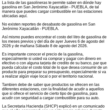
La lista de las gasolineras te permite saber en dónde hay
gasolina en San Jerónimo Xayacatlán - PUEBLA, de tal
manera que puedes cargar combustible en las estaciones
ubicadas aquí.
No existen reportes de desabasto de gasolina en San
Jerónimo Xayacatlán - PUEBLA.
Así mismo puedes encontrar el costo del litro de gasolina de
los meses previos y del día de ayer Jueves 6 de agosto del
2026 y de mañana Sábado 8 de agosto del 2026.
Es importante conocer el precio de la gasolina,
especialmente si usted va comprar y pagar con dinero en
efectivo o con alguna tarjeta de credito de su banco, par que
pueda calcular el costo total de lo que desea consumir de un
producto para preparar su presupuesto, especialmente si va
a realizar algún viaje local o por el territorio nacional.
Tambien debe de saber que productos se ofrecen en las
diferentes estaciones, con la finalidad de acudir a aquellos
que si ofrece el servicio de cierto tipo de gasolina, para
acudir con seguridad a cargar combustible para su auto.
La Secretaria Hacienda (SHCP) explicó en un comunicado