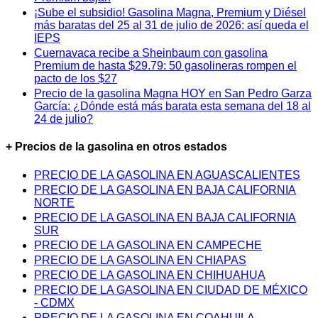
¡Sube el subsidio! Gasolina Magna, Premium y Diésel
más baratas del 25 al 31 de julio de 2026: así queda el
IEPS
Cuernavaca recibe a Sheinbaum con gasolina
Premium de hasta $29.79: 50 gasolineras rompen el
pacto de los $27
Precio de la gasolina Magna HOY en San Pedro Garza
García: ¿Dónde está más barata esta semana del 18 al
24 de julio?
+ Precios de la gasolina en otros estados
PRECIO DE LA GASOLINA EN AGUASCALIENTES
PRECIO DE LA GASOLINA EN BAJA CALIFORNIA
NORTE
PRECIO DE LA GASOLINA EN BAJA CALIFORNIA
SUR
PRECIO DE LA GASOLINA EN CAMPECHE
PRECIO DE LA GASOLINA EN CHIAPAS
PRECIO DE LA GASOLINA EN CHIHUAHUA
PRECIO DE LA GASOLINA EN CIUDAD DE MÉXICO
- CDMX
PRECIO DE LA GASOLINA EN COAHUILA