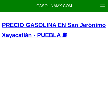
GASOLINAMX.COM
PRECIO GASOLINA EN San Jerónimo
Xayacatlán - PUEBLA ⛽