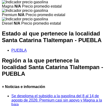
Magna
N/A
Precio promedio estatal
Premium
N/A
Precio promedio estatal
Diesel
N/A
Precio promedio estatal
Estado al que pertenece la localidad
Santa Catarina Tlaltempan - PUEBLA
PUEBLA
Región a la que pertenece la
localidad Santa Catarina Tlaltempan -
PUEBLA
+ Noticias e información
Se desploma el subsidio a la gasolina del 8 al 14 de
agosto de 2026: Premium casi sin apoyo y Magna a la
baja