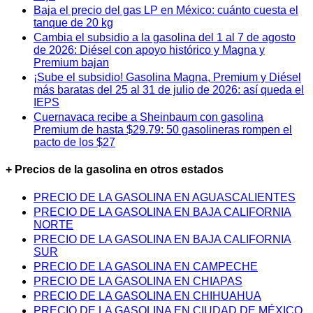
Baja el precio del gas LP en México: cuánto cuesta el
tanque de 20 kg
Cambia el subsidio a la gasolina del 1 al 7 de agosto
de 2026: Diésel con apoyo histórico y Magna y
Premium bajan
¡Sube el subsidio! Gasolina Magna, Premium y Diésel
más baratas del 25 al 31 de julio de 2026: así queda el
IEPS
Cuernavaca recibe a Sheinbaum con gasolina
Premium de hasta $29.79: 50 gasolineras rompen el
pacto de los $27
+ Precios de la gasolina en otros estados
PRECIO DE LA GASOLINA EN AGUASCALIENTES
PRECIO DE LA GASOLINA EN BAJA CALIFORNIA
NORTE
PRECIO DE LA GASOLINA EN BAJA CALIFORNIA
SUR
PRECIO DE LA GASOLINA EN CAMPECHE
PRECIO DE LA GASOLINA EN CHIAPAS
PRECIO DE LA GASOLINA EN CHIHUAHUA
PRECIO DE LA GASOLINA EN CIUDAD DE MÉXICO