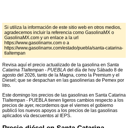
Si utiliza la información de este sitio web en otros medios,
agradecemos incluir la referencia como GasolinaMX o
GasolinaMX.com y un enlace a la url
https://www.gasolinamx.com o a
https://www.gasolinamx.com/estado/puebla/santa-catarina-
tlaltempan
Revisa aquí el precio actualizado de la gasolina en
Santa
Catarina Tlaltempan - PUEBLA
del día de hoy Sábado 8 de
agosto del 2026, tanto de la Magna, como la Premium y el
Diesel; que se despachan en las gasolinerias de Pemex por
litro.
Este domingo los precios de las gasolinas en Santa Catarina
Tlaltempan - PUEBLA tienen ligeros cambios respecto a los
precios de ayer, recordemos que el viernes el gobierno
publicó los nuevos apoyos a los precios de las gasolinas
aplicados vía descuentos al IEPS.
Precio diésel en Santa Catarina