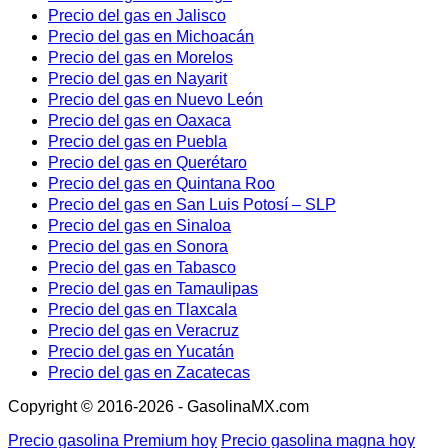
Precio del gas en Jalisco
Precio del gas en Michoacán
Precio del gas en Morelos
Precio del gas en Nayarit
Precio del gas en Nuevo León
Precio del gas en Oaxaca
Precio del gas en Puebla
Precio del gas en Querétaro
Precio del gas en Quintana Roo
Precio del gas en San Luis Potosí – SLP
Precio del gas en Sinaloa
Precio del gas en Sonora
Precio del gas en Tabasco
Precio del gas en Tamaulipas
Precio del gas en Tlaxcala
Precio del gas en Veracruz
Precio del gas en Yucatán
Precio del gas en Zacatecas
Copyright © 2016-2026 - GasolinaMX.com
Precio gasolina Premium hoy
Precio gasolina magna hoy