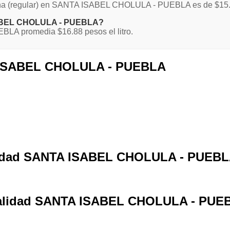
Magna (regular) en SANTA ISABEL CHOLULA - PUEBLA es de $15
ISABEL CHOLULA - PUEBLA?
LA promedia $16.88 pesos el litro.
A ISABEL CHOLULA - PUEBLA
calidad SANTA ISABEL CHOLULA - PUEB
localidad SANTA ISABEL CHOLULA - PUE