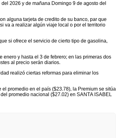
sto del 2026 y de mañana Domingo 9 de agosto del
on alguna tarjeta de credito de su banco, par que
a a realizar algún viaje local o por el territorio
 si ofrece el servicio de cierto tipo de gasolina,
nero y hasta el 3 de febrero; en las primeras dos
tes al precio serán diarios.
idad realizó ciertas reformas para eliminar los
el promedio en el país ($23.78), la Premium se sitúa
jo del promedio nacional ($27.02) en SANTA ISABEL