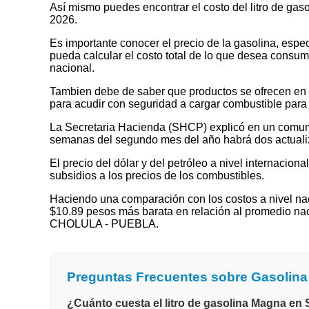
Así mismo puedes encontrar el costo del litro de ga
2026.
Es importante conocer el precio de la gasolina, espec
pueda calcular el costo total de lo que desea consumir
nacional.
Tambien debe de saber que productos se ofrecen en las
para acudir con seguridad a cargar combustible para 
La Secretaria Hacienda (SHCP) explicó en un comuni
semanas del segundo mes del año habrá dos actualizaci
El precio del dólar y del petróleo a nivel internaciona
subsidios a los precios de los combustibles.
Haciendo una comparación con los costos a nivel nac
$10.89 pesos más barata en relación al promedio na
CHOLULA - PUEBLA.
Preguntas Frecuentes sobre Gasoli
¿Cuánto cuesta el litro de gasolina Magna