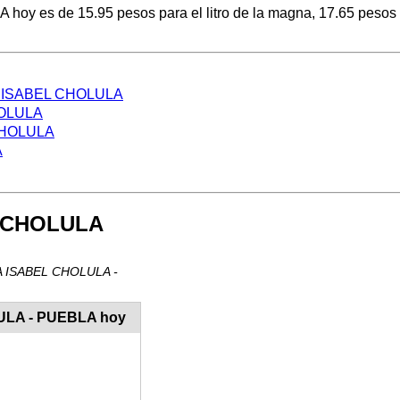
y es de 15.95 pesos para el litro de la magna, 17.65 pesos por
NTA ISABEL CHOLULA
HOLULA
 CHOLULA
A
L CHOLULA
NTA ISABEL CHOLULA -
LULA - PUEBLA hoy