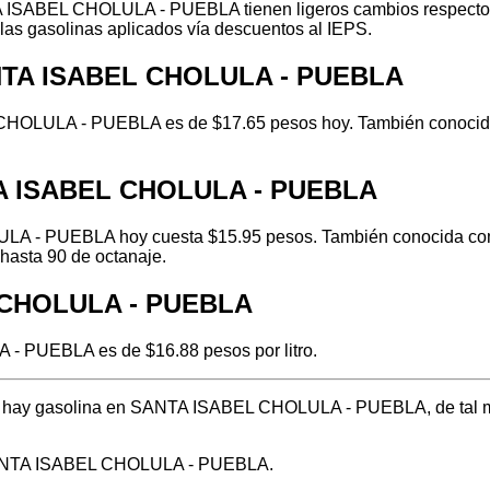
 ISABEL CHOLULA - PUEBLA tienen ligeros cambios respecto a 
 las gasolinas aplicados vía descuentos al IEPS.
ANTA ISABEL CHOLULA - PUEBLA
HOLULA - PUEBLA es de $17.65 pesos hoy. También conocida c
TA ISABEL CHOLULA - PUEBLA
A - PUEBLA hoy cuesta $15.95 pesos. También conocida como v
hasta 90 de octanaje.
L CHOLULA - PUEBLA
- PUEBLA es de $16.88 pesos por litro.
ónde hay gasolina en SANTA ISABEL CHOLULA - PUEBLA, de tal 
n SANTA ISABEL CHOLULA - PUEBLA.