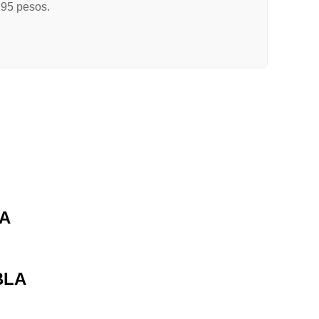
.95 pesos.
LA
BLA