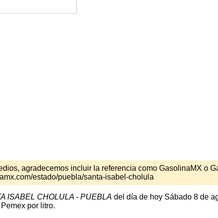
s medios, agradecemos incluir la referencia como GasolinaMX o 
namx.com/estado/puebla/santa-isabel-cholula
A ISABEL CHOLULA - PUEBLA
del día de hoy Sábado 8 de ag
Pemex por litro.