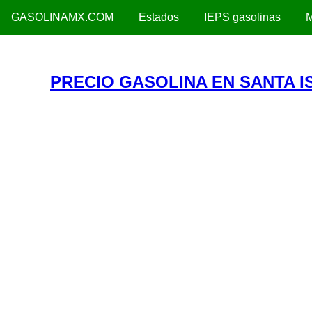
GASOLINAMX.COM
Estados
IEPS gasolinas
M
PRECIO GASOLINA EN SANTA I