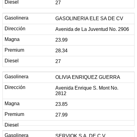
27
GASOLINERIA ELE SA DE CV
Avenida de La Juventud No. 2906
23.99
28.34
27
OLIVIA ENRIQUEZ GUERRA
Avenida Enrique S. Mont No.
2812
23.85
27.99
SERVIOK S.A. DE C.V.