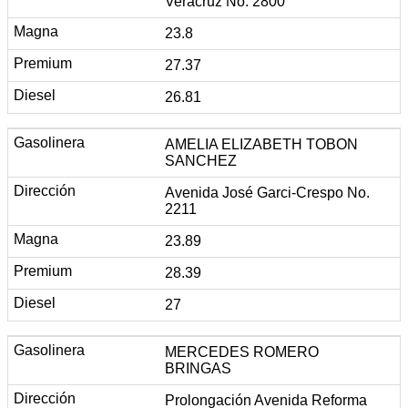
Veracruz No. 2800
23.8
27.37
26.81
AMELIA ELIZABETH TOBON
SANCHEZ
Avenida José Garci-Crespo No.
2211
23.89
28.39
27
MERCEDES ROMERO
BRINGAS
Prolongación Avenida Reforma