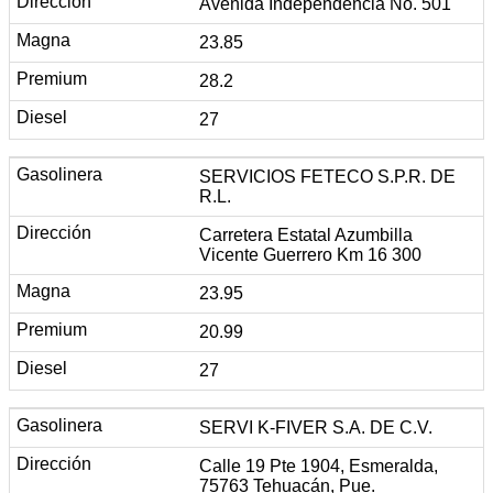
Avenida Independencia No. 501
23.85
28.2
27
SERVICIOS FETECO S.P.R. DE
R.L.
Carretera Estatal Azumbilla
Vicente Guerrero Km 16 300
23.95
20.99
27
SERVI K-FIVER S.A. DE C.V.
Calle 19 Pte 1904, Esmeralda,
75763 Tehuacán, Pue.