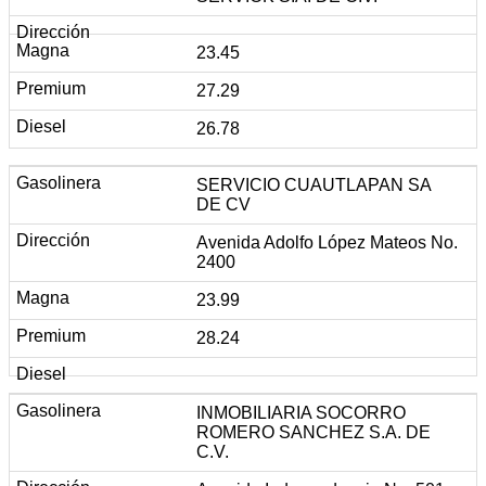
23.45
27.29
26.78
SERVICIO CUAUTLAPAN SA
DE CV
Avenida Adolfo López Mateos No.
2400
23.99
28.24
INMOBILIARIA SOCORRO
ROMERO SANCHEZ S.A. DE
C.V.