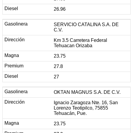
26.96
SERVICIO CATALINA S.A. DE
C.V.
Km 3.5 Carretera Federal
Tehuacan Orizaba
23.75
27.8
27
OKTAN MAGNUS S.A. DE C.V.
Ignacio Zaragoza Nte. 16, San
Lorenzo Teotipilco, 75855
Tehuacán, Pue.
23.75