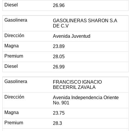
26.96
GASOLINERAS SHARON S.A
DE C.V
Avenida Juventud
23.89
28.05
26.99
FRANCISCO IGNACIO
BECERRIL ZAVALA
Avenida Independencia Oriente
No. 901
23.75
28.3