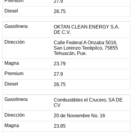
27.9
26.75
OKTAN CLEAN ENERGY S.A.
DE C.V.
Calle Federal A Orizaba 5016,
San Lorenzo Teotipilco, 75855
Tehuacán, Pue.
23.79
27.9
26.75
Combustibles el Crucero, SA DE
CV
20 de Noviembre No. 16
23.85