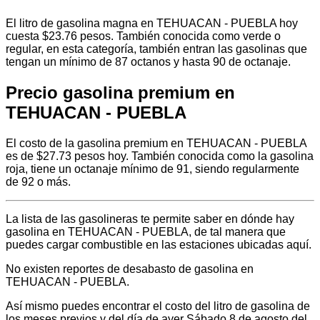
El litro de gasolina magna en TEHUACAN - PUEBLA hoy
cuesta $23.76 pesos. También conocida como verde o
regular, en esta categoría, también entran las gasolinas que
tengan un mínimo de 87 octanos y hasta 90 de octanaje.
Precio gasolina premium en
TEHUACAN - PUEBLA
El costo de la gasolina premium en TEHUACAN - PUEBLA
es de $27.73 pesos hoy. También conocida como la gasolina
roja, tiene un octanaje mínimo de 91, siendo regularmente
de 92 o más.
La lista de las gasolineras te permite saber en dónde hay
gasolina en TEHUACAN - PUEBLA, de tal manera que
puedes cargar combustible en las estaciones ubicadas aquí.
No existen reportes de desabasto de gasolina en
TEHUACAN - PUEBLA.
Así mismo puedes encontrar el costo del litro de gasolina de
los meses previos y del día de ayer Sábado 8 de agosto del