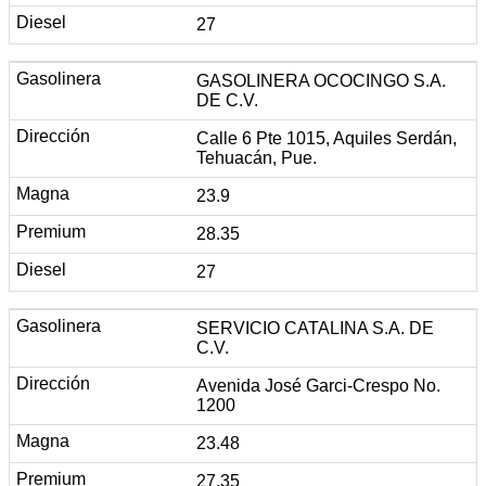
27
GASOLINERA OCOCINGO S.A.
DE C.V.
Calle 6 Pte 1015, Aquiles Serdán,
Tehuacán, Pue.
23.9
28.35
27
SERVICIO CATALINA S.A. DE
C.V.
Avenida José Garci-Crespo No.
1200
23.48
27.35