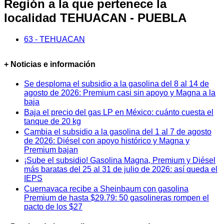
Región a la que pertenece la
localidad TEHUACAN - PUEBLA
63 - TEHUACAN
+ Noticias e información
Se desploma el subsidio a la gasolina del 8 al 14 de
agosto de 2026: Premium casi sin apoyo y Magna a la
baja
Baja el precio del gas LP en México: cuánto cuesta el
tanque de 20 kg
Cambia el subsidio a la gasolina del 1 al 7 de agosto
de 2026: Diésel con apoyo histórico y Magna y
Premium bajan
¡Sube el subsidio! Gasolina Magna, Premium y Diésel
más baratas del 25 al 31 de julio de 2026: así queda el
IEPS
Cuernavaca recibe a Sheinbaum con gasolina
Premium de hasta $29.79: 50 gasolineras rompen el
pacto de los $27