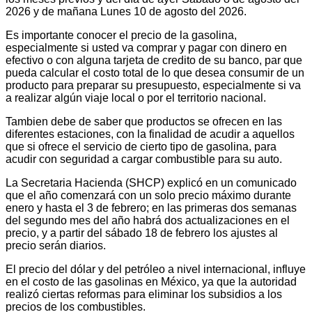
2026 y de mañana Lunes 10 de agosto del 2026.
Es importante conocer el precio de la gasolina,
especialmente si usted va comprar y pagar con dinero en
efectivo o con alguna tarjeta de credito de su banco, par que
pueda calcular el costo total de lo que desea consumir de un
producto para preparar su presupuesto, especialmente si va
a realizar algún viaje local o por el territorio nacional.
Tambien debe de saber que productos se ofrecen en las
diferentes estaciones, con la finalidad de acudir a aquellos
que si ofrece el servicio de cierto tipo de gasolina, para
acudir con seguridad a cargar combustible para su auto.
La Secretaria Hacienda (SHCP) explicó en un comunicado
que el año comenzará con un solo precio máximo durante
enero y hasta el 3 de febrero; en las primeras dos semanas
del segundo mes del año habrá dos actualizaciones en el
precio, y a partir del sábado 18 de febrero los ajustes al
precio serán diarios.
El precio del dólar y del petróleo a nivel internacional, influye
en el costo de las gasolinas en México, ya que la autoridad
realizó ciertas reformas para eliminar los subsidios a los
precios de los combustibles.