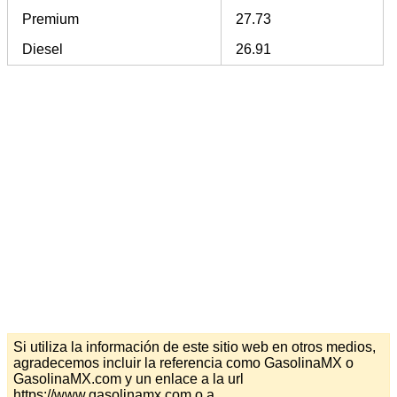
Premium
27.73
Diesel
26.91
Si utiliza la información de este sitio web en otros medios,
agradecemos incluir la referencia como GasolinaMX o
GasolinaMX.com y un enlace a la url
https://www.gasolinamx.com o a