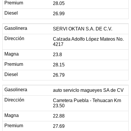
28.05
26.99
SERVI OKTAN S.A. DE C.V.
Calzada Adolfo López Mateos No.
4217
23.8
28.15
26.79
auto servicIo magueyes SA de CV
Carretera Puebla - Tehuacan Km
23.50
22.88
27.69