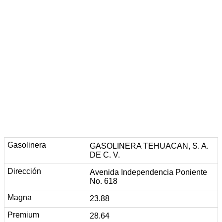
GASOLINERA TEHUACAN, S. A.
DE C. V.
Avenida Independencia Poniente
No. 618
23.88
28.64