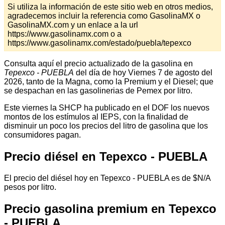
Si utiliza la información de este sitio web en otros medios,
agradecemos incluir la referencia como GasolinaMX o
GasolinaMX.com y un enlace a la url
https://www.gasolinamx.com o a
https://www.gasolinamx.com/estado/puebla/tepexco
Consulta aquí el precio actualizado de la gasolina en
Tepexco - PUEBLA
del día de hoy Viernes 7 de agosto del
2026, tanto de la Magna, como la Premium y el Diesel; que
se despachan en las gasolinerias de Pemex por litro.
Este viernes la SHCP ha publicado en el DOF los nuevos
montos de los estímulos al IEPS, con la finalidad de
disminuir un poco los precios del litro de gasolina que los
consumidores pagan.
Precio diésel en Tepexco - PUEBLA
El precio del diésel hoy en Tepexco - PUEBLA es de $N/A
pesos por litro.
Precio gasolina premium en Tepexco
- PUEBLA