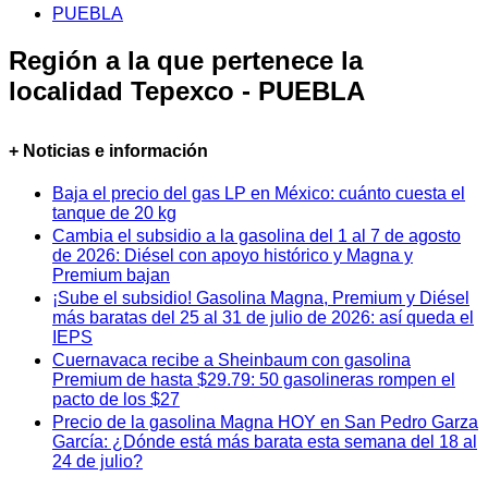
PUEBLA
Región a la que pertenece la
localidad Tepexco - PUEBLA
+ Noticias e información
Baja el precio del gas LP en México: cuánto cuesta el
tanque de 20 kg
Cambia el subsidio a la gasolina del 1 al 7 de agosto
de 2026: Diésel con apoyo histórico y Magna y
Premium bajan
¡Sube el subsidio! Gasolina Magna, Premium y Diésel
más baratas del 25 al 31 de julio de 2026: así queda el
IEPS
Cuernavaca recibe a Sheinbaum con gasolina
Premium de hasta $29.79: 50 gasolineras rompen el
pacto de los $27
Precio de la gasolina Magna HOY en San Pedro Garza
García: ¿Dónde está más barata esta semana del 18 al
24 de julio?