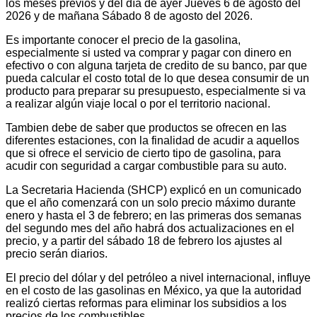
los meses previos y del día de ayer Jueves 6 de agosto del
2026 y de mañana Sábado 8 de agosto del 2026.
Es importante conocer el precio de la gasolina,
especialmente si usted va comprar y pagar con dinero en
efectivo o con alguna tarjeta de credito de su banco, par que
pueda calcular el costo total de lo que desea consumir de un
producto para preparar su presupuesto, especialmente si va
a realizar algún viaje local o por el territorio nacional.
Tambien debe de saber que productos se ofrecen en las
diferentes estaciones, con la finalidad de acudir a aquellos
que si ofrece el servicio de cierto tipo de gasolina, para
acudir con seguridad a cargar combustible para su auto.
La Secretaria Hacienda (SHCP) explicó en un comunicado
que el año comenzará con un solo precio máximo durante
enero y hasta el 3 de febrero; en las primeras dos semanas
del segundo mes del año habrá dos actualizaciones en el
precio, y a partir del sábado 18 de febrero los ajustes al
precio serán diarios.
El precio del dólar y del petróleo a nivel internacional, influye
en el costo de las gasolinas en México, ya que la autoridad
realizó ciertas reformas para eliminar los subsidios a los
precios de los combustibles.