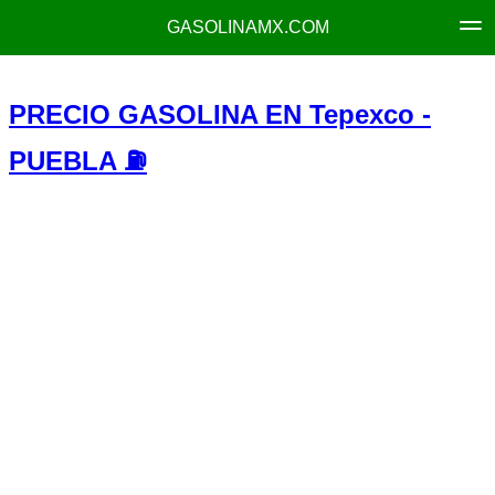
GASOLINAMX.COM
PRECIO GASOLINA EN Tepexco -
PUEBLA ⛽