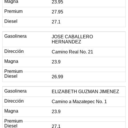
23.95
27.95
27.1
JOSE CABALLERO
HERNANDEZ
Camino Real No. 21
23.9
26.99
ELIZABETH GUZMAN JIMENEZ
Camino a Mazatepec No. 1
23.9
27.1