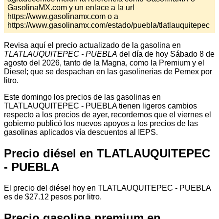
GasolinaMX.com y un enlace a la url
https://www.gasolinamx.com o a
https://www.gasolinamx.com/estado/puebla/tlatlauquitepec
Revisa aquí el precio actualizado de la gasolina en
TLATLAUQUITEPEC - PUEBLA
del día de hoy Sábado 8 de
agosto del 2026, tanto de la Magna, como la Premium y el
Diesel; que se despachan en las gasolinerias de Pemex por
litro.
Este domingo los precios de las gasolinas en
TLATLAUQUITEPEC - PUEBLA tienen ligeros cambios
respecto a los precios de ayer, recordemos que el viernes el
gobierno publicó los nuevos apoyos a los precios de las
gasolinas aplicados vía descuentos al IEPS.
Precio diésel en TLATLAUQUITEPEC
- PUEBLA
El precio del diésel hoy en TLATLAUQUITEPEC - PUEBLA
es de $27.12 pesos por litro.
Precio gasolina premium en