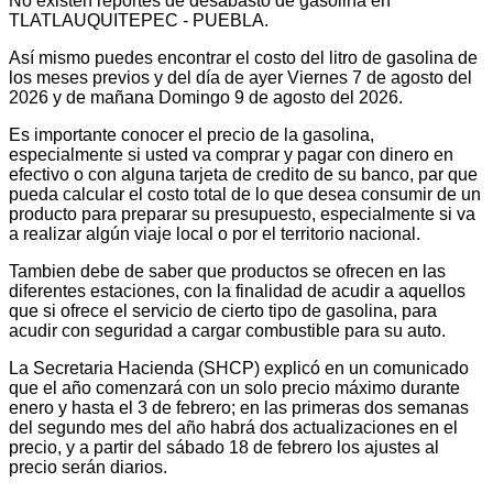
No existen reportes de desabasto de gasolina en
TLATLAUQUITEPEC - PUEBLA.
Así mismo puedes encontrar el costo del litro de gasolina de
los meses previos y del día de ayer Viernes 7 de agosto del
2026 y de mañana Domingo 9 de agosto del 2026.
Es importante conocer el precio de la gasolina,
especialmente si usted va comprar y pagar con dinero en
efectivo o con alguna tarjeta de credito de su banco, par que
pueda calcular el costo total de lo que desea consumir de un
producto para preparar su presupuesto, especialmente si va
a realizar algún viaje local o por el territorio nacional.
Tambien debe de saber que productos se ofrecen en las
diferentes estaciones, con la finalidad de acudir a aquellos
que si ofrece el servicio de cierto tipo de gasolina, para
acudir con seguridad a cargar combustible para su auto.
La Secretaria Hacienda (SHCP) explicó en un comunicado
que el año comenzará con un solo precio máximo durante
enero y hasta el 3 de febrero; en las primeras dos semanas
del segundo mes del año habrá dos actualizaciones en el
precio, y a partir del sábado 18 de febrero los ajustes al
precio serán diarios.