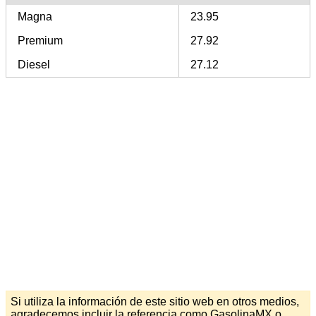
Magna
23.95
Premium
27.92
Diesel
27.12
Si utiliza la información de este sitio web en otros medios,
agradecemos incluir la referencia como GasolinaMX o