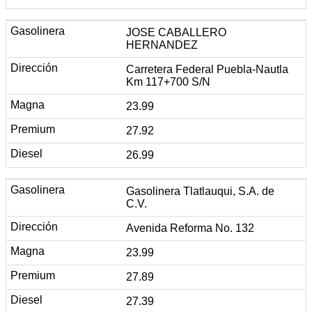
JOSE CABALLERO
HERNANDEZ
Carretera Federal Puebla-Nautla
Km 117+700 S/N
23.99
27.92
26.99
Gasolinera Tlatlauqui, S.A. de
C.V.
Avenida Reforma No. 132
23.99
27.89
27.39