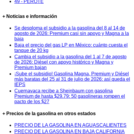
49 - PEROTE
+ Noticias e información
Se desploma el subsidio a la gasolina del 8 al 14 de
agosto de 2026: Premium casi sin apoyo y Magna a la
baja
Baja el precio del gas LP en México: cuánto cuesta el
tanque de 20 kg
Cambia el subsidio a la gasolina del 1 al 7 de agosto
de 2026: Diésel con apoyo histórico y Magna y
Premium bajan
¡Sube el subsidio! Gasolina Magna, Premium y Diésel
más baratas del 25 al 31 de julio de 2026: así queda el
IEPS
Cuernavaca recibe a Sheinbaum con gasolina
Premium de hasta $29.79: 50 gasolineras rompen el
pacto de los $27
+ Precios de la gasolina en otros estados
PRECIO DE LA GASOLINA EN AGUASCALIENTES
PRECIO DE LA GASOLINA EN BAJA CALIFORNIA