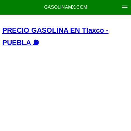
GASOLINAMX.COM
PRECIO GASOLINA EN Tlaxco -
PUEBLA ⛽