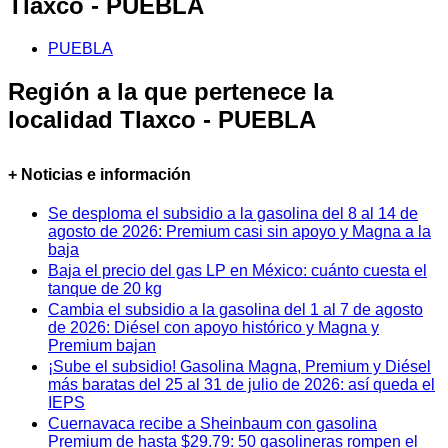
Tlaxco - PUEBLA
PUEBLA
Región a la que pertenece la
localidad Tlaxco - PUEBLA
+ Noticias e información
Se desploma el subsidio a la gasolina del 8 al 14 de
agosto de 2026: Premium casi sin apoyo y Magna a la
baja
Baja el precio del gas LP en México: cuánto cuesta el
tanque de 20 kg
Cambia el subsidio a la gasolina del 1 al 7 de agosto
de 2026: Diésel con apoyo histórico y Magna y
Premium bajan
¡Sube el subsidio! Gasolina Magna, Premium y Diésel
más baratas del 25 al 31 de julio de 2026: así queda el
IEPS
Cuernavaca recibe a Sheinbaum con gasolina
Premium de hasta $29.79: 50 gasolineras rompen el