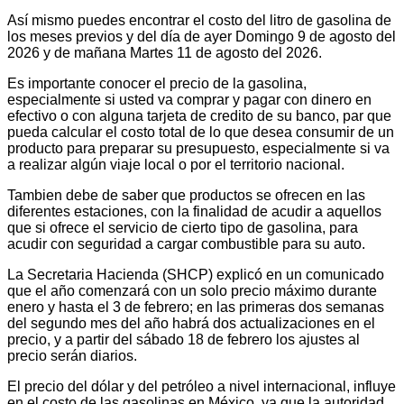
Así mismo puedes encontrar el costo del litro de gasolina de
los meses previos y del día de ayer Domingo 9 de agosto del
2026 y de mañana Martes 11 de agosto del 2026.
Es importante conocer el precio de la gasolina,
especialmente si usted va comprar y pagar con dinero en
efectivo o con alguna tarjeta de credito de su banco, par que
pueda calcular el costo total de lo que desea consumir de un
producto para preparar su presupuesto, especialmente si va
a realizar algún viaje local o por el territorio nacional.
Tambien debe de saber que productos se ofrecen en las
diferentes estaciones, con la finalidad de acudir a aquellos
que si ofrece el servicio de cierto tipo de gasolina, para
acudir con seguridad a cargar combustible para su auto.
La Secretaria Hacienda (SHCP) explicó en un comunicado
que el año comenzará con un solo precio máximo durante
enero y hasta el 3 de febrero; en las primeras dos semanas
del segundo mes del año habrá dos actualizaciones en el
precio, y a partir del sábado 18 de febrero los ajustes al
precio serán diarios.
El precio del dólar y del petróleo a nivel internacional, influye
en el costo de las gasolinas en México, ya que la autoridad