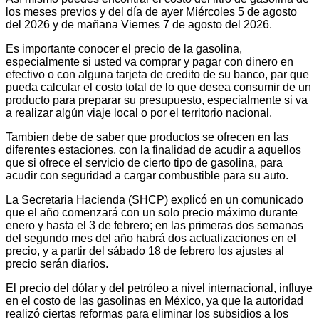
los meses previos y del día de ayer Miércoles 5 de agosto
del 2026 y de mañana Viernes 7 de agosto del 2026.
Es importante conocer el precio de la gasolina,
especialmente si usted va comprar y pagar con dinero en
efectivo o con alguna tarjeta de credito de su banco, par que
pueda calcular el costo total de lo que desea consumir de un
producto para preparar su presupuesto, especialmente si va
a realizar algún viaje local o por el territorio nacional.
Tambien debe de saber que productos se ofrecen en las
diferentes estaciones, con la finalidad de acudir a aquellos
que si ofrece el servicio de cierto tipo de gasolina, para
acudir con seguridad a cargar combustible para su auto.
La Secretaria Hacienda (SHCP) explicó en un comunicado
que el año comenzará con un solo precio máximo durante
enero y hasta el 3 de febrero; en las primeras dos semanas
del segundo mes del año habrá dos actualizaciones en el
precio, y a partir del sábado 18 de febrero los ajustes al
precio serán diarios.
El precio del dólar y del petróleo a nivel internacional, influye
en el costo de las gasolinas en México, ya que la autoridad
realizó ciertas reformas para eliminar los subsidios a los