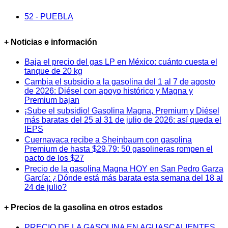
52 - PUEBLA
+ Noticias e información
Baja el precio del gas LP en México: cuánto cuesta el
tanque de 20 kg
Cambia el subsidio a la gasolina del 1 al 7 de agosto
de 2026: Diésel con apoyo histórico y Magna y
Premium bajan
¡Sube el subsidio! Gasolina Magna, Premium y Diésel
más baratas del 25 al 31 de julio de 2026: así queda el
IEPS
Cuernavaca recibe a Sheinbaum con gasolina
Premium de hasta $29.79: 50 gasolineras rompen el
pacto de los $27
Precio de la gasolina Magna HOY en San Pedro Garza
García: ¿Dónde está más barata esta semana del 18 al
24 de julio?
+ Precios de la gasolina en otros estados
PRECIO DE LA GASOLINA EN AGUASCALIENTES