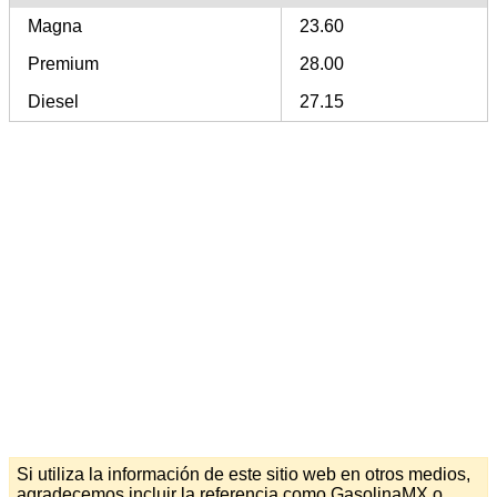
Magna
23.60
Premium
28.00
Diesel
27.15
Si utiliza la información de este sitio web en otros medios,
agradecemos incluir la referencia como GasolinaMX o