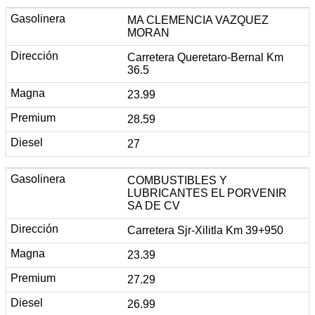
MA CLEMENCIA VAZQUEZ
MORAN
Carretera Queretaro-Bernal Km
36.5
23.99
28.59
27
COMBUSTIBLES Y
LUBRICANTES EL PORVENIR
SA DE CV
Carretera Sjr-Xilitla Km 39+950
23.39
27.29
26.99