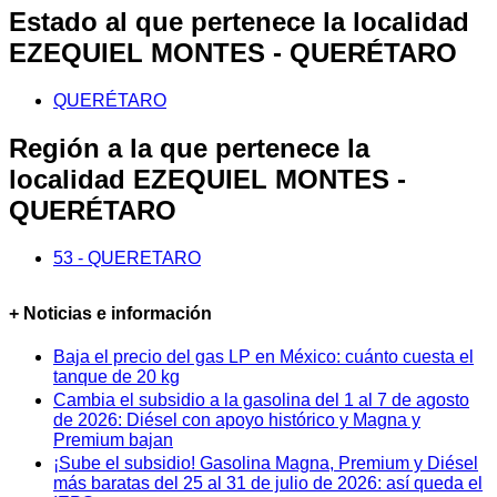
Estado al que pertenece la localidad
EZEQUIEL MONTES - QUERÉTARO
QUERÉTARO
Región a la que pertenece la
localidad EZEQUIEL MONTES -
QUERÉTARO
53 - QUERETARO
+ Noticias e información
Baja el precio del gas LP en México: cuánto cuesta el
tanque de 20 kg
Cambia el subsidio a la gasolina del 1 al 7 de agosto
de 2026: Diésel con apoyo histórico y Magna y
Premium bajan
¡Sube el subsidio! Gasolina Magna, Premium y Diésel
más baratas del 25 al 31 de julio de 2026: así queda el