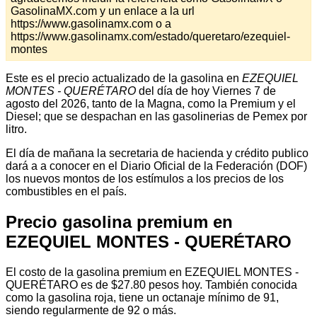
GasolinaMX.com y un enlace a la url
https://www.gasolinamx.com o a
https://www.gasolinamx.com/estado/queretaro/ezequiel-
montes
Este es el precio actualizado de la gasolina en
EZEQUIEL
MONTES - QUERÉTARO
del día de hoy Viernes 7 de
agosto del 2026, tanto de la Magna, como la Premium y el
Diesel; que se despachan en las gasolinerias de Pemex por
litro.
El día de mañana la secretaria de hacienda y crédito publico
dará a a conocer en el Diario Oficial de la Federación (DOF)
los nuevos montos de los estímulos a los precios de los
combustibles en el país.
Precio gasolina premium en
EZEQUIEL MONTES - QUERÉTARO
El costo de la gasolina premium en EZEQUIEL MONTES -
QUERÉTARO es de $27.80 pesos hoy. También conocida
como la gasolina roja, tiene un octanaje mínimo de 91,
siendo regularmente de 92 o más.