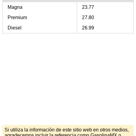
Magna
23.77
Premium
27.80
Diesel
26.99
Si utiliza la información de este sitio web en otros medios,
agradecemos incluir la referencia como GasolinaMX o