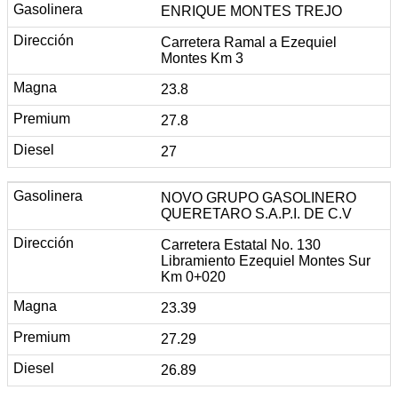
ENRIQUE MONTES TREJO
Carretera Ramal a Ezequiel
Montes Km 3
23.8
27.8
27
NOVO GRUPO GASOLINERO
QUERETARO S.A.P.I. DE C.V
Carretera Estatal No. 130
Libramiento Ezequiel Montes Sur
Km 0+020
23.39
27.29
26.89