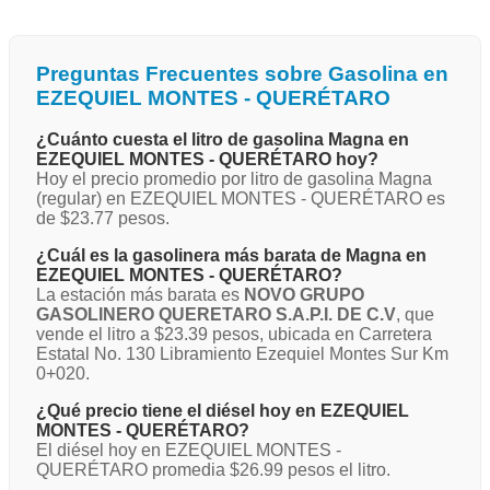
Preguntas Frecuentes sobre Gasolina en
EZEQUIEL MONTES - QUERÉTARO
¿Cuánto cuesta el litro de gasolina Magna en
EZEQUIEL MONTES - QUERÉTARO hoy?
Hoy el precio promedio por litro de gasolina Magna
(regular) en EZEQUIEL MONTES - QUERÉTARO es
de $23.77 pesos.
¿Cuál es la gasolinera más barata de Magna en
EZEQUIEL MONTES - QUERÉTARO?
La estación más barata es
NOVO GRUPO
GASOLINERO QUERETARO S.A.P.I. DE C.V
, que
vende el litro a $23.39 pesos, ubicada en Carretera
Estatal No. 130 Libramiento Ezequiel Montes Sur Km
0+020.
¿Qué precio tiene el diésel hoy en EZEQUIEL
MONTES - QUERÉTARO?
El diésel hoy en EZEQUIEL MONTES -
QUERÉTARO promedia $26.99 pesos el litro.