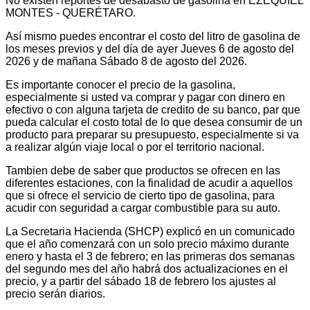
No existen reportes de desabasto de gasolina en EZEQUIEL
MONTES - QUERÉTARO.
Así mismo puedes encontrar el costo del litro de gasolina de
los meses previos y del día de ayer Jueves 6 de agosto del
2026 y de mañana Sábado 8 de agosto del 2026.
Es importante conocer el precio de la gasolina,
especialmente si usted va comprar y pagar con dinero en
efectivo o con alguna tarjeta de credito de su banco, par que
pueda calcular el costo total de lo que desea consumir de un
producto para preparar su presupuesto, especialmente si va
a realizar algún viaje local o por el territorio nacional.
Tambien debe de saber que productos se ofrecen en las
diferentes estaciones, con la finalidad de acudir a aquellos
que si ofrece el servicio de cierto tipo de gasolina, para
acudir con seguridad a cargar combustible para su auto.
La Secretaria Hacienda (SHCP) explicó en un comunicado
que el año comenzará con un solo precio máximo durante
enero y hasta el 3 de febrero; en las primeras dos semanas
del segundo mes del año habrá dos actualizaciones en el
precio, y a partir del sábado 18 de febrero los ajustes al
precio serán diarios.