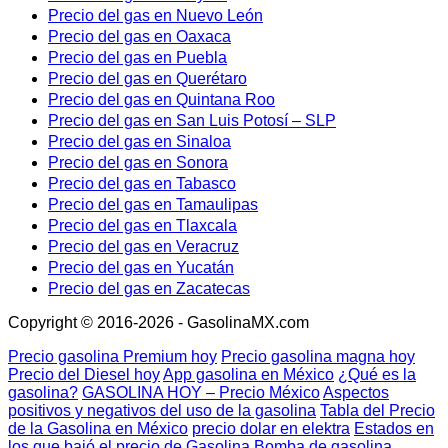
Precio del gas en Nuevo León
Precio del gas en Oaxaca
Precio del gas en Puebla
Precio del gas en Querétaro
Precio del gas en Quintana Roo
Precio del gas en San Luis Potosí – SLP
Precio del gas en Sinaloa
Precio del gas en Sonora
Precio del gas en Tabasco
Precio del gas en Tamaulipas
Precio del gas en Tlaxcala
Precio del gas en Veracruz
Precio del gas en Yucatán
Precio del gas en Zacatecas
Copyright © 2016-2026 - GasolinaMX.com
Precio gasolina Premium hoy
Precio gasolina magna hoy
Precio del Diesel hoy
App gasolina en México
¿Qué es la
gasolina?
GASOLINA HOY – Precio México
Aspectos
positivos y negativos del uso de la gasolina
Tabla del Precio
de la Gasolina en México
precio dolar en elektra
Estados en
los que bajó el precio de Gasolina
Bomba de gasolina