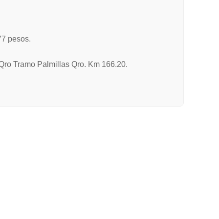
77 pesos.
x-Qro Tramo Palmillas Qro. Km 166.20.