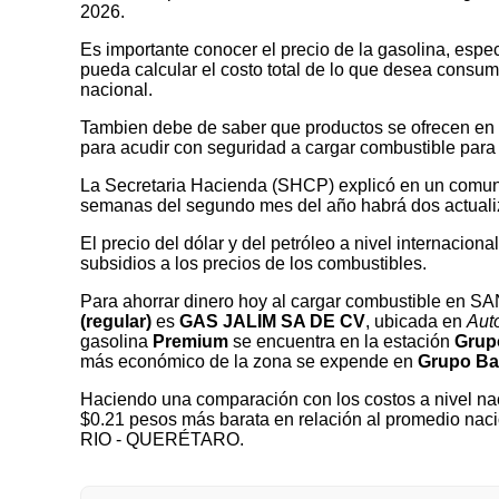
2026.
Es importante conocer el precio de la gasolina, espec
pueda calcular el costo total de lo que desea consumir
nacional.
Tambien debe de saber que productos se ofrecen en las
para acudir con seguridad a cargar combustible para 
La Secretaria Hacienda (SHCP) explicó en un comuni
semanas del segundo mes del año habrá dos actualizaci
El precio del dólar y del petróleo a nivel internaciona
subsidios a los precios de los combustibles.
Para ahorrar dinero hoy al cargar combustible en
(regular)
es
GAS JALIM SA DE CV
, ubicada en
Aut
gasolina
Premium
se encuentra en la estación
Grupo
más económico de la zona se expende en
Grupo Bag
Haciendo una comparación con los costos a nivel nac
$0.21 pesos más barata en relación al promedio nac
RIO - QUERÉTARO.