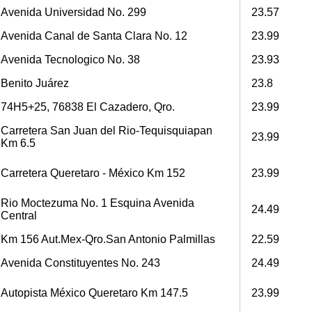
Avenida Universidad No. 299
23.57
Avenida Canal de Santa Clara No. 12
23.99
Avenida Tecnologico No. 38
23.93
Benito Juárez
23.8
74H5+25, 76838 El Cazadero, Qro.
23.99
Carretera San Juan del Rio-Tequisquiapan
23.99
Km 6.5
Carretera Queretaro - México Km 152
23.99
Rio Moctezuma No. 1 Esquina Avenida
24.49
Central
Km 156 Aut.Mex-Qro.San Antonio Palmillas
22.59
Avenida Constituyentes No. 243
24.49
Autopista México Queretaro Km 147.5
23.99