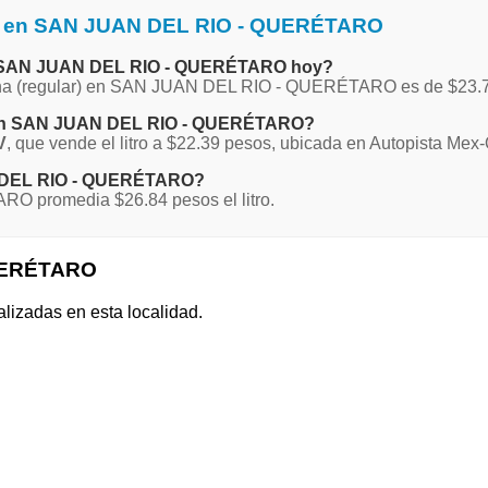
na en SAN JUAN DEL RIO - QUERÉTARO
 en SAN JUAN DEL RIO - QUERÉTARO hoy?
Magna (regular) en SAN JUAN DEL RIO - QUERÉTARO es de $23.
a en SAN JUAN DEL RIO - QUERÉTARO?
V
, que vende el litro a $22.39 pesos, ubicada en Autopista Me
AN DEL RIO - QUERÉTARO?
O promedia $26.84 pesos el litro.
QUERÉTARO
alizadas en esta localidad.