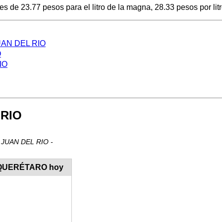
de 23.77 pesos para el litro de la magna, 28.33 pesos por litro
 JUAN DEL RIO
O
IO
 RIO
N JUAN DEL RIO -
- QUERÉTARO hoy