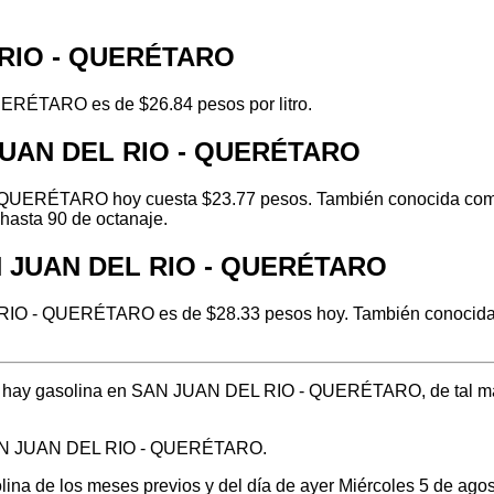
L RIO - QUERÉTARO
ERÉTARO es de $26.84 pesos por litro.
 JUAN DEL RIO - QUERÉTARO
QUERÉTARO hoy cuesta $23.77 pesos. También conocida como ve
hasta 90 de octanaje.
AN JUAN DEL RIO - QUERÉTARO
RIO - QUERÉTARO es de $28.33 pesos hoy. También conocida co
ónde hay gasolina en SAN JUAN DEL RIO - QUERÉTARO, de tal m
n SAN JUAN DEL RIO - QUERÉTARO.
olina de los meses previos y del día de ayer Miércoles 5 de ag