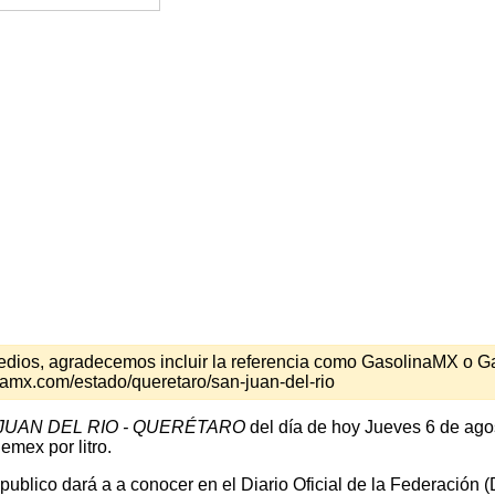
s medios, agradecemos incluir la referencia como GasolinaMX o 
namx.com/estado/queretaro/san-juan-del-rio
JUAN DEL RIO - QUERÉTARO
del día de hoy Jueves 6 de ago
emex por litro.
 publico dará a a conocer en el Diario Oficial de la Federación