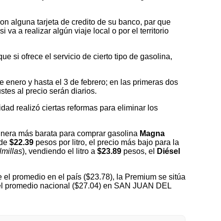
on alguna tarjeta de credito de su banco, par que
a a realizar algún viaje local o por el territorio
 si ofrece el servicio de cierto tipo de gasolina,
nero y hasta el 3 de febrero; en las primeras dos
tes al precio serán diarios.
idad realizó ciertas reformas para eliminar los
nera más barata para comprar gasolina
Magna
 de
$22.39
pesos por litro, el precio más bajo para la
millas
), vendiendo el litro a
$23.89
pesos, el
Diésel
el promedio en el país ($23.78), la Premium se sitúa
 del promedio nacional ($27.04) en SAN JUAN DEL