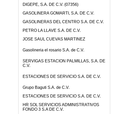
DIGEPE, S.A. DE C.V. (07356)
GASOLINERA GOMARTI, S.A. DE C.V.
GASOLINERAS DEL CENTRO S.A. DE C.V.
PETRO LA LLAVE S.A. DE C.V.
JOSE SAUL CUEVAS MARTINEZ
Gasolineria el rosario S.A. de C.V.
SERVIGAS ESTACION PALMILLAS, S.A. DE
C.V.
ESTACIONES DE SERVICIO S.A. DE C.V.
Grupo Baguti S.A. de C.V.
ESTACIONES DE SERVICIO S.A. DE C.V.
HR SOL SERVICIOS ADMINISTRATIVOS
FONDO 3 S.A DE C.V.