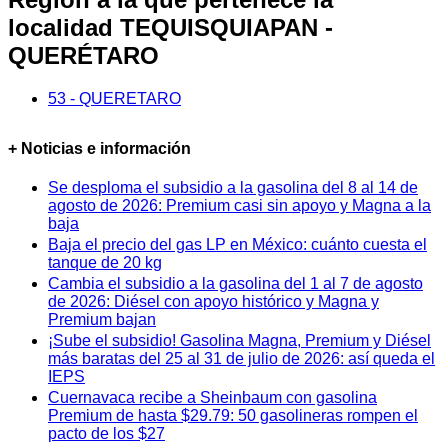
localidad TEQUISQUIAPAN -
QUERÉTARO
53 - QUERETARO
+ Noticias e información
Se desploma el subsidio a la gasolina del 8 al 14 de
agosto de 2026: Premium casi sin apoyo y Magna a la
baja
Baja el precio del gas LP en México: cuánto cuesta el
tanque de 20 kg
Cambia el subsidio a la gasolina del 1 al 7 de agosto
de 2026: Diésel con apoyo histórico y Magna y
Premium bajan
¡Sube el subsidio! Gasolina Magna, Premium y Diésel
más baratas del 25 al 31 de julio de 2026: así queda el
IEPS
Cuernavaca recibe a Sheinbaum con gasolina
Premium de hasta $29.79: 50 gasolineras rompen el
pacto de los $27