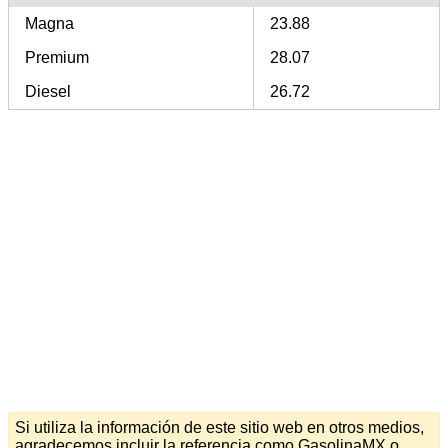
Magna
23.88
Premium
28.07
Diesel
26.72
Si utiliza la información de este sitio web en otros medios,
agradecemos incluir la referencia como GasolinaMX o