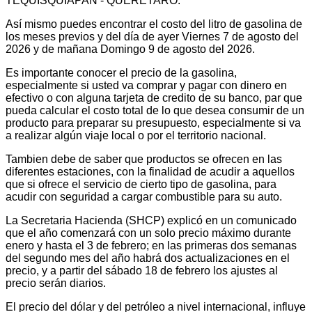
TEQUISQUIAPAN - QUERÉTARO.
Así mismo puedes encontrar el costo del litro de gasolina de
los meses previos y del día de ayer Viernes 7 de agosto del
2026 y de mañana Domingo 9 de agosto del 2026.
Es importante conocer el precio de la gasolina,
especialmente si usted va comprar y pagar con dinero en
efectivo o con alguna tarjeta de credito de su banco, par que
pueda calcular el costo total de lo que desea consumir de un
producto para preparar su presupuesto, especialmente si va
a realizar algún viaje local o por el territorio nacional.
Tambien debe de saber que productos se ofrecen en las
diferentes estaciones, con la finalidad de acudir a aquellos
que si ofrece el servicio de cierto tipo de gasolina, para
acudir con seguridad a cargar combustible para su auto.
La Secretaria Hacienda (SHCP) explicó en un comunicado
que el año comenzará con un solo precio máximo durante
enero y hasta el 3 de febrero; en las primeras dos semanas
del segundo mes del año habrá dos actualizaciones en el
precio, y a partir del sábado 18 de febrero los ajustes al
precio serán diarios.
El precio del dólar y del petróleo a nivel internacional, influye