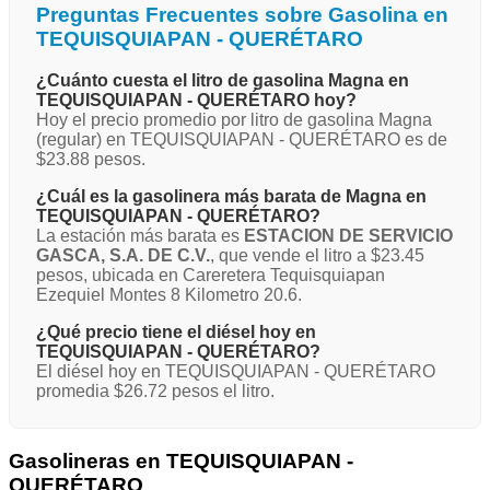
Preguntas Frecuentes sobre Gasolina en
TEQUISQUIAPAN - QUERÉTARO
¿Cuánto cuesta el litro de gasolina Magna en
TEQUISQUIAPAN - QUERÉTARO hoy?
Hoy el precio promedio por litro de gasolina Magna
(regular) en TEQUISQUIAPAN - QUERÉTARO es de
$23.88 pesos.
¿Cuál es la gasolinera más barata de Magna en
TEQUISQUIAPAN - QUERÉTARO?
La estación más barata es
ESTACION DE SERVICIO
GASCA, S.A. DE C.V.
, que vende el litro a $23.45
pesos, ubicada en Careretera Tequisquiapan
Ezequiel Montes 8 Kilometro 20.6.
¿Qué precio tiene el diésel hoy en
TEQUISQUIAPAN - QUERÉTARO?
El diésel hoy en TEQUISQUIAPAN - QUERÉTARO
promedia $26.72 pesos el litro.
Gasolineras en TEQUISQUIAPAN -
QUERÉTARO