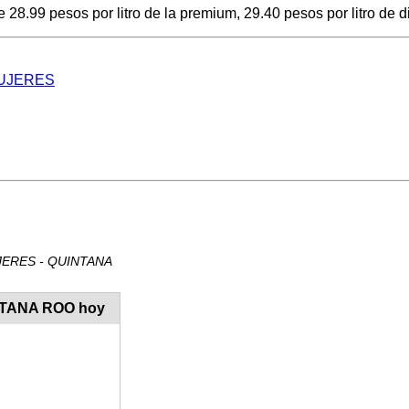
8.99 pesos por litro de la premium, 29.40 pesos por litro de di
 MUJERES
MUJERES - QUINTANA
INTANA ROO hoy