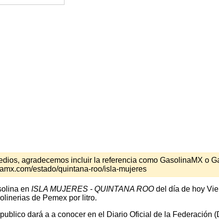
s medios, agradecemos incluir la referencia como GasolinaMX o 
namx.com/estado/quintana-roo/isla-mujeres
solina en
ISLA MUJERES - QUINTANA ROO
del día de hoy Vie
linerias de Pemex por litro.
 publico dará a a conocer en el Diario Oficial de la Federación