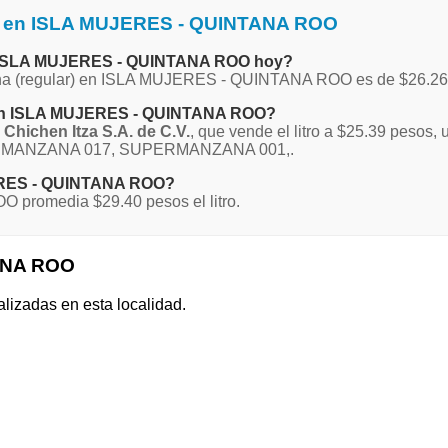
na en ISLA MUJERES - QUINTANA ROO
 en ISLA MUJERES - QUINTANA ROO hoy?
Magna (regular) en ISLA MUJERES - QUINTANA ROO es de $26.26
a en ISLA MUJERES - QUINTANA ROO?
Chichen Itza S.A. de C.V.
, que vende el litro a $25.39 pe
, MANZANA 017, SUPERMANZANA 001,.
JERES - QUINTANA ROO?
promedia $29.40 pesos el litro.
ANA ROO
alizadas en esta localidad.