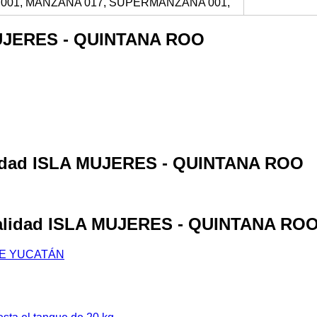
001, MANZANA 017, SUPERMANZANA 001,
 MUJERES - QUINTANA ROO
calidad ISLA MUJERES - QUINTANA ROO
ocalidad ISLA MUJERES - QUINTANA RO
DE YUCATÁN