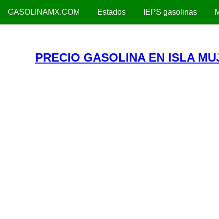
GASOLINAMX.COM
Estados
IEPS gasolinas
M
PRECIO GASOLINA EN ISLA MU