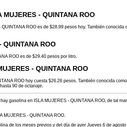
SLA MUJERES - QUINTANA ROO
 QUINTANA ROO es de $28.99 pesos hoy. También conocida com
S - QUINTANA ROO
NA ROO es de $29.40 pesos por litro.
A MUJERES - QUINTANA ROO
TANA ROO hoy cuesta $26.26 pesos. También conocida como ver
hasta 90 de octanaje.
ónde hay gasolina en ISLA MUJERES - QUINTANA ROO, de tal man
 ISLA MUJERES - QUINTANA ROO.
solina de los meses previos y del día de ayer Jueves 6 de agos