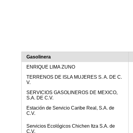
Gasolinera
ENRIQUE LIMA ZUNO
TERRENOS DE ISLA MUJERES S. A. DE C.
V.
SERVICIOS GASOLINEROS DE MEXICO,
S.A. DE C.V.
Estación de Servicio Caribe Real, S.A. de
C.V.
Servicios Ecológicos Chichen Itza S.A. de
C.V.