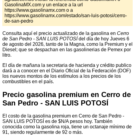
GasolinaMX.com y un enlace a la url
https://www.gasolinamx.com o a
https://www.gasolinamx.com/estado/san-luis-potosi/cerro-
de-san-pedro
Consulta aquí el precio actualizado de la gasolina en
Cerro
de San Pedro - SAN LUIS POTOSÍ
del día de hoy Jueves 6
de agosto del 2026, tanto de la Magna, como la Premium y el
Diesel; que se despachan en las gasolinerias de Pemex por
litro.
El día de mañana la secretaria de hacienda y crédito publico
dará a a conocer en el Diario Oficial de la Federación (DOF)
los nuevos montos de los estímulos a los precios de los
combustibles en el país.
Precio gasolina premium en Cerro de
San Pedro - SAN LUIS POTOSÍ
El costo de la gasolina premium en Cerro de San Pedro -
SAN LUIS POTOSÍ es de $N/A pesos hoy. También
conocida como la gasolina roja, tiene un octanaje mínimo de
91, siendo regularmente de 92 o más.