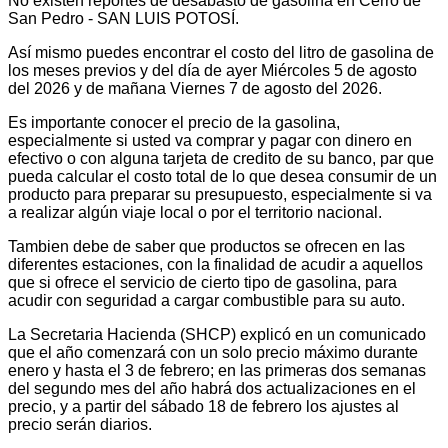
No existen reportes de desabasto de gasolina en Cerro de
San Pedro - SAN LUIS POTOSÍ.
Así mismo puedes encontrar el costo del litro de gasolina de
los meses previos y del día de ayer Miércoles 5 de agosto
del 2026 y de mañana Viernes 7 de agosto del 2026.
Es importante conocer el precio de la gasolina,
especialmente si usted va comprar y pagar con dinero en
efectivo o con alguna tarjeta de credito de su banco, par que
pueda calcular el costo total de lo que desea consumir de un
producto para preparar su presupuesto, especialmente si va
a realizar algún viaje local o por el territorio nacional.
Tambien debe de saber que productos se ofrecen en las
diferentes estaciones, con la finalidad de acudir a aquellos
que si ofrece el servicio de cierto tipo de gasolina, para
acudir con seguridad a cargar combustible para su auto.
La Secretaria Hacienda (SHCP) explicó en un comunicado
que el año comenzará con un solo precio máximo durante
enero y hasta el 3 de febrero; en las primeras dos semanas
del segundo mes del año habrá dos actualizaciones en el
precio, y a partir del sábado 18 de febrero los ajustes al
precio serán diarios.