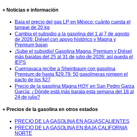
+ Noticias e información
Baja el precio del gas LP en México: cuánto cuesta el
tanque de 20 kg
Cambia el subsidio a la gasolina del 1 al 7 de agosto
de 2026: Diésel con apoyo histórico y Magna y
Premium bajan
¡Sube el subsidio! Gasolina Magna, Premium y Diésel
más baratas del 25 al 31 de julio de 2026: así queda el
IEPS
Cuernavaca recibe a Sheinbaum con gasolina
Premium de hasta $29.79: 50 gasolineras rompen el
pacto de los $27
Precio de la gasolina Magna HOY en San Pedro Garza
García: ¿Dónde está más barata esta semana del 18 al
24 de julio?
+ Precios de la gasolina en otros estados
PRECIO DE LA GASOLINA EN AGUASCALIENTES
PRECIO DE LA GASOLINA EN BAJA CALIFORNIA
NORTE