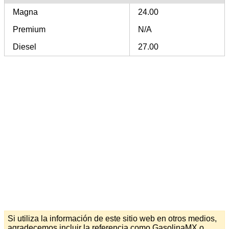
Magna
24.00
Premium
N/A
Diesel
27.00
Si utiliza la información de este sitio web en otros medios,
agradecemos incluir la referencia como GasolinaMX o