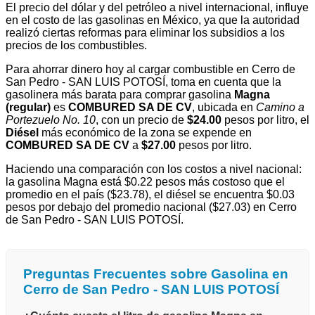
El precio del dólar y del petróleo a nivel internacional, influye
en el costo de las gasolinas en México, ya que la autoridad
realizó ciertas reformas para eliminar los subsidios a los
precios de los combustibles.
Para ahorrar dinero hoy al cargar combustible en Cerro de
San Pedro - SAN LUIS POTOSÍ, toma en cuenta que la
gasolinera más barata para comprar gasolina
Magna
(regular)
es
COMBURED SA DE CV
, ubicada en
Camino a
Portezuelo No. 10
, con un precio de
$24.00
pesos por litro, el
Diésel
más económico de la zona se expende en
COMBURED SA DE CV
a
$27.00
pesos por litro.
Haciendo una comparación con los costos a nivel nacional:
la gasolina Magna está $0.22 pesos más costoso que el
promedio en el país ($23.78), el diésel se encuentra $0.03
pesos por debajo del promedio nacional ($27.03) en Cerro
de San Pedro - SAN LUIS POTOSÍ.
Preguntas Frecuentes sobre Gasolina en
Cerro de San Pedro - SAN LUIS POTOSÍ