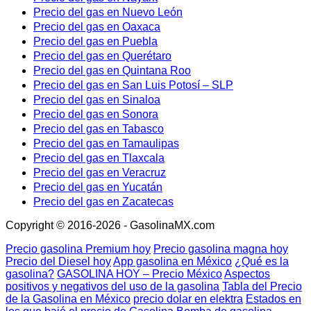
Precio del gas en Nuevo León
Precio del gas en Oaxaca
Precio del gas en Puebla
Precio del gas en Querétaro
Precio del gas en Quintana Roo
Precio del gas en San Luis Potosí – SLP
Precio del gas en Sinaloa
Precio del gas en Sonora
Precio del gas en Tabasco
Precio del gas en Tamaulipas
Precio del gas en Tlaxcala
Precio del gas en Veracruz
Precio del gas en Yucatán
Precio del gas en Zacatecas
Copyright © 2016-2026 - GasolinaMX.com
Precio gasolina Premium hoy
Precio gasolina magna hoy
Precio del Diesel hoy
App gasolina en México
¿Qué es la
gasolina?
GASOLINA HOY – Precio México
Aspectos
positivos y negativos del uso de la gasolina
Tabla del Precio
de la Gasolina en México
precio dolar en elektra
Estados en