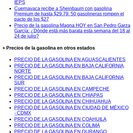
IEPS
Cuernavaca recibe a Sheinbaum con gasolina
Premium de hasta $29.79: 50 gasolineras rompen el
pacto de los $27
Precio de la gasolina Magna HOY en San Pedro Garza
García: ¿Dónde está más barata esta semana del 18 al
24 de julio?
+ Precios de la gasolina en otros estados
PRECIO DE LA GASOLINA EN AGUASCALIENTES
PRECIO DE LA GASOLINA EN BAJA CALIFORNIA
NORTE
PRECIO DE LA GASOLINA EN BAJA CALIFORNIA
SUR
PRECIO DE LA GASOLINA EN CAMPECHE
PRECIO DE LA GASOLINA EN CHIAPAS
PRECIO DE LA GASOLINA EN CHIHUAHUA
PRECIO DE LA GASOLINA EN CIUDAD DE MÉXICO
- CDMX
PRECIO DE LA GASOLINA EN COAHUILA
PRECIO DE LA GASOLINA EN COLIMA
PRECIO DE LA GASOLINA EN DURANGO