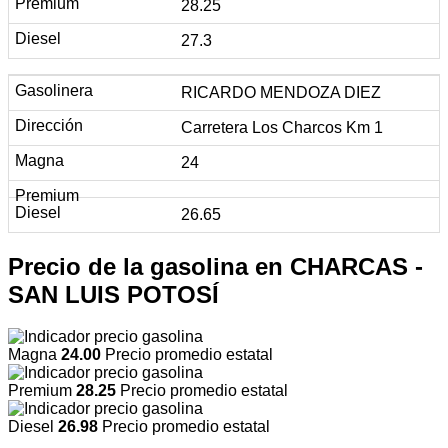
28.25
27.3
RICARDO MENDOZA DIEZ
Carretera Los Charcos Km 1
24
26.65
Precio de la gasolina en CHARCAS -
SAN LUIS POTOSÍ
Magna
24.00
Precio promedio estatal
Premium
28.25
Precio promedio estatal
Diesel
26.98
Precio promedio estatal