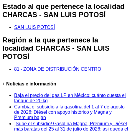
Estado al que pertenece la localidad
CHARCAS - SAN LUIS POTOSÍ
SAN LUIS POTOSÍ
Región a la que pertenece la
localidad CHARCAS - SAN LUIS
POTOSÍ
81 - ZONA DE DISTRIBUCIÓN CENTRO
+ Noticias e información
Baja el precio del gas LP en México: cuánto cuesta el
tanque de 20 kg
Cambia el subsidio a la gasolina del 1 al 7 de agosto
de 2026: Diésel con apoyo histórico y Magna y
Premium bajan
¡Sube el subsidio! Gasolina Magna, Premium y Diésel
más baratas del 25 al 31 de julio de 2026: así queda el