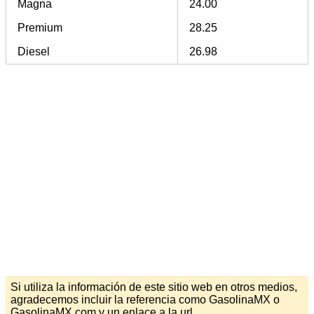
Magna
24.00
Premium
28.25
Diesel
26.98
Si utiliza la información de este sitio web en otros medios,
agradecemos incluir la referencia como GasolinaMX o
GasolinaMX.com y un enlace a la url