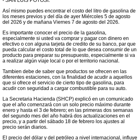
- SAN LUIS POTOSÍ.
Así mismo puedes encontrar el costo del litro de gasolina de
los meses previos y del día de ayer Miércoles 5 de agosto
del 2026 y de mañana Viernes 7 de agosto del 2026.
Es importante conocer el precio de la gasolina,
especialmente si usted va comprar y pagar con dinero en
efectivo o con alguna tarjeta de credito de su banco, par que
pueda calcular el costo total de lo que desea consumir de un
producto para preparar su presupuesto, especialmente si va
a realizar algún viaje local o por el territorio nacional.
Tambien debe de saber que productos se ofrecen en las
diferentes estaciones, con la finalidad de acudir a aquellos
que si ofrece el servicio de cierto tipo de gasolina, para
acudir con seguridad a cargar combustible para su auto.
La Secretaria Hacienda (SHCP) explicó en un comunicado
que el año comenzará con un solo precio máximo durante
enero y hasta el 3 de febrero; en las primeras dos semanas
del segundo mes del año habrá dos actualizaciones en el
precio, y a partir del sábado 18 de febrero los ajustes al
precio serán diarios.
El precio del dólar y del petróleo a nivel internacional, influye