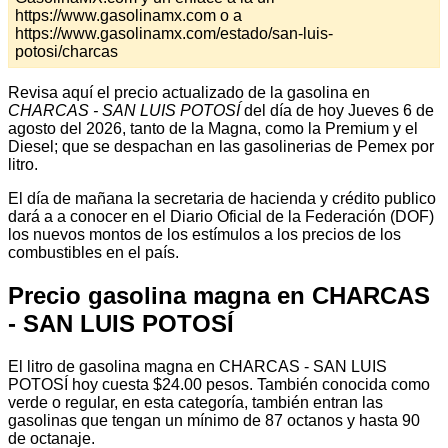
https://www.gasolinamx.com o a
https://www.gasolinamx.com/estado/san-luis-
potosi/charcas
Revisa aquí el precio actualizado de la gasolina en
CHARCAS - SAN LUIS POTOSÍ
del día de hoy Jueves 6 de
agosto del 2026, tanto de la Magna, como la Premium y el
Diesel; que se despachan en las gasolinerias de Pemex por
litro.
El día de mañana la secretaria de hacienda y crédito publico
dará a a conocer en el Diario Oficial de la Federación (DOF)
los nuevos montos de los estímulos a los precios de los
combustibles en el país.
Precio gasolina magna en CHARCAS
- SAN LUIS POTOSÍ
El litro de gasolina magna en CHARCAS - SAN LUIS
POTOSÍ hoy cuesta $24.00 pesos. También conocida como
verde o regular, en esta categoría, también entran las
gasolinas que tengan un mínimo de 87 octanos y hasta 90
de octanaje.