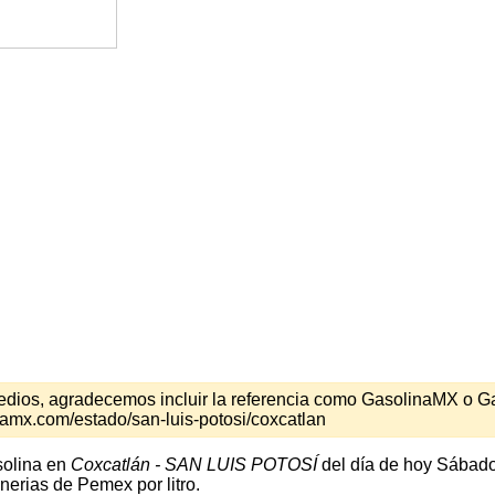
s medios, agradecemos incluir la referencia como GasolinaMX o 
amx.com/estado/san-luis-potosi/coxcatlan
solina en
Coxcatlán - SAN LUIS POTOSÍ
del día de hoy Sábado
nerias de Pemex por litro.