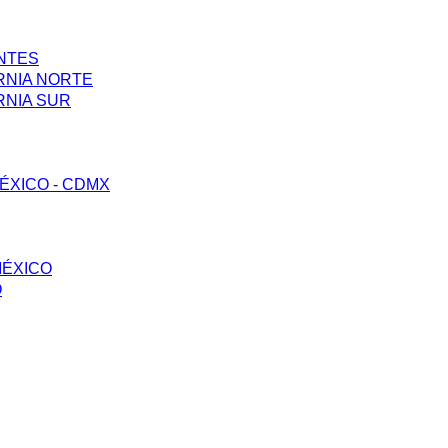
ENTES
RNIA NORTE
RNIA SUR
ÉXICO - CDMX
MÉXICO
O