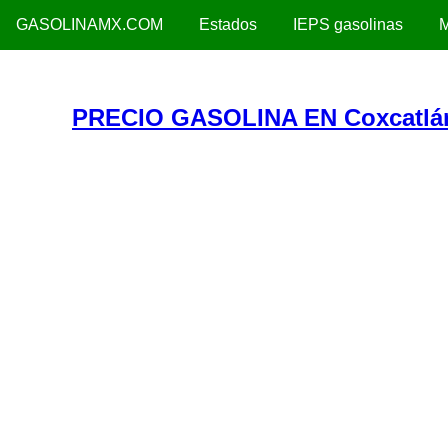
GASOLINAMX.COM
Estados
IEPS gasolinas
M
PRECIO GASOLINA EN Coxcatlá