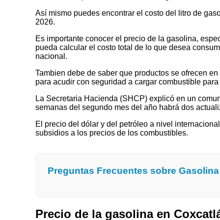
Así mismo puedes encontrar el costo del litro de ga
2026.
Es importante conocer el precio de la gasolina, espec
pueda calcular el costo total de lo que desea consumir
nacional.
Tambien debe de saber que productos se ofrecen en las
para acudir con seguridad a cargar combustible para 
La Secretaria Hacienda (SHCP) explicó en un comuni
semanas del segundo mes del año habrá dos actualizaci
El precio del dólar y del petróleo a nivel internaciona
subsidios a los precios de los combustibles.
Preguntas Frecuentes sobre Gasolina
Precio de la gasolina en Coxcat