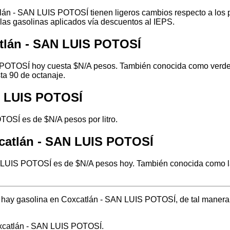
lán - SAN LUIS POTOSÍ tienen ligeros cambios respecto a los p
 las gasolinas aplicados vía descuentos al IEPS.
tlán - SAN LUIS POTOSÍ
 POTOSÍ hoy cuesta $N/A pesos. También conocida como verde o 
ta 90 de octanaje.
AN LUIS POTOSÍ
TOSÍ es de $N/A pesos por litro.
catlán - SAN LUIS POTOSÍ
 LUIS POTOSÍ es de $N/A pesos hoy. También conocida como la 
de hay gasolina en Coxcatlán - SAN LUIS POTOSÍ, de tal maner
oxcatlán - SAN LUIS POTOSÍ.