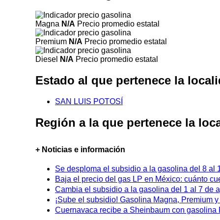
Magna
N/A
Precio promedio estatal
Premium
N/A
Precio promedio estatal
Diesel
N/A
Precio promedio estatal
Estado al que pertenece la loca
SAN LUIS POTOSÍ
Región a la que pertenece la lo
+ Noticias e información
Se desploma el subsidio a la gasolina del 8 al
Baja el precio del gas LP en México: cuánto cu
Cambia el subsidio a la gasolina del 1 al 7 de
¡Sube el subsidio! Gasolina Magna, Premium y D
Cuernavaca recibe a Sheinbaum con gasolina P