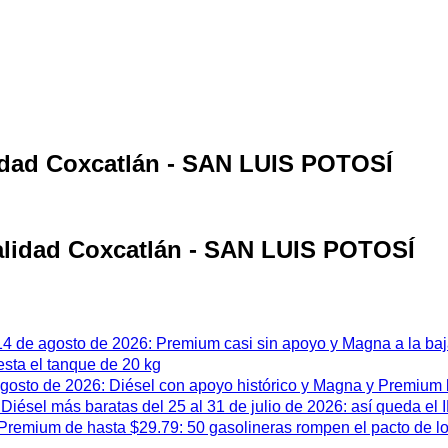
lidad Coxcatlán - SAN LUIS POTOSÍ
calidad Coxcatlán - SAN LUIS POTOSÍ
 14 de agosto de 2026: Premium casi sin apoyo y Magna a la ba
esta el tanque de 20 kg
 agosto de 2026: Diésel con apoyo histórico y Magna y Premium
iésel más baratas del 25 al 31 de julio de 2026: así queda el
remium de hasta $29.79: 50 gasolineras rompen el pacto de l