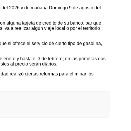
sto del 2026 y de mañana Domingo 9 de agosto del
on alguna tarjeta de credito de su banco, par que
a a realizar algún viaje local o por el territorio
 si ofrece el servicio de cierto tipo de gasolina,
nero y hasta el 3 de febrero; en las primeras dos
tes al precio serán diarios.
idad realizó ciertas reformas para eliminar los