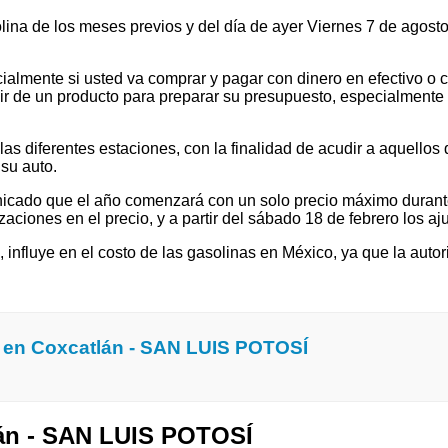
solina de los meses previos y del día de ayer Viernes 7 de ago
ialmente si usted va comprar y pagar con dinero en efectivo o c
 de un producto para preparar su presupuesto, especialmente si v
 diferentes estaciones, con la finalidad de acudir a aquellos que
su auto.
cado que el año comenzará con un solo precio máximo durante e
ones en el precio, y a partir del sábado 18 de febrero los ajus
l, influye en el costo de las gasolinas en México, ya que la autor
 en Coxcatlán - SAN LUIS POTOSÍ
lán - SAN LUIS POTOSÍ