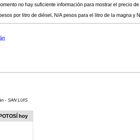
momento no hay suficiente información para mostrar el precio de
esos por litro de diésel, N/A pesos para el litro de la magna y N
lán
lán - SAN LUIS
S POTOSÍ hoy