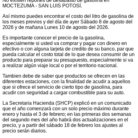
No existen reportes de desabasto de gasolina en
MOCTEZUMA - SAN LUIS POTOSÍ.
Así mismo puedes encontrar el costo del litro de gasolina de
los meses previos y del día de ayer Sábado 8 de agosto del
2026 y de mañana Lunes 10 de agosto del 2026.
Es importante conocer el precio de la gasolina,
especialmente si usted va comprar y pagar con dinero en
efectivo o con alguna tarjeta de credito de su banco, par que
pueda calcular el costo total de lo que desea consumir de un
producto para preparar su presupuesto, especialmente si va
a realizar algún viaje local o por el territorio nacional.
Tambien debe de saber que productos se ofrecen en las
diferentes estaciones, con la finalidad de acudir a aquellos
que si ofrece el servicio de cierto tipo de gasolina, para
acudir con seguridad a cargar combustible para su auto.
La Secretaria Hacienda (SHCP) explicó en un comunicado
que el año comenzará con un solo precio máximo durante
enero y hasta el 3 de febrero; en las primeras dos semanas
del segundo mes del año habrá dos actualizaciones en el
precio, y a partir del sábado 18 de febrero los ajustes al
precio serán diarios.