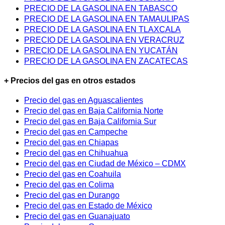
PRECIO DE LA GASOLINA EN TABASCO
PRECIO DE LA GASOLINA EN TAMAULIPAS
PRECIO DE LA GASOLINA EN TLAXCALA
PRECIO DE LA GASOLINA EN VERACRUZ
PRECIO DE LA GASOLINA EN YUCATÁN
PRECIO DE LA GASOLINA EN ZACATECAS
+ Precios del gas en otros estados
Precio del gas en Aguascalientes
Precio del gas en Baja California Norte
Precio del gas en Baja California Sur
Precio del gas en Campeche
Precio del gas en Chiapas
Precio del gas en Chihuahua
Precio del gas en Ciudad de México – CDMX
Precio del gas en Coahuila
Precio del gas en Colima
Precio del gas en Durango
Precio del gas en Estado de México
Precio del gas en Guanajuato