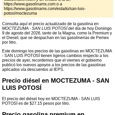
https://www.gasolinamx.com o a
https://www.gasolinamx.com/estado/san-luis-
potosi/moctezuma
Consulta aquí el precio actualizado de la gasolina en
MOCTEZUMA - SAN LUIS POTOSÍ
del día de hoy Domingo
9 de agosto del 2026, tanto de la Magna, como la Premium y
el Diesel; que se despachan en las gasolinerias de Pemex
por litro.
Este domingo los precios de las gasolinas en MOCTEZUMA
- SAN LUIS POTOSÍ tienen ligeros cambios respecto a los
precios de ayer, recordemos que el viernes el gobierno
publicó los nuevos apoyos a los precios de las gasolinas
aplicados vía descuentos al IEPS.
Precio diésel en MOCTEZUMA - SAN
LUIS POTOSÍ
El precio del diésel hoy en MOCTEZUMA - SAN LUIS
POTOSÍ es de $27.15 pesos por litro.
Precio gasolina premium en