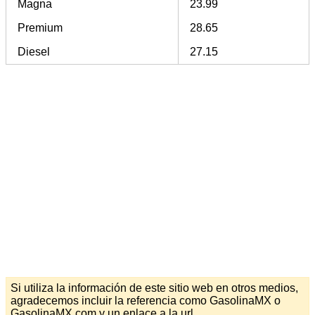
Magna
23.99
Premium
28.65
Diesel
27.15
Si utiliza la información de este sitio web en otros medios,
agradecemos incluir la referencia como GasolinaMX o
GasolinaMX.com y un enlace a la url