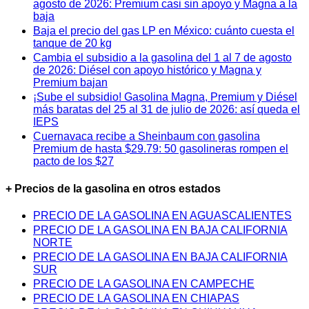
agosto de 2026: Premium casi sin apoyo y Magna a la
baja
Baja el precio del gas LP en México: cuánto cuesta el
tanque de 20 kg
Cambia el subsidio a la gasolina del 1 al 7 de agosto
de 2026: Diésel con apoyo histórico y Magna y
Premium bajan
¡Sube el subsidio! Gasolina Magna, Premium y Diésel
más baratas del 25 al 31 de julio de 2026: así queda el
IEPS
Cuernavaca recibe a Sheinbaum con gasolina
Premium de hasta $29.79: 50 gasolineras rompen el
pacto de los $27
+ Precios de la gasolina en otros estados
PRECIO DE LA GASOLINA EN AGUASCALIENTES
PRECIO DE LA GASOLINA EN BAJA CALIFORNIA
NORTE
PRECIO DE LA GASOLINA EN BAJA CALIFORNIA
SUR
PRECIO DE LA GASOLINA EN CAMPECHE
PRECIO DE LA GASOLINA EN CHIAPAS