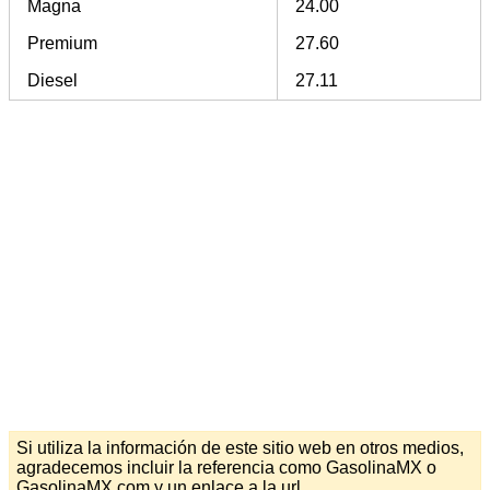
Magna
24.00
Premium
27.60
Diesel
27.11
Si utiliza la información de este sitio web en otros medios,
agradecemos incluir la referencia como GasolinaMX o
GasolinaMX.com y un enlace a la url