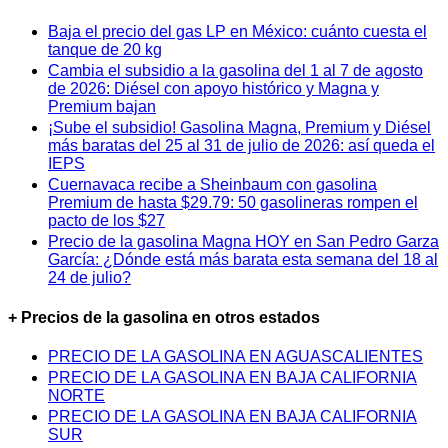
Baja el precio del gas LP en México: cuánto cuesta el
tanque de 20 kg
Cambia el subsidio a la gasolina del 1 al 7 de agosto
de 2026: Diésel con apoyo histórico y Magna y
Premium bajan
¡Sube el subsidio! Gasolina Magna, Premium y Diésel
más baratas del 25 al 31 de julio de 2026: así queda el
IEPS
Cuernavaca recibe a Sheinbaum con gasolina
Premium de hasta $29.79: 50 gasolineras rompen el
pacto de los $27
Precio de la gasolina Magna HOY en San Pedro Garza
García: ¿Dónde está más barata esta semana del 18 al
24 de julio?
+ Precios de la gasolina en otros estados
PRECIO DE LA GASOLINA EN AGUASCALIENTES
PRECIO DE LA GASOLINA EN BAJA CALIFORNIA
NORTE
PRECIO DE LA GASOLINA EN BAJA CALIFORNIA
SUR