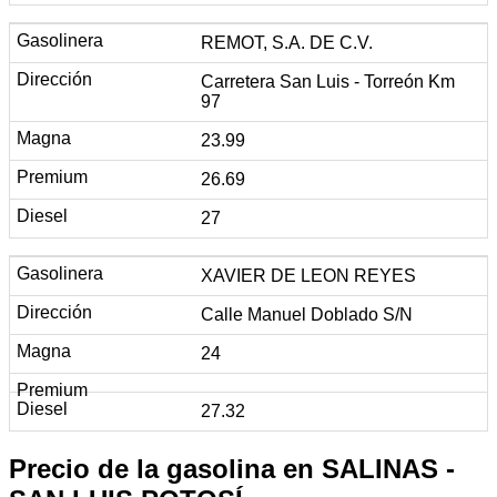
REMOT, S.A. DE C.V.
Carretera San Luis - Torreón Km
97
23.99
26.69
27
XAVIER DE LEON REYES
Calle Manuel Doblado S/N
24
27.32
Precio de la gasolina en SALINAS -