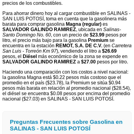
precios de los combustibles.
Para ahorrar dinero hoy al cargar combustible en SALINAS -
SAN LUIS POTOSÍ, toma en cuenta que la gasolinera más
barata para comprar gasolina
Magna (regular)
es
SALVADOR GALINDO RAMIREZ
, ubicada en
Salinas-
Santo Domingo No. 60
, con un precio de
$23.99
pesos por
litro, el precio más bajo para la gasolina
Premium
se
encuentra en la estación
REMOT, S.A. DE C.V.
(en
Carretera
San Luis - Torreón Km 97
), vendiendo el litro a
$26.69
pesos, el
Diésel
más económico de la zona se expende en
SALVADOR GALINDO RAMIREZ
a
$27.00
pesos por litro.
Haciendo una comparación con los costos a nivel nacional:
la gasolina Magna está $0.22 pesos más costoso que el
promedio en el país ($23.78), la Premium se sitúa $0.94
pesos más barata en relación al promedio nacional ($28.54),
el diésel se encuentra $0.08 pesos por encima del promedio
nacional ($27.03) en SALINAS - SAN LUIS POTOSÍ.
Preguntas Frecuentes sobre Gasolina en
SALINAS - SAN LUIS POTOSÍ