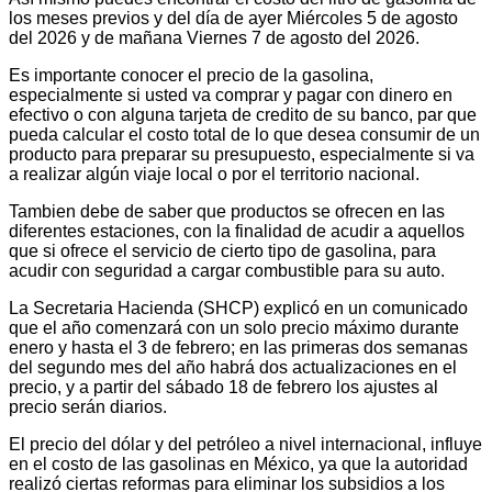
los meses previos y del día de ayer Miércoles 5 de agosto
del 2026 y de mañana Viernes 7 de agosto del 2026.
Es importante conocer el precio de la gasolina,
especialmente si usted va comprar y pagar con dinero en
efectivo o con alguna tarjeta de credito de su banco, par que
pueda calcular el costo total de lo que desea consumir de un
producto para preparar su presupuesto, especialmente si va
a realizar algún viaje local o por el territorio nacional.
Tambien debe de saber que productos se ofrecen en las
diferentes estaciones, con la finalidad de acudir a aquellos
que si ofrece el servicio de cierto tipo de gasolina, para
acudir con seguridad a cargar combustible para su auto.
La Secretaria Hacienda (SHCP) explicó en un comunicado
que el año comenzará con un solo precio máximo durante
enero y hasta el 3 de febrero; en las primeras dos semanas
del segundo mes del año habrá dos actualizaciones en el
precio, y a partir del sábado 18 de febrero los ajustes al
precio serán diarios.
El precio del dólar y del petróleo a nivel internacional, influye
en el costo de las gasolinas en México, ya que la autoridad
realizó ciertas reformas para eliminar los subsidios a los