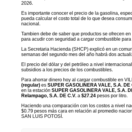
2026.
Es importante conocer el precio de la gasolina, espec
pueda calcular el costo total de lo que desea consumir
nacional.
Tambien debe de saber que productos se ofrecen en las
para acudir con seguridad a cargar combustible para 
La Secretaria Hacienda (SHCP) explicó en un comuni
semanas del segundo mes del año habrá dos actualizaci
El precio del dólar y del petróleo a nivel internaciona
subsidios a los precios de los combustibles.
Para ahorrar dinero hoy al cargar combustible en 
(regular)
es
SUPER GASOLINERA VALE, S.A. DE
en la estación
SUPER GASOLINERA VALE, S.A. D
Relampago, S.A. DE C.V.
a
$27.24
pesos por litro.
Haciendo una comparación con los costos a nivel nac
$0.79 pesos más cara en relación al promedio nacio
SAN LUIS POTOSÍ.