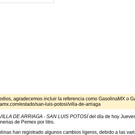
s medios, agradecemos incluir la referencia como GasolinaMX o 
amx.com/estado/san-luis-potosi/villa-de-arriaga
VILLA DE ARRIAGA - SAN LUIS POTOSÍ
del día de hoy Jueves
nerias de Pemex por litro.
inas han registrado algunos cambios ligeros, debido a las varia