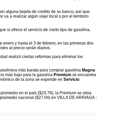
on alguna tarjeta de credito de su banco, par que
a a realizar algún viaje local o por el territorio
 si ofrece el servicio de cierto tipo de gasolina,
nero y hasta el 3 de febrero; en las primeras dos
tes al precio serán diarios.
idad realizó ciertas reformas para eliminar los
asolinera más barata para comprar gasolina
Magna
ecio más bajo para la gasolina
Premium
se encuentra
nómico de la zona se expende en
Servicio
promedio en el país ($23.78), la Premium se sitúa
el promedio nacional ($27.04) en VILLA DE ARRIAGA -