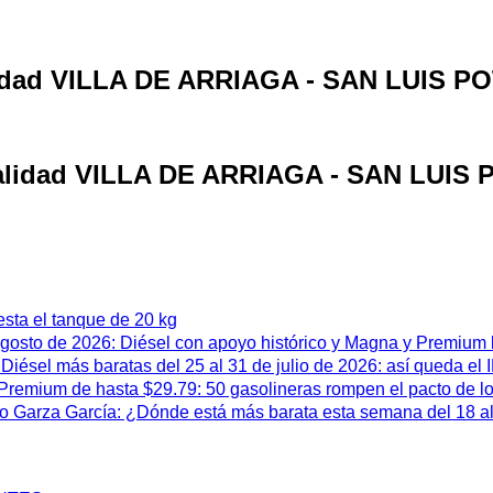
alidad VILLA DE ARRIAGA - SAN LUIS P
ocalidad VILLA DE ARRIAGA - SAN LUIS
esta el tanque de 20 kg
 agosto de 2026: Diésel con apoyo histórico y Magna y Premium
iésel más baratas del 25 al 31 de julio de 2026: así queda el
remium de hasta $29.79: 50 gasolineras rompen el pacto de l
 Garza García: ¿Dónde está más barata esta semana del 18 al 