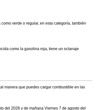
omo verde o regular, en esta categoría, también
da como la gasolina roja, tiene un octanaje
tal manera que puedes cargar combustible en las
osto del 2026 y de mañana Viernes 7 de agosto del