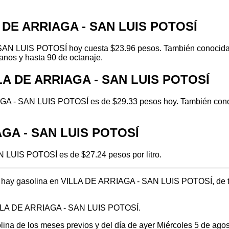
A DE ARRIAGA - SAN LUIS POTOSÍ
SAN LUIS POTOSÍ hoy cuesta $23.96 pesos. También conocida c
anos y hasta 90 de octanaje.
LLA DE ARRIAGA - SAN LUIS POTOSÍ
GA - SAN LUIS POTOSÍ es de $29.33 pesos hoy. También conoci
IAGA - SAN LUIS POTOSÍ
N LUIS POTOSÍ es de $27.24 pesos por litro.
nde hay gasolina en VILLA DE ARRIAGA - SAN LUIS POTOSÍ, de 
 VILLA DE ARRIAGA - SAN LUIS POTOSÍ.
olina de los meses previos y del día de ayer Miércoles 5 de ag