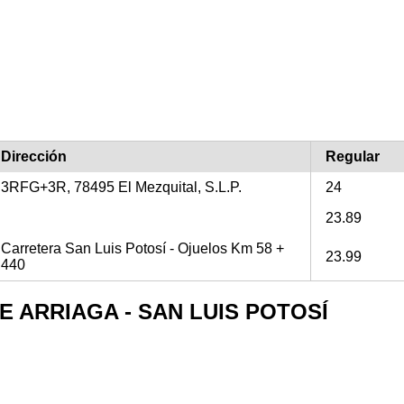
Dirección
Regular
3RFG+3R, 78495 El Mezquital, S.L.P.
24
23.89
Carretera San Luis Potosí - Ojuelos Km 58 +
23.99
440
A DE ARRIAGA - SAN LUIS POTOSÍ