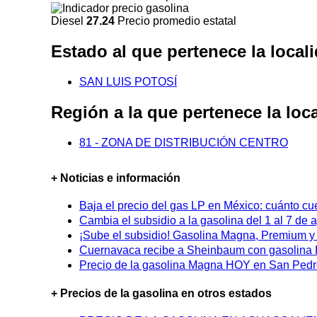
Diesel
27.24
Precio promedio estatal
Estado al que pertenece la loc
SAN LUIS POTOSÍ
Región a la que pertenece la l
81 - ZONA DE DISTRIBUCIÓN CENTRO
+ Noticias e información
Baja el precio del gas LP en México: cuánto cu
Cambia el subsidio a la gasolina del 1 al 7 de
¡Sube el subsidio! Gasolina Magna, Premium y D
Cuernavaca recibe a Sheinbaum con gasolina P
Precio de la gasolina Magna HOY en San Pedro
+ Precios de la gasolina en otros estados