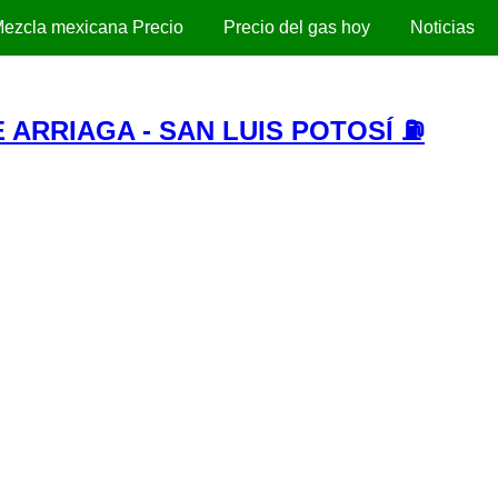
ezcla mexicana Precio
Precio del gas hoy
Noticias
 ARRIAGA - SAN LUIS POTOSÍ ⛽