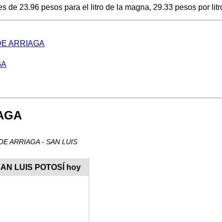
de 23.96 pesos para el litro de la magna, 29.33 pesos por litro
A DE ARRIAGA
GA
IAGA
LA DE ARRIAGA - SAN LUIS
 SAN LUIS POTOSÍ hoy