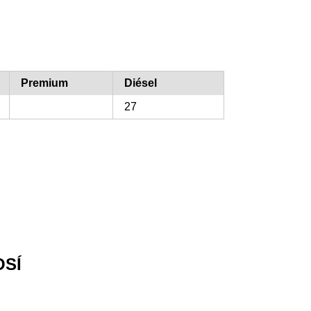
Premium
Diésel
27
OSÍ