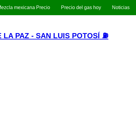
ezcla mexicana Precio
Precio del gas hoy
Noticias
 LA PAZ - SAN LUIS POTOSÍ ⛽