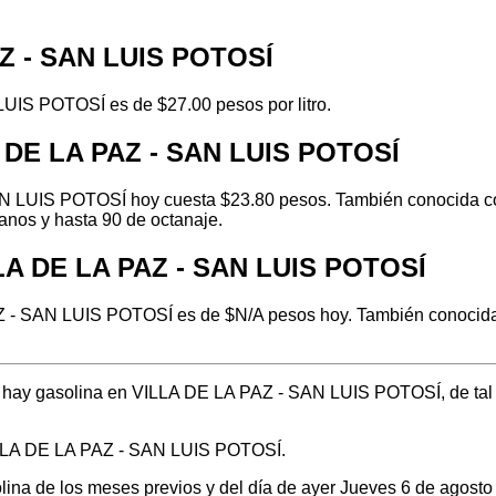
AZ - SAN LUIS POTOSÍ
LUIS POTOSÍ es de $27.00 pesos por litro.
A DE LA PAZ - SAN LUIS POTOSÍ
N LUIS POTOSÍ hoy cuesta $23.80 pesos. También conocida com
anos y hasta 90 de octanaje.
LLA DE LA PAZ - SAN LUIS POTOSÍ
Z - SAN LUIS POTOSÍ es de $N/A pesos hoy. También conocida c
nde hay gasolina en VILLA DE LA PAZ - SAN LUIS POTOSÍ, de ta
VILLA DE LA PAZ - SAN LUIS POTOSÍ.
solina de los meses previos y del día de ayer Jueves 6 de agos