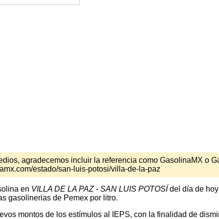
s medios, agradecemos incluir la referencia como GasolinaMX o 
amx.com/estado/san-luis-potosi/villa-de-la-paz
solina en
VILLA DE LA PAZ - SAN LUIS POTOSÍ
del día de hoy
s gasolinerias de Pemex por litro.
os montos de los estímulos al IEPS, con la finalidad de disminu