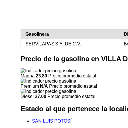
Gasolinera
D
SERVILAPAZ S.A. DE C.V.
B
Precio de la gasolina en VILLA
Magna
23.80
Precio promedio estatal
Premium
N/A
Precio promedio estatal
Diesel
27.00
Precio promedio estatal
Estado al que pertenece la loc
SAN LUIS POTOSÍ