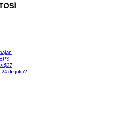
OTOSÍ
 bajan
 IEPS
os $27
24 de julio?