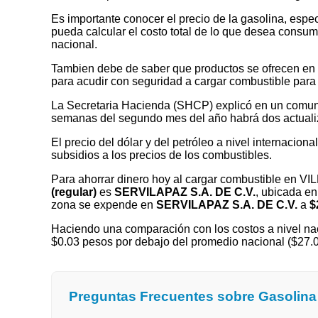
Es importante conocer el precio de la gasolina, espec
pueda calcular el costo total de lo que desea consumir
nacional.
Tambien debe de saber que productos se ofrecen en las
para acudir con seguridad a cargar combustible para 
La Secretaria Hacienda (SHCP) explicó en un comuni
semanas del segundo mes del año habrá dos actualizaci
El precio del dólar y del petróleo a nivel internaciona
subsidios a los precios de los combustibles.
Para ahorrar dinero hoy al cargar combustible en 
(regular)
es
SERVILAPAZ S.A. DE C.V.
, ubicada e
zona se expende en
SERVILAPAZ S.A. DE C.V.
a
$
Haciendo una comparación con los costos a nivel nac
$0.03 pesos por debajo del promedio nacional ($2
Preguntas Frecuentes sobre Gasolin