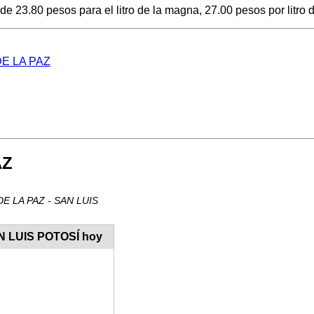
 23.80 pesos para el litro de la magna, 27.00 pesos por litro d
 DE LA PAZ
AZ
A DE LA PAZ - SAN LUIS
AN LUIS POTOSÍ hoy