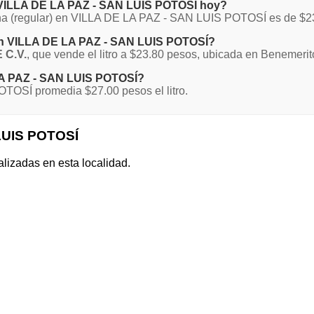
n VILLA DE LA PAZ - SAN LUIS POTOSÍ hoy?
agna (regular) en VILLA DE LA PAZ - SAN LUIS POTOSÍ es de $2
 en VILLA DE LA PAZ - SAN LUIS POTOSÍ?
 C.V.
, que vende el litro a $23.80 pesos, ubicada en Benemeri
 LA PAZ - SAN LUIS POTOSÍ?
TOSÍ promedia $27.00 pesos el litro.
 LUIS POTOSÍ
alizadas en esta localidad.