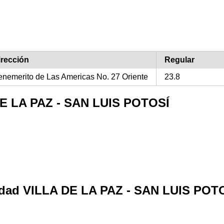
irección
Regular
enemerito de Las Americas No. 27 Oriente
23.8
 DE LA PAZ - SAN LUIS POTOSÍ
alidad VILLA DE LA PAZ - SAN LUIS POT