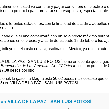
ialmente si usted va comprar y pagar con dinero en efectivo o c
 de un producto para preparar su presupuesto, especialmente si v
 diferentes estaciones, con la finalidad de acudir a aquellos que
su auto.
cado que el año comenzará con un solo precio máximo durante e
ones en el precio, y a partir del sábado 18 de febrero los ajus
l, influye en el costo de las gasolinas en México, ya que la autor
VILLA DE LA PAZ - SAN LUIS POTOSÍ, toma en cuenta que la gas
n
Benemerito de Las Americas No. 27 Oriente
, con un precio de
27.00
pesos por litro.
ional: la gasolina Magna está $0.02 pesos más costoso que el p
7.03) en VILLA DE LA PAZ - SAN LUIS POTOSÍ.
a en VILLA DE LA PAZ - SAN LUIS POTOSÍ