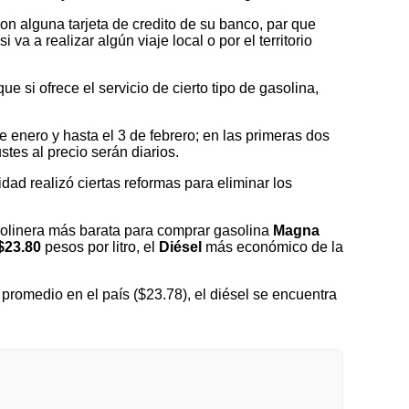
on alguna tarjeta de credito de su banco, par que
a a realizar algún viaje local o por el territorio
 si ofrece el servicio de cierto tipo de gasolina,
nero y hasta el 3 de febrero; en las primeras dos
tes al precio serán diarios.
idad realizó ciertas reformas para eliminar los
olinera más barata para comprar gasolina
Magna
$23.80
pesos por litro, el
Diésel
más económico de la
romedio en el país ($23.78), el diésel se encuentra