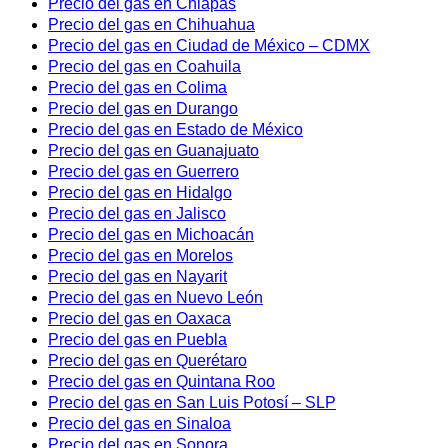
Precio del gas en Chiapas
Precio del gas en Chihuahua
Precio del gas en Ciudad de México – CDMX
Precio del gas en Coahuila
Precio del gas en Colima
Precio del gas en Durango
Precio del gas en Estado de México
Precio del gas en Guanajuato
Precio del gas en Guerrero
Precio del gas en Hidalgo
Precio del gas en Jalisco
Precio del gas en Michoacán
Precio del gas en Morelos
Precio del gas en Nayarit
Precio del gas en Nuevo León
Precio del gas en Oaxaca
Precio del gas en Puebla
Precio del gas en Querétaro
Precio del gas en Quintana Roo
Precio del gas en San Luis Potosí – SLP
Precio del gas en Sinaloa
Precio del gas en Sonora