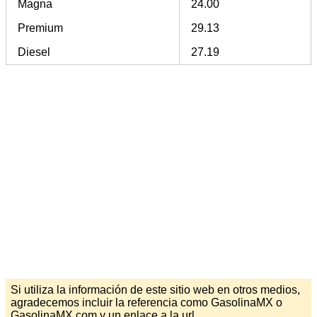
Magna
24.00
Premium
29.13
Diesel
27.19
Si utiliza la información de este sitio web en otros medios,
agradecemos incluir la referencia como GasolinaMX o
GasolinaMX.com y un enlace a la url