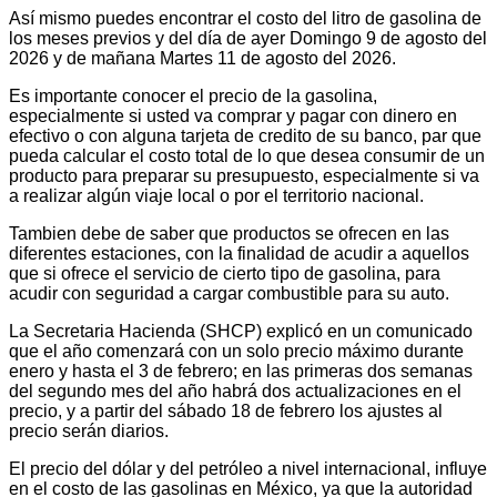
Así mismo puedes encontrar el costo del litro de gasolina de
los meses previos y del día de ayer Domingo 9 de agosto del
2026 y de mañana Martes 11 de agosto del 2026.
Es importante conocer el precio de la gasolina,
especialmente si usted va comprar y pagar con dinero en
efectivo o con alguna tarjeta de credito de su banco, par que
pueda calcular el costo total de lo que desea consumir de un
producto para preparar su presupuesto, especialmente si va
a realizar algún viaje local o por el territorio nacional.
Tambien debe de saber que productos se ofrecen en las
diferentes estaciones, con la finalidad de acudir a aquellos
que si ofrece el servicio de cierto tipo de gasolina, para
acudir con seguridad a cargar combustible para su auto.
La Secretaria Hacienda (SHCP) explicó en un comunicado
que el año comenzará con un solo precio máximo durante
enero y hasta el 3 de febrero; en las primeras dos semanas
del segundo mes del año habrá dos actualizaciones en el
precio, y a partir del sábado 18 de febrero los ajustes al
precio serán diarios.
El precio del dólar y del petróleo a nivel internacional, influye
en el costo de las gasolinas en México, ya que la autoridad