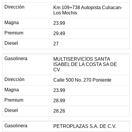
Km 109+738 Autopista Culiacan-
Los Mochis
23.99
29.49
27
MULTISERVICIOS SANTA
ISABEL DE LA COSTA SA DE
CV
Calle 500 No. 270 Poniente
23.99
28.99
28.26
PETROPLAZAS S.A. DE C.V.