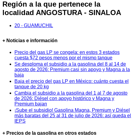
Región a la que pertenece la
localidad ANGOSTURA - SINALOA
20 - GUAMUCHIL
+ Noticias e información
Precio del gas LP se congela: en estos 3 estados
cuesta $72 pesos menos por el mismo tanque
Se desploma el subsidio a la gasolina del 8 al 14 de
agosto de 2026: Premium casi sin apoyo y Magna a la
baja
Baja el precio del gas LP en México: cuánto cuesta el
tanque de 20 kg
Cambia el subsidio a la gasolina del 1 al 7 de agosto
de 2026: Diésel con apoyo histórico y Magna y
Premium bajan
¡Sube el subsidio! Gasolina Magna, Premium y Diésel
más baratas del 25 al 31 de julio de 2026: así queda el
IEPS
+ Precios de la gasolina en otros estados