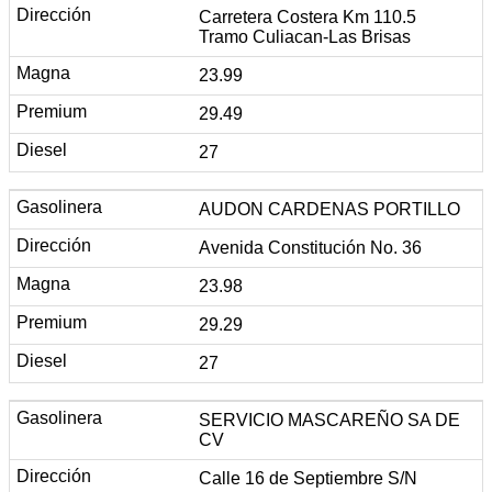
Carretera Costera Km 110.5
Tramo Culiacan-Las Brisas
23.99
29.49
27
AUDON CARDENAS PORTILLO
Avenida Constitución No. 36
23.98
29.29
27
SERVICIO MASCAREÑO SA DE
CV
Calle 16 de Septiembre S/N