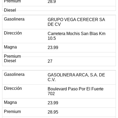
28.9
GRUPO VEGA CERECER SA
DE CV
Carretera Mochis San Blas Km
10.5
23.99
27
GASOLINERA ARCA, S.A. DE
C.V.
Boulevard Paso Por El Fuerte
702
23.99
28.95