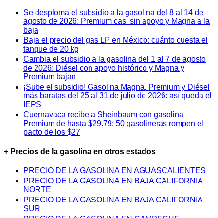
Se desploma el subsidio a la gasolina del 8 al 14 de
agosto de 2026: Premium casi sin apoyo y Magna a la
baja
Baja el precio del gas LP en México: cuánto cuesta el
tanque de 20 kg
Cambia el subsidio a la gasolina del 1 al 7 de agosto
de 2026: Diésel con apoyo histórico y Magna y
Premium bajan
¡Sube el subsidio! Gasolina Magna, Premium y Diésel
más baratas del 25 al 31 de julio de 2026: así queda el
IEPS
Cuernavaca recibe a Sheinbaum con gasolina
Premium de hasta $29.79: 50 gasolineras rompen el
pacto de los $27
+ Precios de la gasolina en otros estados
PRECIO DE LA GASOLINA EN AGUASCALIENTES
PRECIO DE LA GASOLINA EN BAJA CALIFORNIA
NORTE
PRECIO DE LA GASOLINA EN BAJA CALIFORNIA
SUR