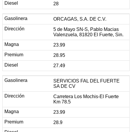
28
ORCAGAS, S.A. DE C.V.
5 de Mayo SN-S, Pablo Macias
Valenzuela, 81820 El Fuerte, Sin.
23.99
28.95
27.49
SERVICIOS FAL DEL FUERTE
SA DE CV
Carretera Los Mochis-El Fuerte
Km 78.5
23.99
28.9