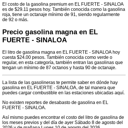
El costo de la gasolina premium en EL FUERTE - SINALOA
es de $29.11 pesos hoy. También conocida como la gasolina
roja, tiene un octanaje mínimo de 91, siendo regularmente
de 92 o más.
Precio gasolina magna en EL
FUERTE - SINALOA
El litro de gasolina magna en EL FUERTE - SINALOA hoy
cuesta $24.00 pesos. También conocida como verde o
regular, en esta categoría, también entran las gasolinas que
tengan un mínimo de 87 octanos y hasta 90 de octanaje.
La lista de las gasolineras te permite saber en dónde hay
gasolina en EL FUERTE - SINALOA, de tal manera que
puedes cargar combustible en las estaciones ubicadas aquí.
No existen reportes de desabasto de gasolina en EL
FUERTE - SINALOA.
Así mismo puedes encontrar el costo del litro de gasolina de
los meses previos y del día de ayer Sábado 8 de agosto del
2026 y de mañana Lunes 10 de agosto del 2026.