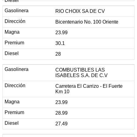
RIO CHOIX SA DE CV
Bicentenario No. 100 Oriente
23.99
30.1
28
COMBUSTIBLES LAS
ISABELES S.A. DE C.V
Carretera El Carrizo - El Fuerte
Km 10
23.99
28.99
27.49