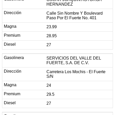
HERNANDEZ
Calle Sin Nombre Y Boulevard
Paso Por El Fuerte No. 401
23.99
28.95
27
SERVICIOS DEL VALLE DEL
FUERTE, S.A. DE C.V.
Carretera Los Mochis - El Fuerte
S/N
24
29.5
27