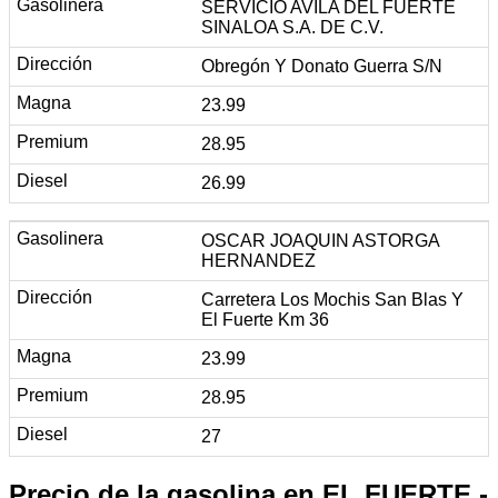
SERVICIO AVILA DEL FUERTE
SINALOA S.A. DE C.V.
Obregón Y Donato Guerra S/N
23.99
28.95
26.99
OSCAR JOAQUIN ASTORGA
HERNANDEZ
Carretera Los Mochis San Blas Y
El Fuerte Km 36
23.99
28.95
27
Precio de la gasolina en EL FUERTE -