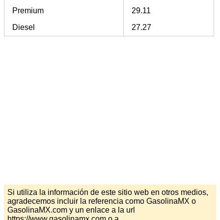
Premium
29.11
Diesel
27.27
Si utiliza la información de este sitio web en otros medios,
agradecemos incluir la referencia como GasolinaMX o
GasolinaMX.com y un enlace a la url
https://www.gasolinamx.com o a