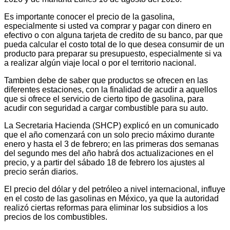
Es importante conocer el precio de la gasolina,
especialmente si usted va comprar y pagar con dinero en
efectivo o con alguna tarjeta de credito de su banco, par que
pueda calcular el costo total de lo que desea consumir de un
producto para preparar su presupuesto, especialmente si va
a realizar algún viaje local o por el territorio nacional.
Tambien debe de saber que productos se ofrecen en las
diferentes estaciones, con la finalidad de acudir a aquellos
que si ofrece el servicio de cierto tipo de gasolina, para
acudir con seguridad a cargar combustible para su auto.
La Secretaria Hacienda (SHCP) explicó en un comunicado
que el año comenzará con un solo precio máximo durante
enero y hasta el 3 de febrero; en las primeras dos semanas
del segundo mes del año habrá dos actualizaciones en el
precio, y a partir del sábado 18 de febrero los ajustes al
precio serán diarios.
El precio del dólar y del petróleo a nivel internacional, influye
en el costo de las gasolinas en México, ya que la autoridad
realizó ciertas reformas para eliminar los subsidios a los
precios de los combustibles.