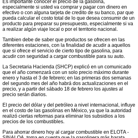
Es importante conocer el precio de la gasolina,
especialmente si usted va comprar y pagar con dinero en
efectivo o con alguna tarjeta de credito de su banco, par que
pueda calcular el costo total de lo que desea consumir de un
producto para preparar su presupuesto, especialmente si va
a realizar algún viaje local o por el territorio nacional.
Tambien debe de saber que productos se ofrecen en las
diferentes estaciones, con la finalidad de acudir a aquellos
que si ofrece el servicio de cierto tipo de gasolina, para
acudir con seguridad a cargar combustible para su auto.
La Secretaria Hacienda (SHCP) explicó en un comunicado
que el año comenzará con un solo precio máximo durante
enero y hasta el 3 de febrero; en las primeras dos semanas
del segundo mes del año habrá dos actualizaciones en el
precio, y a partir del sábado 18 de febrero los ajustes al
precio serán diarios.
El precio del dólar y del petróleo a nivel internacional, influye
en el costo de las gasolinas en México, ya que la autoridad
realizó ciertas reformas para eliminar los subsidios a los
precios de los combustibles.
Para ahorrar dinero hoy al cargar combustible en ELOTA -
SINALOA, toma en cuenta que la gasolinera más barata