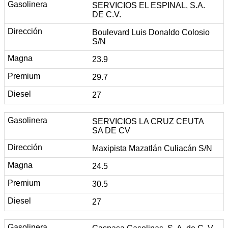
SERVICIOS EL ESPINAL, S.A.
DE C.V.
Boulevard Luis Donaldo Colosio
S/N
23.9
29.7
27
SERVICIOS LA CRUZ CEUTA
SA DE CV
Maxipista Mazatlán Culiacán S/N
24.5
30.5
27