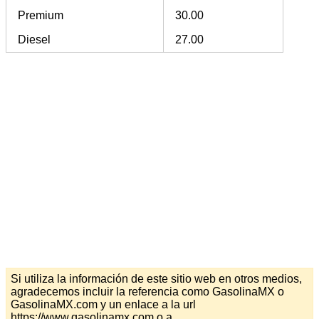
Premium
30.00
Diesel
27.00
Si utiliza la información de este sitio web en otros medios,
agradecemos incluir la referencia como GasolinaMX o
GasolinaMX.com y un enlace a la url
https://www.gasolinamx.com o a