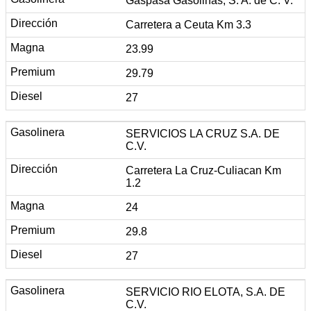
Gaspasa Gasolinas, S. A. de C. V.
Carretera a Ceuta Km 3.3
23.99
29.79
27
SERVICIOS LA CRUZ S.A. DE
C.V.
Carretera La Cruz-Culiacan Km
1.2
24
29.8
27
SERVICIO RIO ELOTA, S.A. DE
C.V.