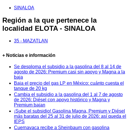
SINALOA
Región a la que pertenece la
localidad ELOTA - SINALOA
35 - MAZATLAN
+ Noticias e información
Se desploma el subsidio a la gasolina del 8 al 14 de
agosto de 2026: Premium casi sin apoyo y Magna a la
baja
Baja el precio del gas LP en México: cuánto cuesta el
tanque de 20 kg
Cambia el subsidio a la gasolina del 1 al 7 de agosto
de 2026: Diésel con apoyo histórico y Magna y
Premium bajan
¡Sube el subsidio! Gasolina Magna, Premium y Diésel
más baratas del 25 al 31 de julio de 2026: así queda el
IEPS
Cuernavaca recibe a Sheinbaum con gasolina