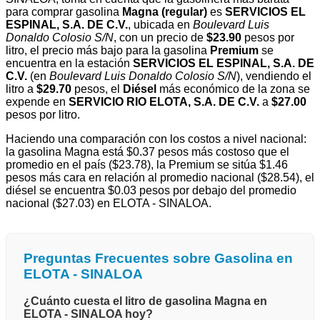
para comprar gasolina
Magna (regular)
es
SERVICIOS EL
ESPINAL, S.A. DE C.V.
, ubicada en
Boulevard Luis
Donaldo Colosio S/N
, con un precio de
$23.90
pesos por
litro, el precio más bajo para la gasolina
Premium
se
encuentra en la estación
SERVICIOS EL ESPINAL, S.A. DE
C.V.
(en
Boulevard Luis Donaldo Colosio S/N
), vendiendo el
litro a
$29.70
pesos, el
Diésel
más económico de la zona se
expende en
SERVICIO RIO ELOTA, S.A. DE C.V.
a
$27.00
pesos por litro.
Haciendo una comparación con los costos a nivel nacional:
la gasolina Magna está $0.37 pesos más costoso que el
promedio en el país ($23.78), la Premium se sitúa $1.46
pesos más cara en relación al promedio nacional ($28.54), el
diésel se encuentra $0.03 pesos por debajo del promedio
nacional ($27.03) en ELOTA - SINALOA.
Preguntas Frecuentes sobre Gasolina en
ELOTA - SINALOA
¿Cuánto cuesta el litro de gasolina Magna en
ELOTA - SINALOA hoy?