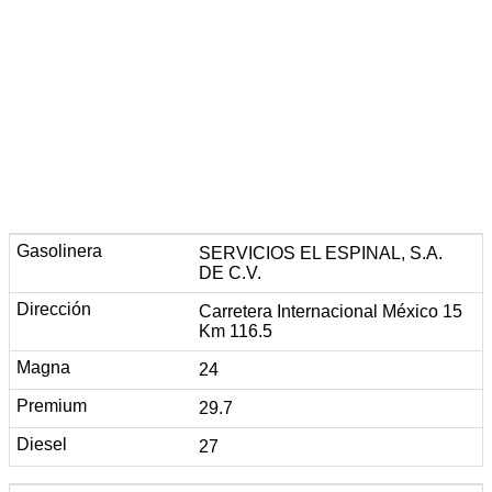
SERVICIOS EL ESPINAL, S.A.
DE C.V.
Carretera Internacional México 15
Km 116.5
24
29.7
27