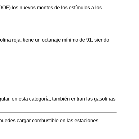
 (DOF) los nuevos montos de los estímulos a los
na roja, tiene un octanaje mínimo de 91, siendo
ar, en esta categoría, también entran las gasolinas
puedes cargar combustible en las estaciones