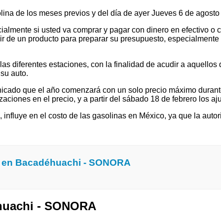
solina de los meses previos y del día de ayer Jueves 6 de agos
ialmente si usted va comprar y pagar con dinero en efectivo o c
 de un producto para preparar su presupuesto, especialmente si v
 diferentes estaciones, con la finalidad de acudir a aquellos que
su auto.
cado que el año comenzará con un solo precio máximo durante e
ones en el precio, y a partir del sábado 18 de febrero los ajus
l, influye en el costo de las gasolinas en México, ya que la autor
a en Bacadéhuachi - SONORA
éhuachi - SONORA