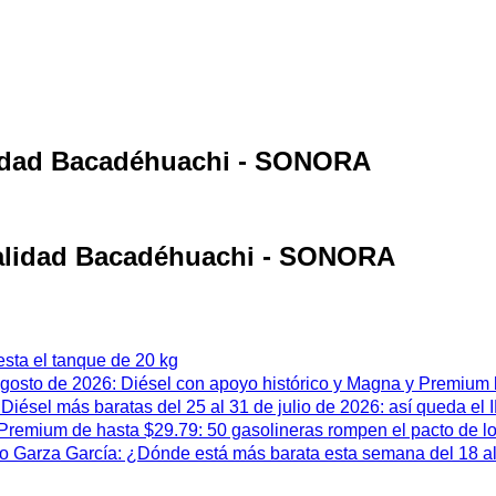
alidad Bacadéhuachi - SONORA
ocalidad Bacadéhuachi - SONORA
esta el tanque de 20 kg
 agosto de 2026: Diésel con apoyo histórico y Magna y Premium
iésel más baratas del 25 al 31 de julio de 2026: así queda el
remium de hasta $29.79: 50 gasolineras rompen el pacto de l
 Garza García: ¿Dónde está más barata esta semana del 18 al 