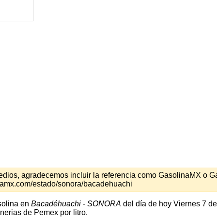
s medios, agradecemos incluir la referencia como GasolinaMX o 
inamx.com/estado/sonora/bacadehuachi
solina en
Bacadéhuachi - SONORA
del día de hoy Viernes 7 de
nerias de Pemex por litro.