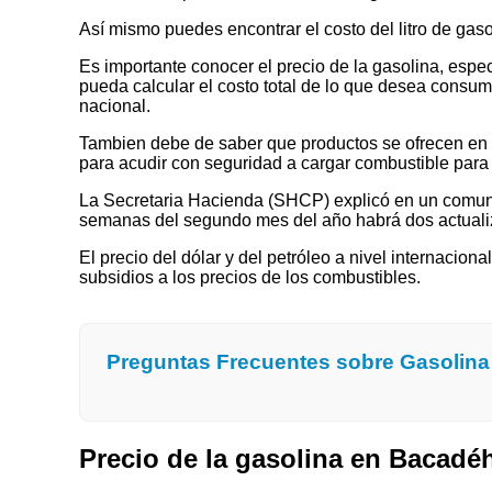
Así mismo puedes encontrar el costo del litro de ga
Es importante conocer el precio de la gasolina, espec
pueda calcular el costo total de lo que desea consumir
nacional.
Tambien debe de saber que productos se ofrecen en las
para acudir con seguridad a cargar combustible para 
La Secretaria Hacienda (SHCP) explicó en un comuni
semanas del segundo mes del año habrá dos actualizaci
El precio del dólar y del petróleo a nivel internaciona
subsidios a los precios de los combustibles.
Preguntas Frecuentes sobre Gasolin
Precio de la gasolina en Bacad