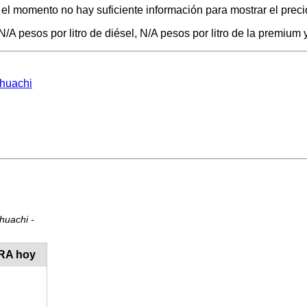
el momento no hay suficiente información para mostrar el preci
A pesos por litro de diésel, N/A pesos por litro de la premium y
éhuachi
huachi -
ORA hoy