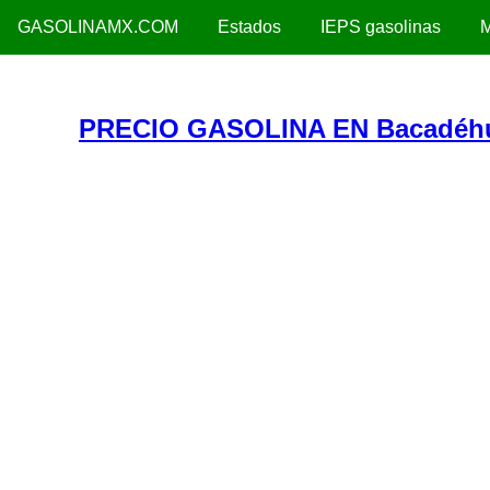
GASOLINAMX.COM
Estados
IEPS gasolinas
M
PRECIO GASOLINA EN Bacadéh