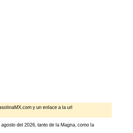
GasolinaMX.com y un enlace a la url
 agosto del 2026, tanto de la Magna, como la