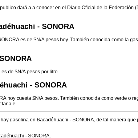
 publico dará a a conocer en el Diario Oficial de la Federación
cadéhuachi - SONORA
SONORA es de $N/A pesos hoy. También conocida como la gasoli
 - SONORA
s de $N/A pesos por litro.
déhuachi - SONORA
A hoy cuesta $N/A pesos. También conocida como verde o regul
ctanaje.
nde hay gasolina en Bacadéhuachi - SONORA, de tal manera que 
Bacadéhuachi - SONORA.