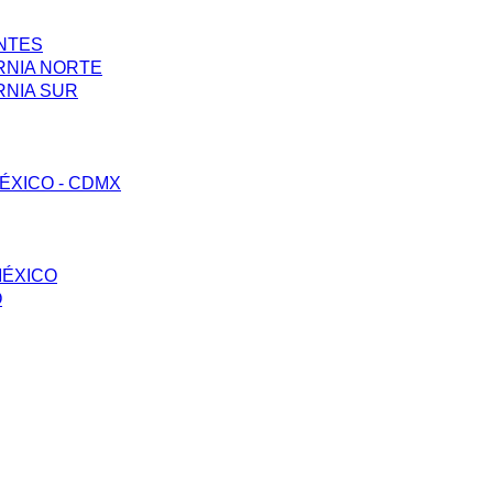
ENTES
RNIA NORTE
RNIA SUR
ÉXICO - CDMX
MÉXICO
O