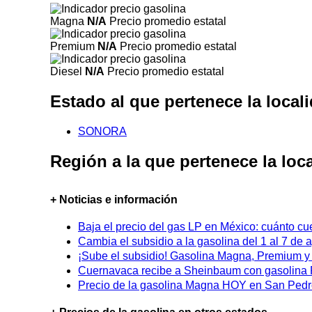
Magna
N/A
Precio promedio estatal
Premium
N/A
Precio promedio estatal
Diesel
N/A
Precio promedio estatal
Estado al que pertenece la loc
SONORA
Región a la que pertenece la l
+ Noticias e información
Baja el precio del gas LP en México: cuánto cu
Cambia el subsidio a la gasolina del 1 al 7 de
¡Sube el subsidio! Gasolina Magna, Premium y D
Cuernavaca recibe a Sheinbaum con gasolina P
Precio de la gasolina Magna HOY en San Pedro