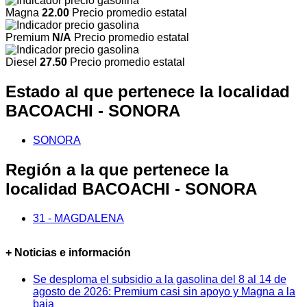
Magna
22.00
Precio promedio estatal
Premium
N/A
Precio promedio estatal
Diesel
27.50
Precio promedio estatal
Estado al que pertenece la localidad
BACOACHI - SONORA
SONORA
Región a la que pertenece la
localidad BACOACHI - SONORA
31 - MAGDALENA
+ Noticias e información
Se desploma el subsidio a la gasolina del 8 al 14 de
agosto de 2026: Premium casi sin apoyo y Magna a la
baja