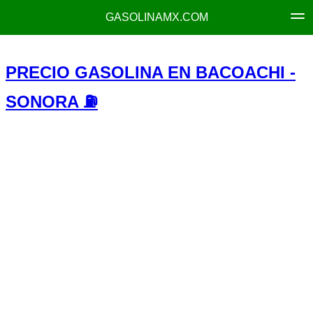
GASOLINAMX.COM
PRECIO GASOLINA EN BACOACHI -
SONORA ⛽