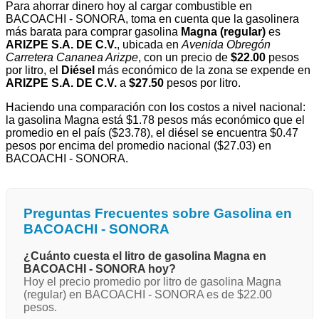
Para ahorrar dinero hoy al cargar combustible en
BACOACHI - SONORA, toma en cuenta que la gasolinera
más barata para comprar gasolina
Magna (regular)
es
ARIZPE S.A. DE C.V.
, ubicada en
Avenida Obregón
Carretera Cananea Arizpe
, con un precio de
$22.00
pesos
por litro, el
Diésel
más económico de la zona se expende en
ARIZPE S.A. DE C.V.
a
$27.50
pesos por litro.
Haciendo una comparación con los costos a nivel nacional:
la gasolina Magna está $1.78 pesos más económico que el
promedio en el país ($23.78), el diésel se encuentra $0.47
pesos por encima del promedio nacional ($27.03) en
BACOACHI - SONORA.
Preguntas Frecuentes sobre Gasolina en
BACOACHI - SONORA
¿Cuánto cuesta el litro de gasolina Magna en
BACOACHI - SONORA hoy?
Hoy el precio promedio por litro de gasolina Magna
(regular) en BACOACHI - SONORA es de $22.00
pesos.