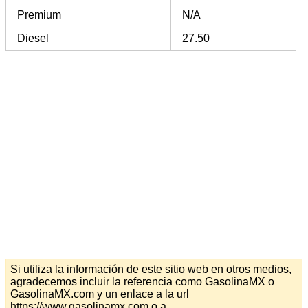
Premium
N/A
Diesel
27.50
Si utiliza la información de este sitio web en otros medios,
agradecemos incluir la referencia como GasolinaMX o
GasolinaMX.com y un enlace a la url
https://www.gasolinamx.com o a