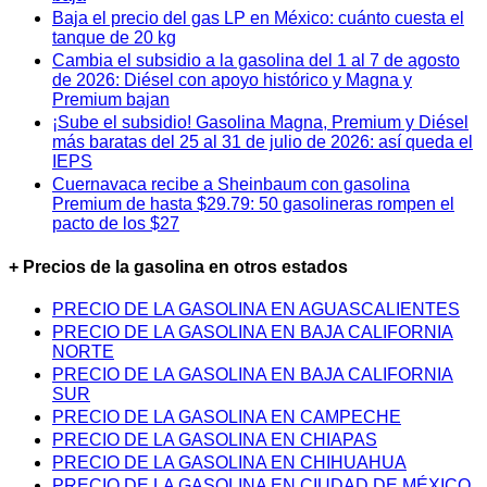
Baja el precio del gas LP en México: cuánto cuesta el
tanque de 20 kg
Cambia el subsidio a la gasolina del 1 al 7 de agosto
de 2026: Diésel con apoyo histórico y Magna y
Premium bajan
¡Sube el subsidio! Gasolina Magna, Premium y Diésel
más baratas del 25 al 31 de julio de 2026: así queda el
IEPS
Cuernavaca recibe a Sheinbaum con gasolina
Premium de hasta $29.79: 50 gasolineras rompen el
pacto de los $27
+ Precios de la gasolina en otros estados
PRECIO DE LA GASOLINA EN AGUASCALIENTES
PRECIO DE LA GASOLINA EN BAJA CALIFORNIA
NORTE
PRECIO DE LA GASOLINA EN BAJA CALIFORNIA
SUR
PRECIO DE LA GASOLINA EN CAMPECHE
PRECIO DE LA GASOLINA EN CHIAPAS
PRECIO DE LA GASOLINA EN CHIHUAHUA
PRECIO DE LA GASOLINA EN CIUDAD DE MÉXICO