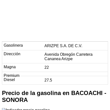
ARIZPE S.A. DE C.V.
Avenida Obregón Carretera
Cananea Arizpe
22
27.5
Precio de la gasolina en BACOACHI -
SONORA