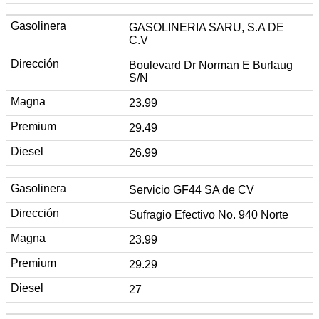
GASOLINERIA SARU, S.A DE
C.V
Boulevard Dr Norman E Burlaug
S/N
23.99
29.49
26.99
Servicio GF44 SA de CV
Sufragio Efectivo No. 940 Norte
23.99
29.29
27