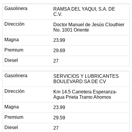
RAMSA DEL YAQUI, S.A. DE
C.V.
Doctor Manuel de Jesús Clouthier
No. 1001 Oriente
23.99
29.69
27
SERVICIOS Y LUBRICANTES
BOULEVARD SA DE CV
Km 14.5 Carretera Esperanza-
Agua Prieta Tramo Ahornos
23.99
29.59
27