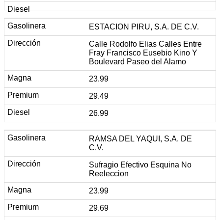
ESTACION PIRU, S.A. DE C.V.
Calle Rodolfo Elias Calles Entre
Fray Francisco Eusebio Kino Y
Boulevard Paseo del Alamo
23.99
29.49
26.99
RAMSA DEL YAQUI, S.A. DE
C.V.
Sufragio Efectivo Esquina No
Reeleccion
23.99
29.69