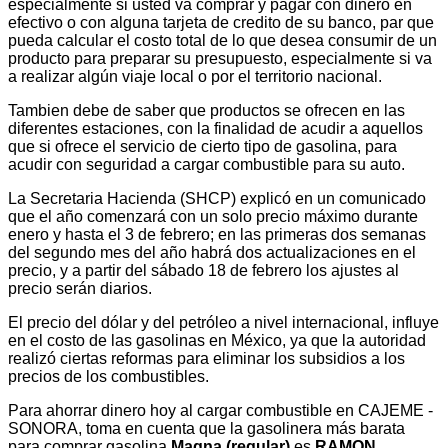
especialmente si usted va comprar y pagar con dinero en
efectivo o con alguna tarjeta de credito de su banco, par que
pueda calcular el costo total de lo que desea consumir de un
producto para preparar su presupuesto, especialmente si va
a realizar algún viaje local o por el territorio nacional.
Tambien debe de saber que productos se ofrecen en las
diferentes estaciones, con la finalidad de acudir a aquellos
que si ofrece el servicio de cierto tipo de gasolina, para
acudir con seguridad a cargar combustible para su auto.
La Secretaria Hacienda (SHCP) explicó en un comunicado
que el año comenzará con un solo precio máximo durante
enero y hasta el 3 de febrero; en las primeras dos semanas
del segundo mes del año habrá dos actualizaciones en el
precio, y a partir del sábado 18 de febrero los ajustes al
precio serán diarios.
El precio del dólar y del petróleo a nivel internacional, influye
en el costo de las gasolinas en México, ya que la autoridad
realizó ciertas reformas para eliminar los subsidios a los
precios de los combustibles.
Para ahorrar dinero hoy al cargar combustible en CAJEME -
SONORA, toma en cuenta que la gasolinera más barata
para comprar gasolina
Magna (regular)
es
RAMON