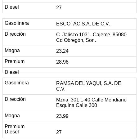
27
ESCOTAC S.A. DE C.V.
C. Jalisco 1031, Cajeme, 85080
Cd Obregón, Son.
23.24
28.98
RAMSA DEL YAQUI, S.A. DE
C.V.
Mzna. 301 L-40 Calle Meridiano
Esquina Calle 300
23.99
27