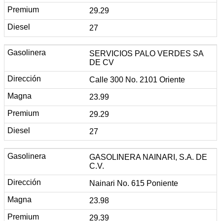
29.29
27
SERVICIOS PALO VERDES SA
DE CV
Calle 300 No. 2101 Oriente
23.99
29.29
27
GASOLINERA NAINARI, S.A. DE
C.V.
Nainari No. 615 Poniente
23.98
29.39