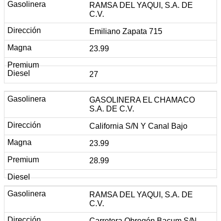
RAMSA DEL YAQUI, S.A. DE
C.V.
Emiliano Zapata 715
23.99
27
GASOLINERA EL CHAMACO
S.A. DE C.V.
California S/N Y Canal Bajo
23.99
28.99
RAMSA DEL YAQUI, S.A. DE
C.V.
Carretera Obregón Bacum S/N