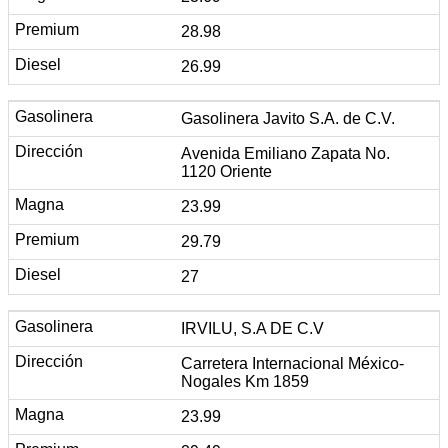
28.98
26.99
Gasolinera Javito S.A. de C.V.
Avenida Emiliano Zapata No.
1120 Oriente
23.99
29.79
27
IRVILU, S.A DE C.V
Carretera Internacional México-
Nogales Km 1859
23.99