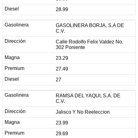
28.99
GASOLINERA BORJA, S.A DE
C.V.
Calle Rodolfo Felix Valdez No.
302 Poniente
23.29
27.49
27
RAMSA DEL YAQUI, S.A. DE
C.V.
Jalisco Y No Reeleccion
23.99
29.69