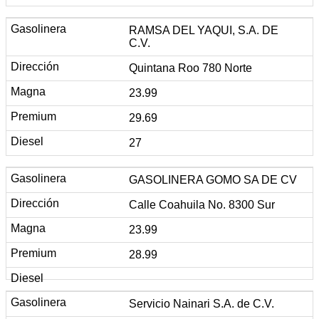
RAMSA DEL YAQUI, S.A. DE
C.V.
Quintana Roo 780 Norte
23.99
29.69
27
GASOLINERA GOMO SA DE CV
Calle Coahuila No. 8300 Sur
23.99
28.99
Servicio Nainari S.A. de C.V.