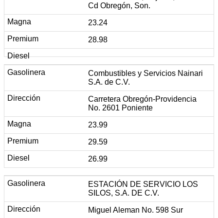
Cd Obregón, Son.
23.24
28.98
Combustibles y Servicios Nainari
S.A. de C.V.
Carretera Obregón-Providencia
No. 2601 Poniente
23.99
29.59
26.99
ESTACIÓN DE SERVICIO LOS
SILOS, S.A. DE C.V.
Miguel Aleman No. 598 Sur