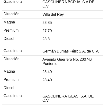
GASOLINERA BORJA, S.A DE
C.V.
Villa del Rey
23.85
27.79
28.3
Germán Dumas Félix S.A. de C.V.
Avenida Guerrero No. 2007-B
Poniente
23.49
28.49
GASOLINERA ISLAS, S.A. DE
C.V.