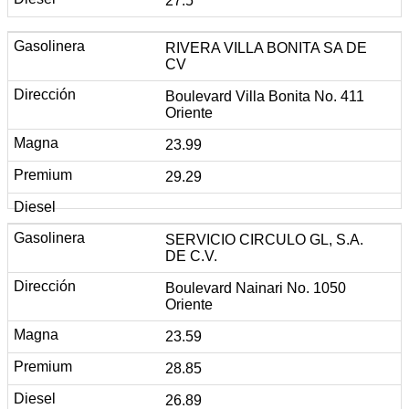
27.5
RIVERA VILLA BONITA SA DE
CV
Boulevard Villa Bonita No. 411
Oriente
23.99
29.29
SERVICIO CIRCULO GL, S.A.
DE C.V.
Boulevard Nainari No. 1050
Oriente
23.59
28.85
26.89