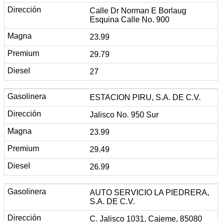
Calle Dr Norman E Borlaug
Esquina Calle No. 900
23.99
29.79
27
ESTACION PIRU, S.A. DE C.V.
Jalisco No. 950 Sur
23.99
29.49
26.99
AUTO SERVICIO LA PIEDRERA,
S.A. DE C.V.
C. Jalisco 1031, Cajeme, 85080