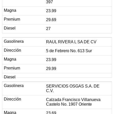
397
23.99
29.69
27
RAUL RIVERA L SA DE CV
5 de Febrero No. 613 Sur
23.99
29.99
SERVICIOS OSGAS S.A. DE
C.V.
Calzada Francisco Villanueva
Castelo No. 1907 Oriente
23.69