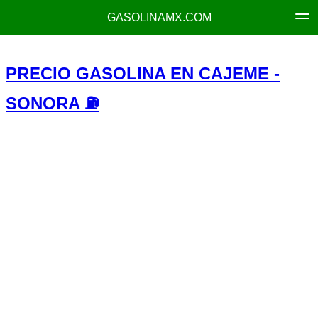
GASOLINAMX.COM
PRECIO GASOLINA EN CAJEME -
SONORA ⛽