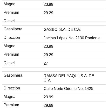
23.99
29.29
GASBO, S.A. DE C.V.
Jacinto López No. 2130 Poniente
23.99
29.29
27
RAMSA DEL YAQUI, S.A. DE
C.V.
Calle Norte Oriente No. 1425
23.99
29.69