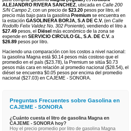
ALEJANDRO RIVERA SANCHEZ
, ubicada en
Calle 200
S/N Campo 2
, con un precio de
$23.20
pesos por litro, el
precio más bajo para la gasolina
Premium
se encuentra en
la estación
GASOLINERA BORJA, S.A DE C.V.
(en
Calle
Rodolfo Felix Valdez No. 302 Poniente
), vendiendo el litro a
$27.49
pesos, el
Diésel
más económico de la zona se
expende en
SERVICIO CIRCULO GL, S.A. DE C.V.
a
$26.89
pesos por litro.
Haciendo una comparación con los costos a nivel nacional:
la gasolina Magna está $0.14 pesos más costoso que el
promedio en el país ($23.78), la Premium se sitúa $0.73
pesos más cara en relación al promedio nacional ($28.54), el
diésel se encuentra $0.05 pesos por encima del promedio
nacional ($27.03) en CAJEME - SONORA.
Preguntas Frecuentes sobre Gasolina en
CAJEME - SONORA
¿Cuánto cuesta el litro de gasolina Magna en
CAJEME - SONORA hoy?
Hoy el precio promedio por litro de gasolina Magna