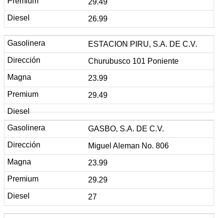
29.49
26.99
ESTACION PIRU, S.A. DE C.V.
Churubusco 101 Poniente
23.99
29.49
GASBO, S.A. DE C.V.
Miguel Aleman No. 806
23.99
29.29
27