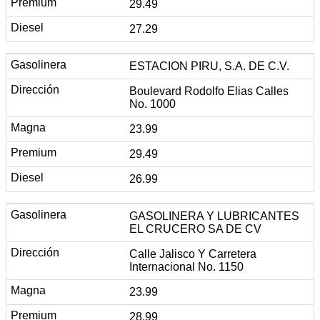
29.49
27.29
ESTACION PIRU, S.A. DE C.V.
Boulevard Rodolfo Elias Calles
No. 1000
23.99
29.49
26.99
GASOLINERA Y LUBRICANTES
EL CRUCERO SA DE CV
Calle Jalisco Y Carretera
Internacional No. 1150
23.99
28.99