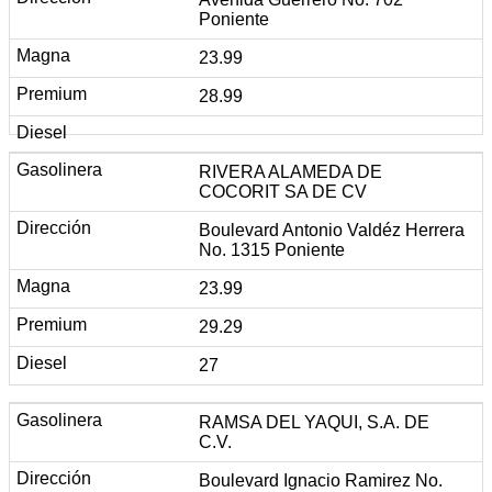
Poniente
23.99
28.99
RIVERA ALAMEDA DE
COCORIT SA DE CV
Boulevard Antonio Valdéz Herrera
No. 1315 Poniente
23.99
29.29
27
RAMSA DEL YAQUI, S.A. DE
C.V.
Boulevard Ignacio Ramirez No.