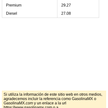
Premium
29.27
Diesel
27.08
Si utiliza la información de este sitio web en otros medios,
agradecemos incluir la referencia como GasolinaMX o
GasolinaMX.com y un enlace a la url
https://www.gasolinamx.com o a