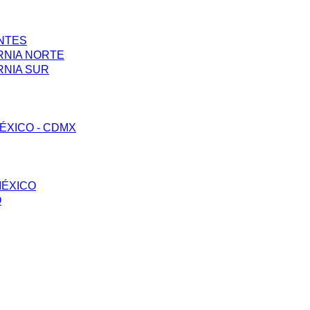
ENTES
RNIA NORTE
RNIA SUR
ÉXICO - CDMX
MÉXICO
O