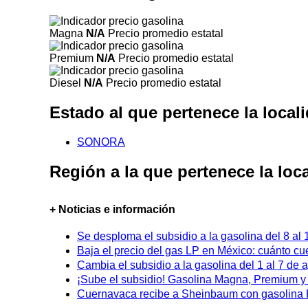
Magna
N/A
Precio promedio estatal
Premium
N/A
Precio promedio estatal
Diesel
N/A
Precio promedio estatal
Estado al que pertenece la loca
SONORA
Región a la que pertenece la lo
+ Noticias e información
Se desploma el subsidio a la gasolina del 8 al
Baja el precio del gas LP en México: cuánto cu
Cambia el subsidio a la gasolina del 1 al 7 de
¡Sube el subsidio! Gasolina Magna, Premium y D
Cuernavaca recibe a Sheinbaum con gasolina P