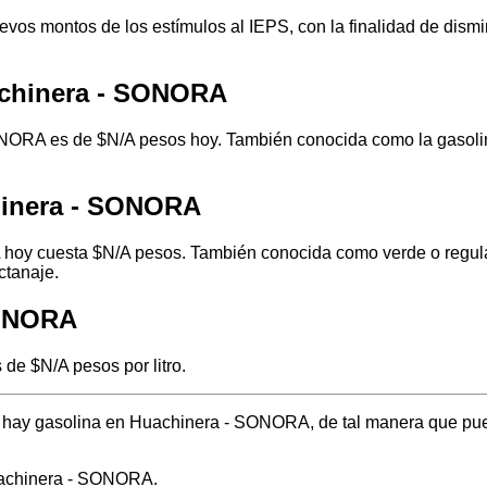
os montos de los estímulos al IEPS, con la finalidad de disminu
achinera - SONORA
NORA es de $N/A pesos hoy. También conocida como la gasolina
hinera - SONORA
hoy cuesta $N/A pesos. También conocida como verde o regular,
ctanaje.
SONORA
de $N/A pesos por litro.
nde hay gasolina en Huachinera - SONORA, de tal manera que pu
uachinera - SONORA.