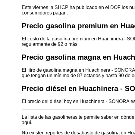
Este viernes la SHCP ha publicado en el DOF los nuev
consumidores pagan.
Precio gasolina premium en Hu
El costo de la gasolina premium en Huachinera - SO
regularmente de 92 o más.
Precio gasolina magna en Huac
El litro de gasolina magna en Huachinera - SONORA 
que tengan un mínimo de 87 octanos y hasta 90 de o
Precio diésel en Huachinera - 
El precio del diésel hoy en Huachinera - SONORA es 
La lista de las gasolineras te permite saber en dó
aquí.
No existen reportes de desabasto de gasolina en H