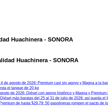
lidad Huachinera - SONORA
calidad Huachinera - SONORA
 14 de agosto de 2026: Premium casi sin apoyo y Magna a la ba
esta el tanque de 20 kg
 agosto de 2026: Diésel con apoyo histórico y Magna y Premium
iésel más baratas del 25 al 31 de julio de 2026: así queda el
remium de hasta $29.79: 50 gasolineras rompen el pacto de l