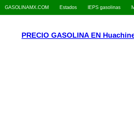
GASOLINAMX.COM
Estados
IEPS gasolinas
M
PRECIO GASOLINA EN Huachine