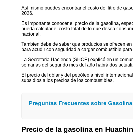
Así mismo puedes encontrar el costo del litro de ga
2026.
Es importante conocer el precio de la gasolina, espec
pueda calcular el costo total de lo que desea consumir
nacional.
Tambien debe de saber que productos se ofrecen en las
para acudir con seguridad a cargar combustible para 
La Secretaria Hacienda (SHCP) explicó en un comuni
semanas del segundo mes del año habrá dos actualizaci
El precio del dólar y del petróleo a nivel internaciona
subsidios a los precios de los combustibles.
Preguntas Frecuentes sobre Gasolin
Precio de la gasolina en Huach