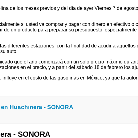
solina de los meses previos y del día de ayer Viernes 7 de ago
ialmente si usted va comprar y pagar con dinero en efectivo o c
 de un producto para preparar su presupuesto, especialmente si v
 diferentes estaciones, con la finalidad de acudir a aquellos que
su auto.
cado que el año comenzará con un solo precio máximo durante e
ones en el precio, y a partir del sábado 18 de febrero los ajus
l, influye en el costo de las gasolinas en México, ya que la autor
a en Huachinera - SONORA
inera - SONORA