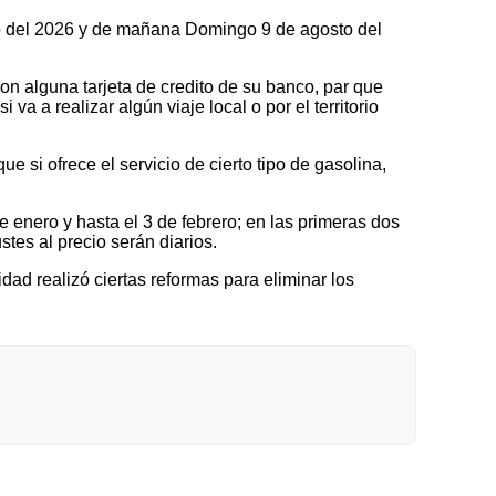
sto del 2026 y de mañana Domingo 9 de agosto del
on alguna tarjeta de credito de su banco, par que
a a realizar algún viaje local o por el territorio
 si ofrece el servicio de cierto tipo de gasolina,
nero y hasta el 3 de febrero; en las primeras dos
tes al precio serán diarios.
idad realizó ciertas reformas para eliminar los