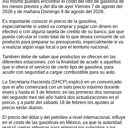
Así mismo puedes encontrar el costo del litro de gasolina de
los meses previos y del día de ayer Viernes 7 de agosto del
2026 y de mañana Domingo 9 de agosto del 2026.
Es importante conocer el precio de la gasolina,
especialmente si usted va comprar y pagar con dinero en
efectivo o con alguna tarjeta de credito de su banco, par que
pueda calcular el costo total de lo que desea consumir de un
producto para preparar su presupuesto, especialmente si va
a realizar algún viaje local o por el territorio nacional.
Tambien debe de saber que productos se ofrecen en las
diferentes estaciones, con la finalidad de acudir a aquellos
que si ofrece el servicio de cierto tipo de gasolina, para
acudir con seguridad a cargar combustible para su auto.
La Secretaria Hacienda (SHCP) explicó en un comunicado
que el año comenzará con un solo precio máximo durante
enero y hasta el 3 de febrero; en las primeras dos semanas
del segundo mes del año habrá dos actualizaciones en el
precio, y a partir del sábado 18 de febrero los ajustes al
precio serán diarios.
El precio del dólar y del petróleo a nivel internacional, influye
en el costo de las gasolinas en México, ya que la autoridad
realizó ciertas reformas para eliminar los subsidios a los