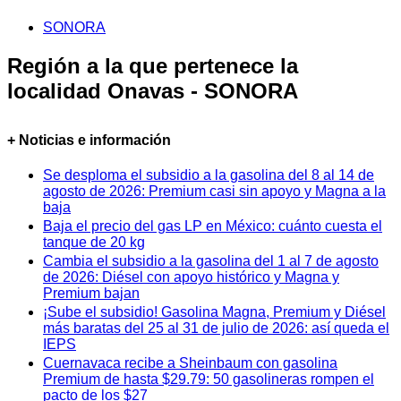
SONORA
Región a la que pertenece la
localidad Onavas - SONORA
+ Noticias e información
Se desploma el subsidio a la gasolina del 8 al 14 de
agosto de 2026: Premium casi sin apoyo y Magna a la
baja
Baja el precio del gas LP en México: cuánto cuesta el
tanque de 20 kg
Cambia el subsidio a la gasolina del 1 al 7 de agosto
de 2026: Diésel con apoyo histórico y Magna y
Premium bajan
¡Sube el subsidio! Gasolina Magna, Premium y Diésel
más baratas del 25 al 31 de julio de 2026: así queda el
IEPS
Cuernavaca recibe a Sheinbaum con gasolina
Premium de hasta $29.79: 50 gasolineras rompen el
pacto de los $27