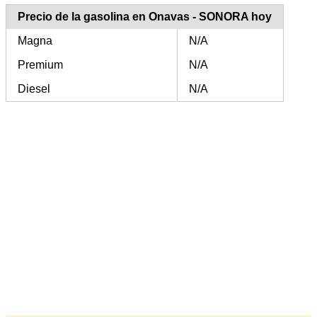
Precio de la gasolina en Onavas - SONORA hoy
Magna
N/A
Premium
N/A
Diesel
N/A