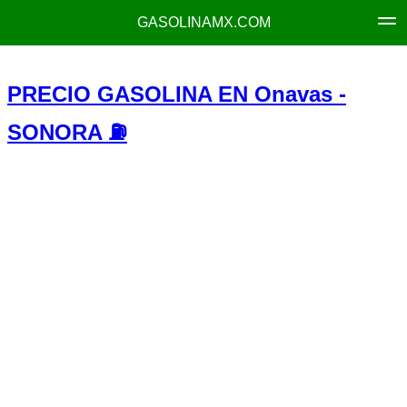
GASOLINAMX.COM
PRECIO GASOLINA EN Onavas -
SONORA ⛽