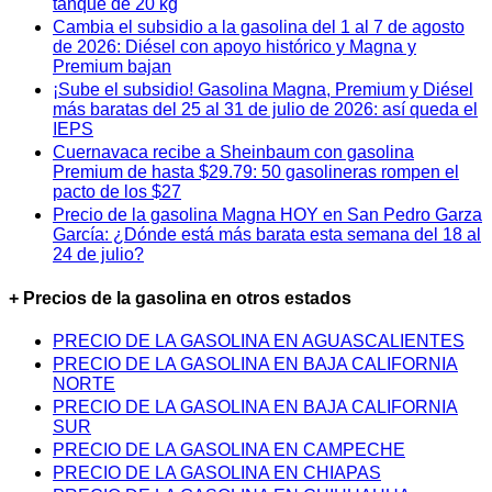
tanque de 20 kg
Cambia el subsidio a la gasolina del 1 al 7 de agosto
de 2026: Diésel con apoyo histórico y Magna y
Premium bajan
¡Sube el subsidio! Gasolina Magna, Premium y Diésel
más baratas del 25 al 31 de julio de 2026: así queda el
IEPS
Cuernavaca recibe a Sheinbaum con gasolina
Premium de hasta $29.79: 50 gasolineras rompen el
pacto de los $27
Precio de la gasolina Magna HOY en San Pedro Garza
García: ¿Dónde está más barata esta semana del 18 al
24 de julio?
+ Precios de la gasolina en otros estados
PRECIO DE LA GASOLINA EN AGUASCALIENTES
PRECIO DE LA GASOLINA EN BAJA CALIFORNIA
NORTE
PRECIO DE LA GASOLINA EN BAJA CALIFORNIA
SUR
PRECIO DE LA GASOLINA EN CAMPECHE
PRECIO DE LA GASOLINA EN CHIAPAS