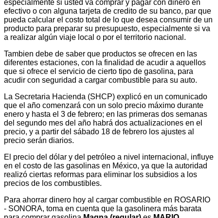
especialmente si usted va comprar y pagar con dinero en
efectivo o con alguna tarjeta de credito de su banco, par que
pueda calcular el costo total de lo que desea consumir de un
producto para preparar su presupuesto, especialmente si va
a realizar algún viaje local o por el territorio nacional.
Tambien debe de saber que productos se ofrecen en las
diferentes estaciones, con la finalidad de acudir a aquellos
que si ofrece el servicio de cierto tipo de gasolina, para
acudir con seguridad a cargar combustible para su auto.
La Secretaria Hacienda (SHCP) explicó en un comunicado
que el año comenzará con un solo precio máximo durante
enero y hasta el 3 de febrero; en las primeras dos semanas
del segundo mes del año habrá dos actualizaciones en el
precio, y a partir del sábado 18 de febrero los ajustes al
precio serán diarios.
El precio del dólar y del petróleo a nivel internacional, influye
en el costo de las gasolinas en México, ya que la autoridad
realizó ciertas reformas para eliminar los subsidios a los
precios de los combustibles.
Para ahorrar dinero hoy al cargar combustible en ROSARIO
- SONORA, toma en cuenta que la gasolinera más barata
para comprar gasolina
Magna (regular)
es
MARIO