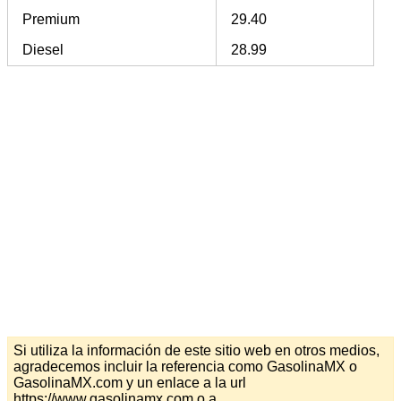
Premium
29.40
Diesel
28.99
Si utiliza la información de este sitio web en otros medios,
agradecemos incluir la referencia como GasolinaMX o
GasolinaMX.com y un enlace a la url
https://www.gasolinamx.com o a