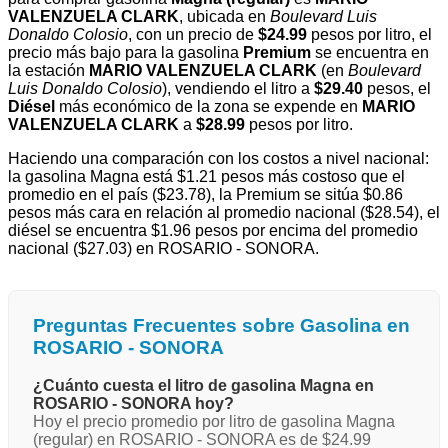
VALENZUELA CLARK
, ubicada en
Boulevard Luis
Donaldo Colosio
, con un precio de
$24.99
pesos por litro, el
precio más bajo para la gasolina
Premium
se encuentra en
la estación
MARIO VALENZUELA CLARK
(en
Boulevard
Luis Donaldo Colosio
), vendiendo el litro a
$29.40
pesos, el
Diésel
más económico de la zona se expende en
MARIO
VALENZUELA CLARK
a
$28.99
pesos por litro.
Haciendo una comparación con los costos a nivel nacional:
la gasolina Magna está $1.21 pesos más costoso que el
promedio en el país ($23.78), la Premium se sitúa $0.86
pesos más cara en relación al promedio nacional ($28.54), el
diésel se encuentra $1.96 pesos por encima del promedio
nacional ($27.03) en ROSARIO - SONORA.
Preguntas Frecuentes sobre Gasolina en
ROSARIO - SONORA
¿Cuánto cuesta el litro de gasolina Magna en
ROSARIO - SONORA hoy?
Hoy el precio promedio por litro de gasolina Magna
(regular) en ROSARIO - SONORA es de $24.99