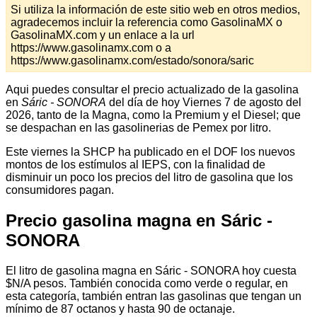
Si utiliza la información de este sitio web en otros medios,
agradecemos incluir la referencia como GasolinaMX o
GasolinaMX.com y un enlace a la url
https://www.gasolinamx.com o a
https://www.gasolinamx.com/estado/sonora/saric
Aqui puedes consultar el precio actualizado de la gasolina
en
Sáric - SONORA
del día de hoy Viernes 7 de agosto del
2026, tanto de la Magna, como la Premium y el Diesel; que
se despachan en las gasolinerias de Pemex por litro.
Este viernes la SHCP ha publicado en el DOF los nuevos
montos de los estímulos al IEPS, con la finalidad de
disminuir un poco los precios del litro de gasolina que los
consumidores pagan.
Precio gasolina magna en Sáric -
SONORA
El litro de gasolina magna en Sáric - SONORA hoy cuesta
$N/A pesos. También conocida como verde o regular, en
esta categoría, también entran las gasolinas que tengan un
mínimo de 87 octanos y hasta 90 de octanaje.