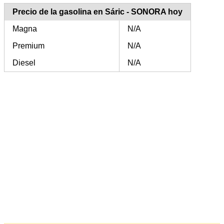
Precio de la gasolina en Sáric - SONORA hoy
Magna
N/A
Premium
N/A
Diesel
N/A