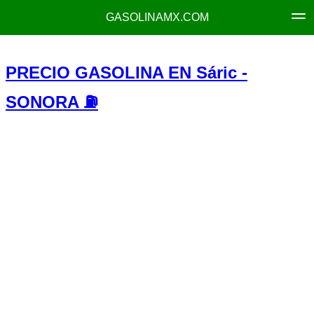
GASOLINAMX.COM
PRECIO GASOLINA EN Sáric -
SONORA ⛽