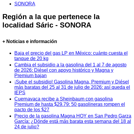
SONORA
Región a la que pertenece la
localidad Sáric - SONORA
+ Noticias e información
Baja el precio del gas LP en México: cuánto cuesta el
tanque de 20 kg
Cambia el subsidio a la gasolina del 1 al 7 de agosto
de 2026: Diésel con apoyo histórico y Magna y
Premium bajan
¡Sube el subsidio! Gasolina Magna, Premium y Diésel
más baratas del 25 al 31 de julio de 2026: así queda el
IEPS
Cuernavaca recibe a Sheinbaum con gasolina
Premium de hasta $29.79: 50 gasolineras rompen el
pacto de los $27
Precio de la gasolina Magna HOY en San Pedro Garza
García: ¿Dónde está más barata esta semana del 18 al
24 de julio?