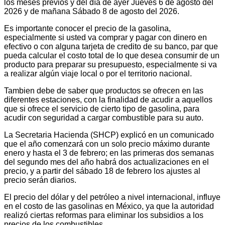
los meses previos y del día de ayer Jueves 6 de agosto del
2026 y de mañana Sábado 8 de agosto del 2026.
Es importante conocer el precio de la gasolina,
especialmente si usted va comprar y pagar con dinero en
efectivo o con alguna tarjeta de credito de su banco, par que
pueda calcular el costo total de lo que desea consumir de un
producto para preparar su presupuesto, especialmente si va
a realizar algún viaje local o por el territorio nacional.
Tambien debe de saber que productos se ofrecen en las
diferentes estaciones, con la finalidad de acudir a aquellos
que si ofrece el servicio de cierto tipo de gasolina, para
acudir con seguridad a cargar combustible para su auto.
La Secretaria Hacienda (SHCP) explicó en un comunicado
que el año comenzará con un solo precio máximo durante
enero y hasta el 3 de febrero; en las primeras dos semanas
del segundo mes del año habrá dos actualizaciones en el
precio, y a partir del sábado 18 de febrero los ajustes al
precio serán diarios.
El precio del dólar y del petróleo a nivel internacional, influye
en el costo de las gasolinas en México, ya que la autoridad
realizó ciertas reformas para eliminar los subsidios a los
precios de los combustibles.