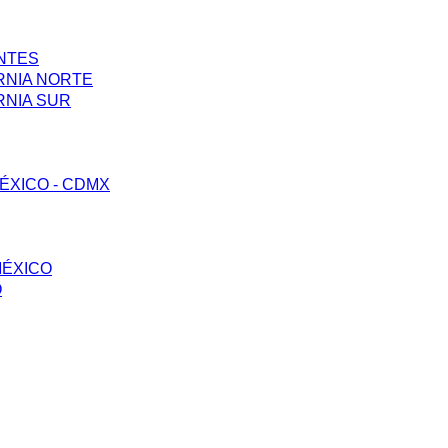
ENTES
RNIA NORTE
RNIA SUR
ÉXICO - CDMX
MÉXICO
O