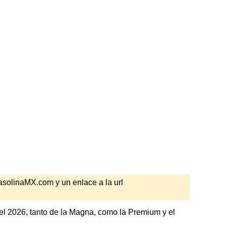
GasolinaMX.com y un enlace a la url
el 2026, tanto de la Magna, como la Premium y el