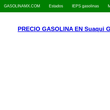
GASOLINAMX.COM
Estados
IEPS gasolinas
M
PRECIO GASOLINA EN Suaqui G