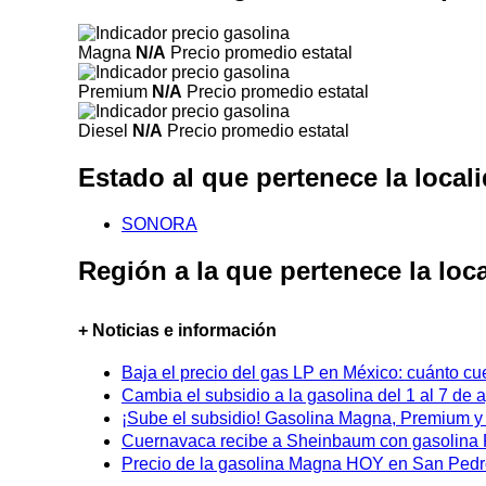
Magna
N/A
Precio promedio estatal
Premium
N/A
Precio promedio estatal
Diesel
N/A
Precio promedio estatal
Estado al que pertenece la loc
SONORA
Región a la que pertenece la l
+ Noticias e información
Baja el precio del gas LP en México: cuánto cu
Cambia el subsidio a la gasolina del 1 al 7 de
¡Sube el subsidio! Gasolina Magna, Premium y D
Cuernavaca recibe a Sheinbaum con gasolina P
Precio de la gasolina Magna HOY en San Pedro