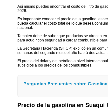
Así mismo puedes encontrar el costo del litro de gas
2026.
Es importante conocer el precio de la gasolina, espec
pueda calcular el costo total de lo que desea consumir
nacional.
Tambien debe de saber que productos se ofrecen en las
para acudir con seguridad a cargar combustible para 
La Secretaria Hacienda (SHCP) explicó en un comuni
semanas del segundo mes del año habrá dos actualizaci
El precio del dólar y del petróleo a nivel internaciona
subsidios a los precios de los combustibles.
Preguntas Frecuentes sobre Gasolin
Precio de la gasolina en Suaqu