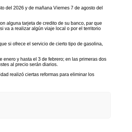
osto del 2026 y de mañana Viernes 7 de agosto del
on alguna tarjeta de credito de su banco, par que
a a realizar algún viaje local o por el territorio
 si ofrece el servicio de cierto tipo de gasolina,
nero y hasta el 3 de febrero; en las primeras dos
tes al precio serán diarios.
idad realizó ciertas reformas para eliminar los