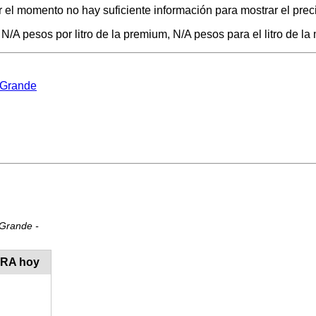
 el momento no hay suficiente información para mostrar el preci
/A pesos por litro de la premium, N/A pesos para el litro de la 
i Grande
 Grande -
ORA hoy