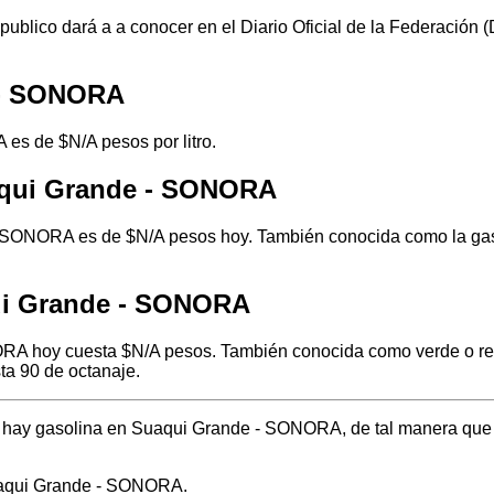
 publico dará a a conocer en el Diario Oficial de la Federación
e - SONORA
es de $N/A pesos por litro.
aqui Grande - SONORA
 SONORA es de $N/A pesos hoy. También conocida como la gasol
ui Grande - SONORA
RA hoy cuesta $N/A pesos. También conocida como verde o regul
ta 90 de octanaje.
nde hay gasolina en Suaqui Grande - SONORA, de tal manera que
Suaqui Grande - SONORA.