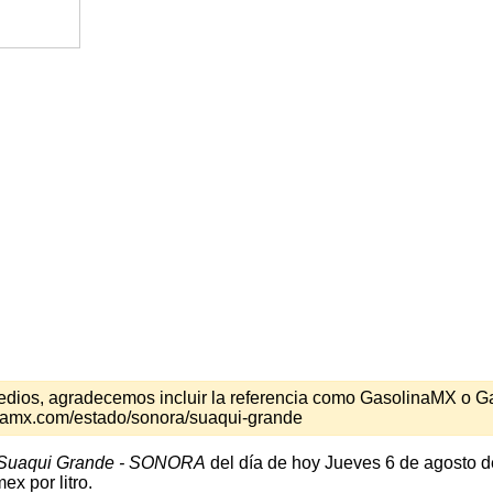
s medios, agradecemos incluir la referencia como GasolinaMX o 
inamx.com/estado/sonora/suaqui-grande
Suaqui Grande - SONORA
del día de hoy Jueves 6 de agosto d
x por litro.