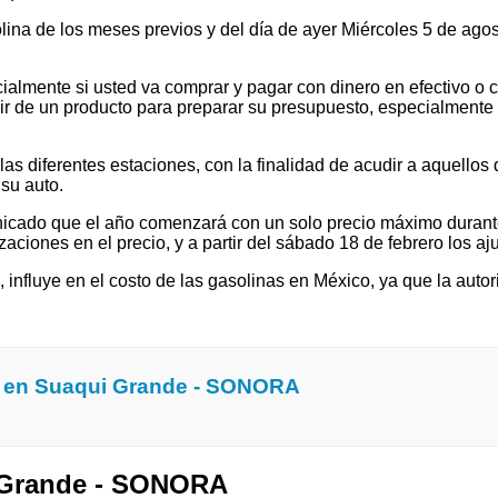
olina de los meses previos y del día de ayer Miércoles 5 de ag
ialmente si usted va comprar y pagar con dinero en efectivo o c
 de un producto para preparar su presupuesto, especialmente si v
 diferentes estaciones, con la finalidad de acudir a aquellos que
su auto.
cado que el año comenzará con un solo precio máximo durante e
ones en el precio, y a partir del sábado 18 de febrero los ajus
l, influye en el costo de las gasolinas en México, ya que la autor
a en Suaqui Grande - SONORA
i Grande - SONORA