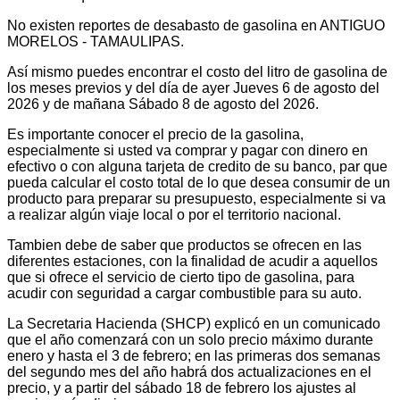
No existen reportes de desabasto de gasolina en ANTIGUO
MORELOS - TAMAULIPAS.
Así mismo puedes encontrar el costo del litro de gasolina de
los meses previos y del día de ayer Jueves 6 de agosto del
2026 y de mañana Sábado 8 de agosto del 2026.
Es importante conocer el precio de la gasolina,
especialmente si usted va comprar y pagar con dinero en
efectivo o con alguna tarjeta de credito de su banco, par que
pueda calcular el costo total de lo que desea consumir de un
producto para preparar su presupuesto, especialmente si va
a realizar algún viaje local o por el territorio nacional.
Tambien debe de saber que productos se ofrecen en las
diferentes estaciones, con la finalidad de acudir a aquellos
que si ofrece el servicio de cierto tipo de gasolina, para
acudir con seguridad a cargar combustible para su auto.
La Secretaria Hacienda (SHCP) explicó en un comunicado
que el año comenzará con un solo precio máximo durante
enero y hasta el 3 de febrero; en las primeras dos semanas
del segundo mes del año habrá dos actualizaciones en el
precio, y a partir del sábado 18 de febrero los ajustes al