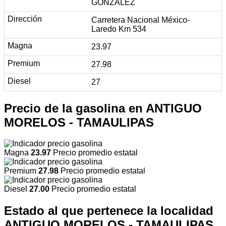
GONZALEZ
Carretera Nacional México-
Laredo Km 534
23.97
27.98
27
Precio de la gasolina en ANTIGUO
MORELOS - TAMAULIPAS
Magna
23.97
Precio promedio estatal
Premium
27.98
Precio promedio estatal
Diesel
27.00
Precio promedio estatal
Estado al que pertenece la localidad
ANTIGUO MORELOS - TAMAULIPAS