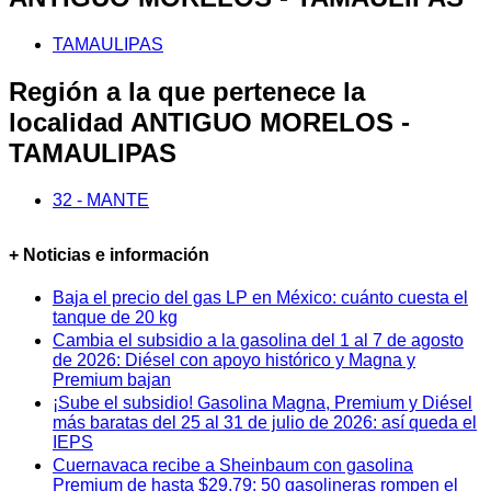
TAMAULIPAS
Región a la que pertenece la
localidad ANTIGUO MORELOS -
TAMAULIPAS
32 - MANTE
+ Noticias e información
Baja el precio del gas LP en México: cuánto cuesta el
tanque de 20 kg
Cambia el subsidio a la gasolina del 1 al 7 de agosto
de 2026: Diésel con apoyo histórico y Magna y
Premium bajan
¡Sube el subsidio! Gasolina Magna, Premium y Diésel
más baratas del 25 al 31 de julio de 2026: así queda el
IEPS
Cuernavaca recibe a Sheinbaum con gasolina
Premium de hasta $29.79: 50 gasolineras rompen el