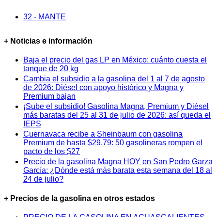
32 - MANTE
+ Noticias e información
Baja el precio del gas LP en México: cuánto cuesta el
tanque de 20 kg
Cambia el subsidio a la gasolina del 1 al 7 de agosto
de 2026: Diésel con apoyo histórico y Magna y
Premium bajan
¡Sube el subsidio! Gasolina Magna, Premium y Diésel
más baratas del 25 al 31 de julio de 2026: así queda el
IEPS
Cuernavaca recibe a Sheinbaum con gasolina
Premium de hasta $29.79: 50 gasolineras rompen el
pacto de los $27
Precio de la gasolina Magna HOY en San Pedro Garza
García: ¿Dónde está más barata esta semana del 18 al
24 de julio?
+ Precios de la gasolina en otros estados