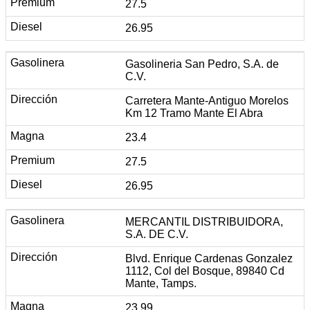
27.5
26.95
Gasolineria San Pedro, S.A. de
C.V.
Carretera Mante-Antiguo Morelos
Km 12 Tramo Mante El Abra
23.4
27.5
26.95
MERCANTIL DISTRIBUIDORA,
S.A. DE C.V.
Blvd. Enrique Cardenas Gonzalez
1112, Col del Bosque, 89840 Cd
Mante, Tamps.
23.99