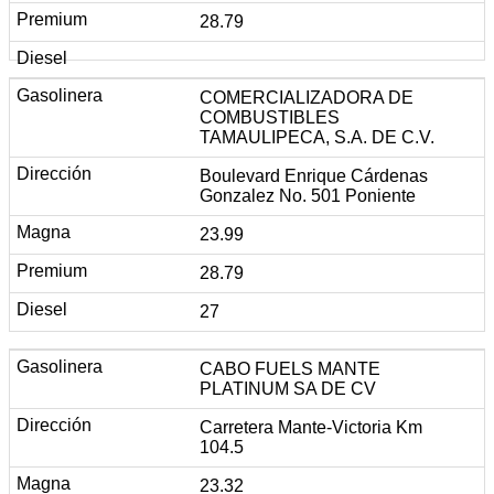
28.79
COMERCIALIZADORA DE
COMBUSTIBLES
TAMAULIPECA, S.A. DE C.V.
Boulevard Enrique Cárdenas
Gonzalez No. 501 Poniente
23.99
28.79
27
CABO FUELS MANTE
PLATINUM SA DE CV
Carretera Mante-Victoria Km
104.5
23.32