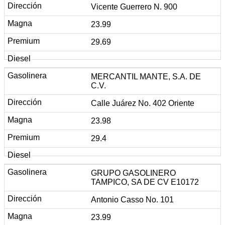
Vicente Guerrero N. 900
23.99
29.69
MERCANTIL MANTE, S.A. DE
C.V.
Calle Juárez No. 402 Oriente
23.98
29.4
GRUPO GASOLINERO
TAMPICO, SA DE CV E10172
Antonio Casso No. 101
23.99