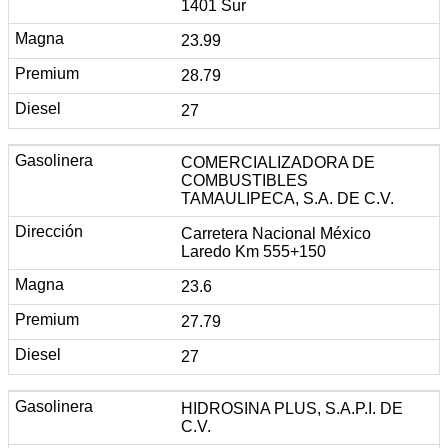
1401 Sur
23.99
28.79
27
COMERCIALIZADORA DE
COMBUSTIBLES
TAMAULIPECA, S.A. DE C.V.
Carretera Nacional México
Laredo Km 555+150
23.6
27.79
27
HIDROSINA PLUS, S.A.P.I. DE
C.V.