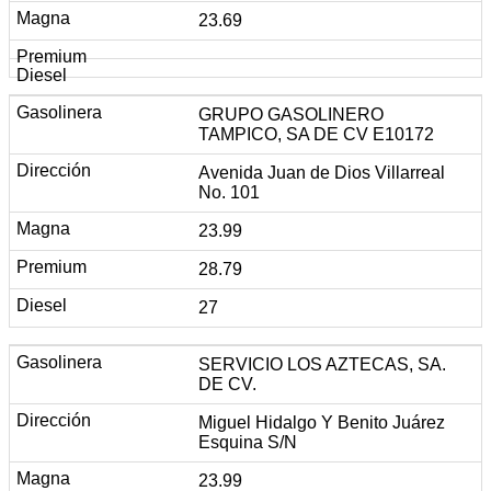
23.69
GRUPO GASOLINERO
TAMPICO, SA DE CV E10172
Avenida Juan de Dios Villarreal
No. 101
23.99
28.79
27
SERVICIO LOS AZTECAS, SA.
DE CV.
Miguel Hidalgo Y Benito Juárez
Esquina S/N
23.99