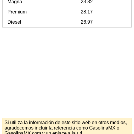
Magna
23.82
Premium
28.17
Diesel
26.97
Si utiliza la información de este sitio web en otros medios,
agradecemos incluir la referencia como GasolinaMX o
GasolinaMX.com y un enlace a la url