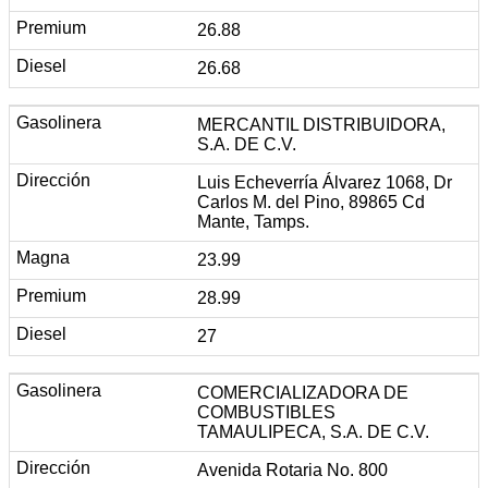
26.88
26.68
MERCANTIL DISTRIBUIDORA,
S.A. DE C.V.
Luis Echeverría Álvarez 1068, Dr
Carlos M. del Pino, 89865 Cd
Mante, Tamps.
23.99
28.99
27
COMERCIALIZADORA DE
COMBUSTIBLES
TAMAULIPECA, S.A. DE C.V.
Avenida Rotaria No. 800