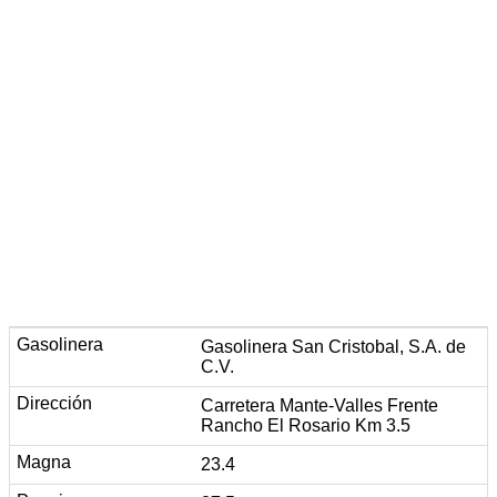
Gasolinera San Cristobal, S.A. de
C.V.
Carretera Mante-Valles Frente
Rancho El Rosario Km 3.5
23.4