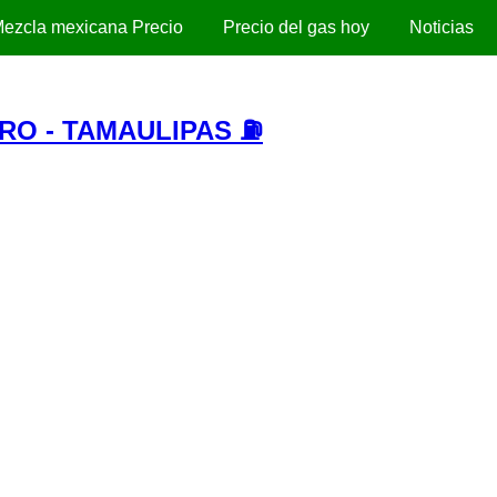
ezcla mexicana Precio
Precio del gas hoy
Noticias
RO - TAMAULIPAS ⛽