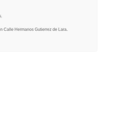
s.
 en Calle Hermanos Gutierrez de Lara.