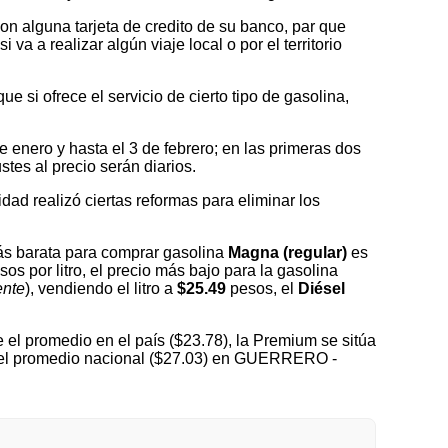
on alguna tarjeta de credito de su banco, par que
a a realizar algún viaje local o por el territorio
 si ofrece el servicio de cierto tipo de gasolina,
nero y hasta el 3 de febrero; en las primeras dos
tes al precio serán diarios.
idad realizó ciertas reformas para eliminar los
s barata para comprar gasolina
Magna (regular)
es
os por litro, el precio más bajo para la gasolina
ente
), vendiendo el litro a
$25.49
pesos, el
Diésel
el promedio en el país ($23.78), la Premium se sitúa
a del promedio nacional ($27.03) en GUERRERO -