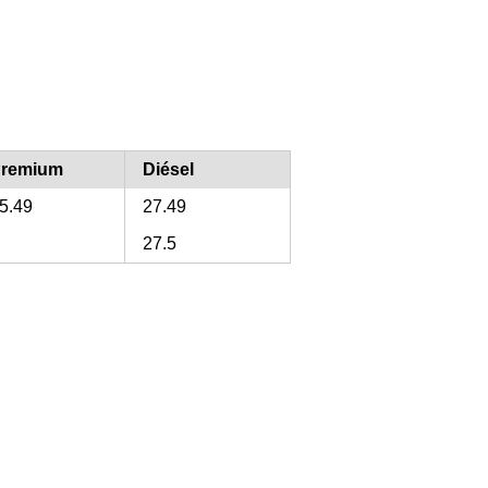
remium
Diésel
5.49
27.49
27.5