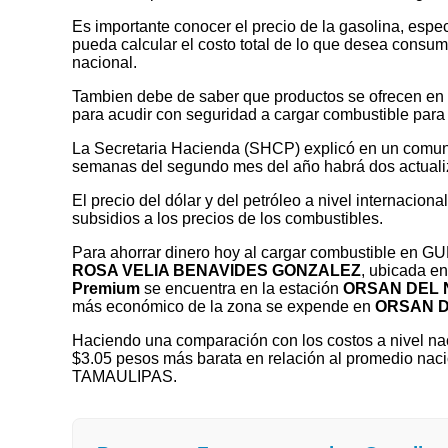
Es importante conocer el precio de la gasolina, espec
pueda calcular el costo total de lo que desea consumir
nacional.
Tambien debe de saber que productos se ofrecen en las
para acudir con seguridad a cargar combustible para 
La Secretaria Hacienda (SHCP) explicó en un comuni
semanas del segundo mes del año habrá dos actualizaci
El precio del dólar y del petróleo a nivel internaciona
subsidios a los precios de los combustibles.
Para ahorrar dinero hoy al cargar combustible en
ROSA VELIA BENAVIDES GONZALEZ
, ubicada e
Premium
se encuentra en la estación
ORSAN DEL N
más económico de la zona se expende en
ORSAN DE
Haciendo una comparación con los costos a nivel nac
$3.05 pesos más barata en relación al promedio nac
TAMAULIPAS.