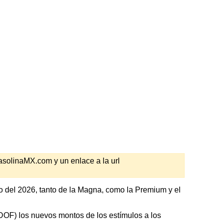
GasolinaMX.com y un enlace a la url
o del 2026, tanto de la Magna, como la Premium y el
 (DOF) los nuevos montos de los estímulos a los