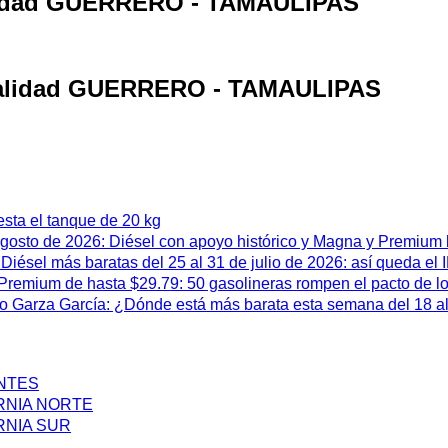
calidad GUERRERO - TAMAULIPAS
localidad GUERRERO - TAMAULIPAS
esta el tanque de 20 kg
 agosto de 2026: Diésel con apoyo histórico y Magna y Premium
iésel más baratas del 25 al 31 de julio de 2026: así queda el
remium de hasta $29.79: 50 gasolineras rompen el pacto de l
 Garza García: ¿Dónde está más barata esta semana del 18 al 
ENTES
RNIA NORTE
RNIA SUR