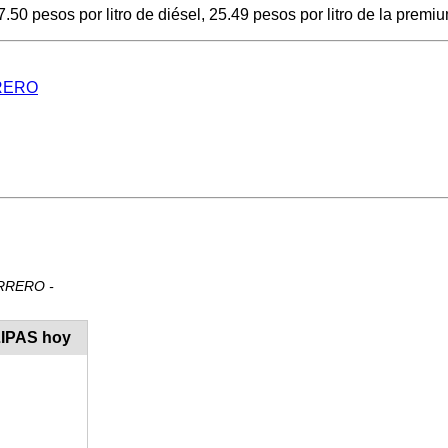
 pesos por litro de diésel, 25.49 pesos por litro de la premium
RRERO
ERRERO -
LIPAS hoy