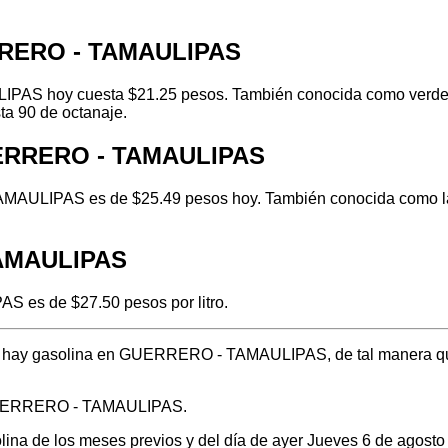
RRERO - TAMAULIPAS
AS hoy cuesta $21.25 pesos. También conocida como verde o r
ta 90 de octanaje.
UERRERO - TAMAULIPAS
AULIPAS es de $25.49 pesos hoy. También conocida como la g
TAMAULIPAS
 es de $27.50 pesos por litro.
ónde hay gasolina en GUERRERO - TAMAULIPAS, de tal manera qu
n GUERRERO - TAMAULIPAS.
solina de los meses previos y del día de ayer Jueves 6 de agos