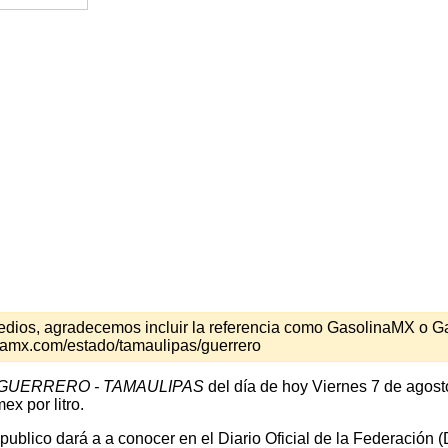
s medios, agradecemos incluir la referencia como GasolinaMX o 
namx.com/estado/tamaulipas/guerrero
GUERRERO - TAMAULIPAS
del día de hoy Viernes 7 de agost
x por litro.
 publico dará a a conocer en el Diario Oficial de la Federación