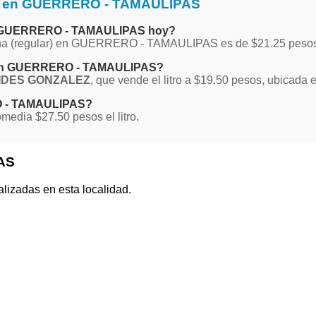
na en GUERRERO - TAMAULIPAS
 en GUERRERO - TAMAULIPAS hoy?
Magna (regular) en GUERRERO - TAMAULIPAS es de $21.25 peso
na en GUERRERO - TAMAULIPAS?
IDES GONZALEZ
, que vende el litro a $19.50 pesos, ubicada
RO - TAMAULIPAS?
dia $27.50 pesos el litro.
AS
alizadas en esta localidad.