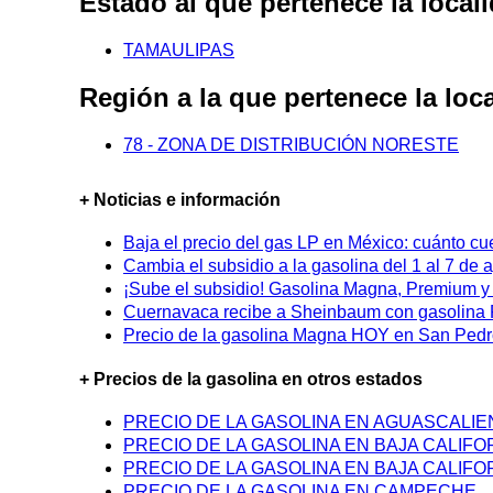
Estado al que pertenece la lo
TAMAULIPAS
Región a la que pertenece la 
78 - ZONA DE DISTRIBUCIÓN NORESTE
+ Noticias e información
Baja el precio del gas LP en México: cuánto cu
Cambia el subsidio a la gasolina del 1 al 7 de
¡Sube el subsidio! Gasolina Magna, Premium y D
Cuernavaca recibe a Sheinbaum con gasolina P
Precio de la gasolina Magna HOY en San Pedro
+ Precios de la gasolina en otros estados
PRECIO DE LA GASOLINA EN AGUASCALI
PRECIO DE LA GASOLINA EN BAJA CALIFO
PRECIO DE LA GASOLINA EN BAJA CALIFO
PRECIO DE LA GASOLINA EN CAMPECHE