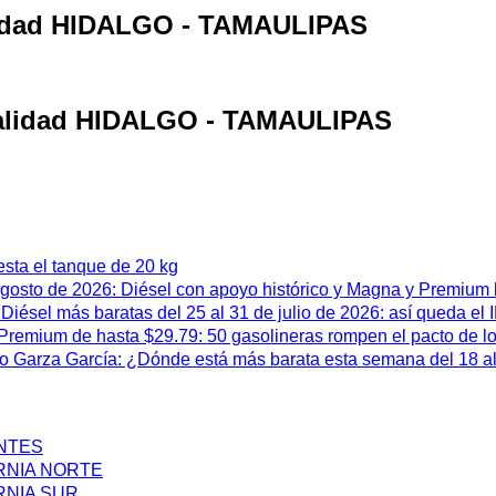
alidad HIDALGO - TAMAULIPAS
ocalidad HIDALGO - TAMAULIPAS
esta el tanque de 20 kg
 agosto de 2026: Diésel con apoyo histórico y Magna y Premium
iésel más baratas del 25 al 31 de julio de 2026: así queda el
remium de hasta $29.79: 50 gasolineras rompen el pacto de l
 Garza García: ¿Dónde está más barata esta semana del 18 al 
ENTES
RNIA NORTE
RNIA SUR