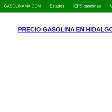
GASOLINAMX.COM
Estados
IEPS gasolinas
M
PRECIO GASOLINA EN HIDALGO