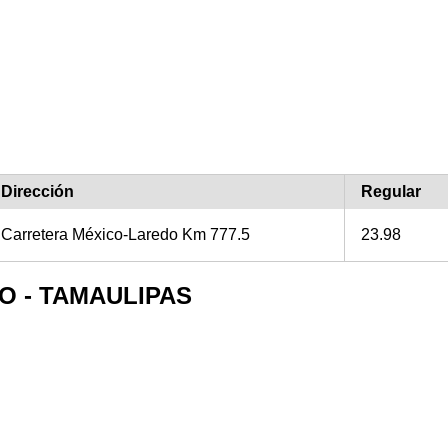
Dirección
Regular
Carretera México-Laredo Km 777.5
23.98
LGO - TAMAULIPAS