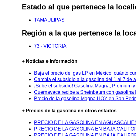
Estado al que pertenece la loc
TAMAULIPAS
Región a la que pertenece la l
73 - VICTORIA
+ Noticias e información
Baja el precio del gas LP en México: cuánto cu
Cambia el subsidio a la gasolina del 1 al 7 de
¡Sube el subsidio! Gasolina Magna, Premium y D
Cuernavaca recibe a Sheinbaum con gasolina P
Precio de la gasolina Magna HOY en San Pedro
+ Precios de la gasolina en otros estados
PRECIO DE LA GASOLINA EN AGUASCALI
PRECIO DE LA GASOLINA EN BAJA CALIFO
PRECIO DE LA GASOLINA EN BAJA CALIFO