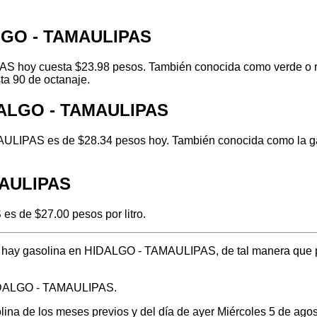
ALGO - TAMAULIPAS
 hoy cuesta $23.98 pesos. También conocida como verde o regu
ta 90 de octanaje.
IDALGO - TAMAULIPAS
ULIPAS es de $28.34 pesos hoy. También conocida como la gaso
MAULIPAS
s de $27.00 pesos por litro.
nde hay gasolina en HIDALGO - TAMAULIPAS, de tal manera que 
 HIDALGO - TAMAULIPAS.
olina de los meses previos y del día de ayer Miércoles 5 de ag