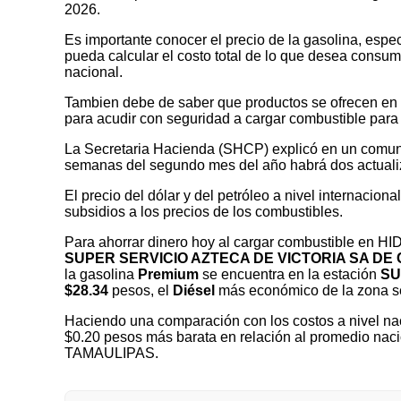
2026.
Es importante conocer el precio de la gasolina, espec
pueda calcular el costo total de lo que desea consumir
nacional.
Tambien debe de saber que productos se ofrecen en las
para acudir con seguridad a cargar combustible para 
La Secretaria Hacienda (SHCP) explicó en un comuni
semanas del segundo mes del año habrá dos actualizaci
El precio del dólar y del petróleo a nivel internaciona
subsidios a los precios de los combustibles.
Para ahorrar dinero hoy al cargar combustible en 
SUPER SERVICIO AZTECA DE VICTORIA SA DE 
la gasolina
Premium
se encuentra en la estación
SU
$28.34
pesos, el
Diésel
más económico de la zona 
Haciendo una comparación con los costos a nivel nac
$0.20 pesos más barata en relación al promedio naci
TAMAULIPAS.