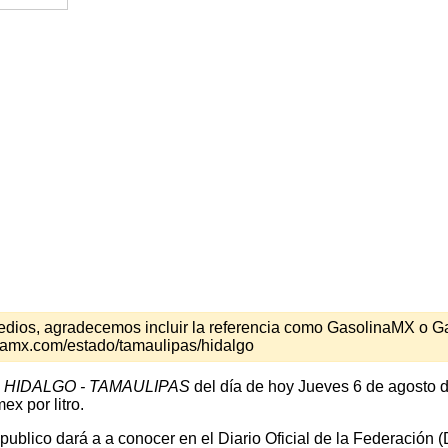
s medios, agradecemos incluir la referencia como GasolinaMX o 
namx.com/estado/tamaulipas/hidalgo
n
HIDALGO - TAMAULIPAS
del día de hoy Jueves 6 de agosto d
x por litro.
 publico dará a a conocer en el Diario Oficial de la Federación