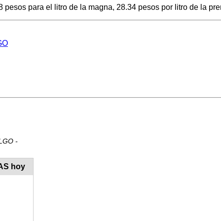
esos para el litro de la magna, 28.34 pesos por litro de la pre
LGO
ALGO -
PAS hoy