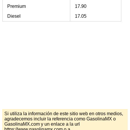
Premium
17.90
Diesel
17.05
Si utiliza la información de este sitio web en otros medios,
agradecemos incluir la referencia como GasolinaMX o
GasolinaMX.com y un enlace a la url
https://www.gasolinamx.com o a