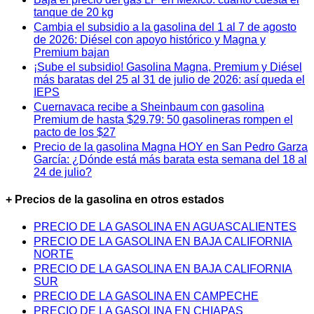
tanque de 20 kg
Cambia el subsidio a la gasolina del 1 al 7 de agosto
de 2026: Diésel con apoyo histórico y Magna y
Premium bajan
¡Sube el subsidio! Gasolina Magna, Premium y Diésel
más baratas del 25 al 31 de julio de 2026: así queda el
IEPS
Cuernavaca recibe a Sheinbaum con gasolina
Premium de hasta $29.79: 50 gasolineras rompen el
pacto de los $27
Precio de la gasolina Magna HOY en San Pedro Garza
García: ¿Dónde está más barata esta semana del 18 al
24 de julio?
+ Precios de la gasolina en otros estados
PRECIO DE LA GASOLINA EN AGUASCALIENTES
PRECIO DE LA GASOLINA EN BAJA CALIFORNIA
NORTE
PRECIO DE LA GASOLINA EN BAJA CALIFORNIA
SUR
PRECIO DE LA GASOLINA EN CAMPECHE
PRECIO DE LA GASOLINA EN CHIAPAS