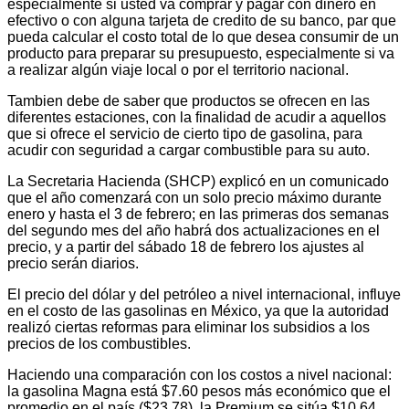
especialmente si usted va comprar y pagar con dinero en
efectivo o con alguna tarjeta de credito de su banco, par que
pueda calcular el costo total de lo que desea consumir de un
producto para preparar su presupuesto, especialmente si va
a realizar algún viaje local o por el territorio nacional.
Tambien debe de saber que productos se ofrecen en las
diferentes estaciones, con la finalidad de acudir a aquellos
que si ofrece el servicio de cierto tipo de gasolina, para
acudir con seguridad a cargar combustible para su auto.
La Secretaria Hacienda (SHCP) explicó en un comunicado
que el año comenzará con un solo precio máximo durante
enero y hasta el 3 de febrero; en las primeras dos semanas
del segundo mes del año habrá dos actualizaciones en el
precio, y a partir del sábado 18 de febrero los ajustes al
precio serán diarios.
El precio del dólar y del petróleo a nivel internacional, influye
en el costo de las gasolinas en México, ya que la autoridad
realizó ciertas reformas para eliminar los subsidios a los
precios de los combustibles.
Haciendo una comparación con los costos a nivel nacional:
la gasolina Magna está $7.60 pesos más económico que el
promedio en el país ($23.78), la Premium se sitúa $10.64