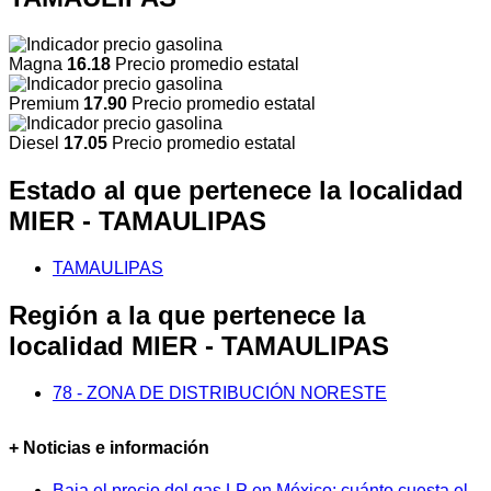
Magna
16.18
Precio promedio estatal
Premium
17.90
Precio promedio estatal
Diesel
17.05
Precio promedio estatal
Estado al que pertenece la localidad
MIER - TAMAULIPAS
TAMAULIPAS
Región a la que pertenece la
localidad MIER - TAMAULIPAS
78 - ZONA DE DISTRIBUCIÓN NORESTE
+ Noticias e información
Baja el precio del gas LP en México: cuánto cuesta el