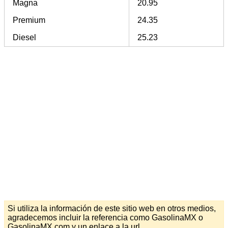
Magna
20.95
Premium
24.35
Diesel
25.23
Si utiliza la información de este sitio web en otros medios,
agradecemos incluir la referencia como GasolinaMX o
GasolinaMX.com y un enlace a la url