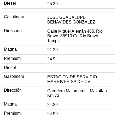
25.39
JOSE GUADALUPE
BENAVIDES GONZALEZ
Calle Miguel Alemán 485, Río
Bravo, 88910 Cd Río Bravo,
Tamps.
21.29
24.9
ESTACION DE SERVICIO
MARRIVER SA DE CV
Carretera Matamoros - Mazatlán
Km 73
21.29
24.99