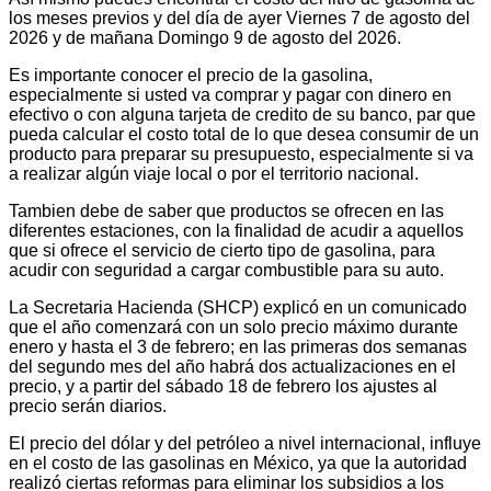
los meses previos y del día de ayer Viernes 7 de agosto del
2026 y de mañana Domingo 9 de agosto del 2026.
Es importante conocer el precio de la gasolina,
especialmente si usted va comprar y pagar con dinero en
efectivo o con alguna tarjeta de credito de su banco, par que
pueda calcular el costo total de lo que desea consumir de un
producto para preparar su presupuesto, especialmente si va
a realizar algún viaje local o por el territorio nacional.
Tambien debe de saber que productos se ofrecen en las
diferentes estaciones, con la finalidad de acudir a aquellos
que si ofrece el servicio de cierto tipo de gasolina, para
acudir con seguridad a cargar combustible para su auto.
La Secretaria Hacienda (SHCP) explicó en un comunicado
que el año comenzará con un solo precio máximo durante
enero y hasta el 3 de febrero; en las primeras dos semanas
del segundo mes del año habrá dos actualizaciones en el
precio, y a partir del sábado 18 de febrero los ajustes al
precio serán diarios.
El precio del dólar y del petróleo a nivel internacional, influye
en el costo de las gasolinas en México, ya que la autoridad
realizó ciertas reformas para eliminar los subsidios a los