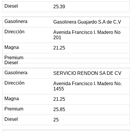
25.39
Gasolinera Guajardo S.A de C.V
Avenida Francisco I. Madero No
201
21.25
SERVICIO RENDON SA DE CV
Avenida Francisco I. Madero No.
1455
21.25
25.85
25