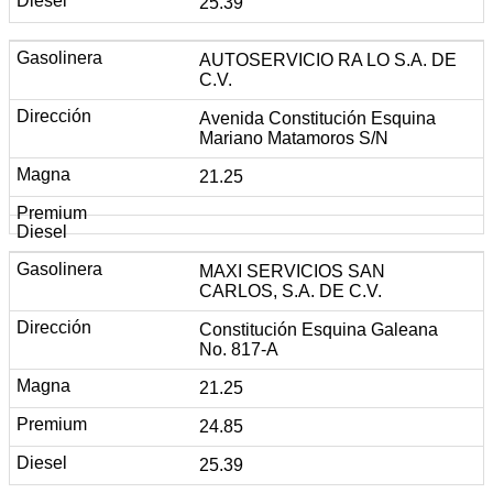
25.39
AUTOSERVICIO RA LO S.A. DE
C.V.
Avenida Constitución Esquina
Mariano Matamoros S/N
21.25
MAXI SERVICIOS SAN
CARLOS, S.A. DE C.V.
Constitución Esquina Galeana
No. 817-A
21.25
24.85
25.39