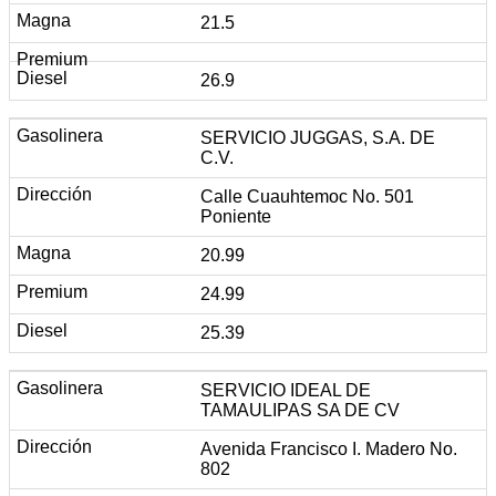
21.5
26.9
SERVICIO JUGGAS, S.A. DE
C.V.
Calle Cuauhtemoc No. 501
Poniente
20.99
24.99
25.39
SERVICIO IDEAL DE
TAMAULIPAS SA DE CV
Avenida Francisco I. Madero No.
802