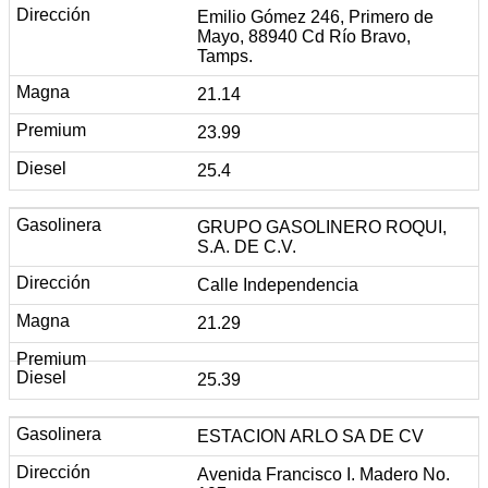
Emilio Gómez 246, Primero de
Mayo, 88940 Cd Río Bravo,
Tamps.
21.14
23.99
25.4
GRUPO GASOLINERO ROQUI,
S.A. DE C.V.
Calle Independencia
21.29
25.39
ESTACION ARLO SA DE CV
Avenida Francisco I. Madero No.