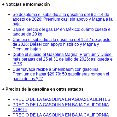
+ Noticias e información
Se desploma el subsidio a la gasolina del 8 al 14 de
agosto de 2026: Premium casi sin apoyo y Magna a la
baja
Baja el precio del gas LP en México: cuánto cuesta el
tanque de 20 kg
Cambia el subsidio a la gasolina del 1 al 7 de agosto
de 2026: Diésel con apoyo histórico y Magna y
Premium bajan
¡Sube el subsidio! Gasolina Magna, Premium y Diésel
más baratas del 25 al 31 de julio de 2026: así queda el
IEPS
Cuernavaca recibe a Sheinbaum con gasolina
Premium de hasta $29.79: 50 gasolineras rompen el
pacto de los $27
+ Precios de la gasolina en otros estados
PRECIO DE LA GASOLINA EN AGUASCALIENTES
PRECIO DE LA GASOLINA EN BAJA CALIFORNIA
NORTE
PRECIO DE LA GASOLINA EN BAJA CALIFORNIA