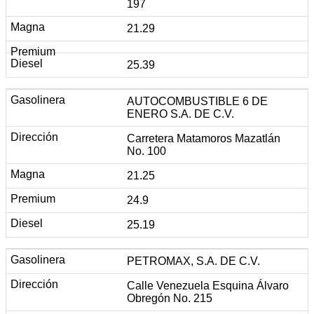
197
21.29
25.39
AUTOCOMBUSTIBLE 6 DE
ENERO S.A. DE C.V.
Carretera Matamoros Mazatlán
No. 100
21.25
24.9
25.19
PETROMAX, S.A. DE C.V.
Calle Venezuela Esquina Álvaro
Obregón No. 215