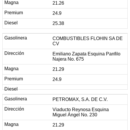
21.26
24.9
25.38
COMBUSTIBLES FLOHIN SA DE
CV
Emiliano Zapata Esquina Panfilo
Najera No. 675
21.29
24.9
PETROMAX, S.A. DE C.V.
Viaducto Reynosa Esquina
Miguel Ángel No. 230
21.29