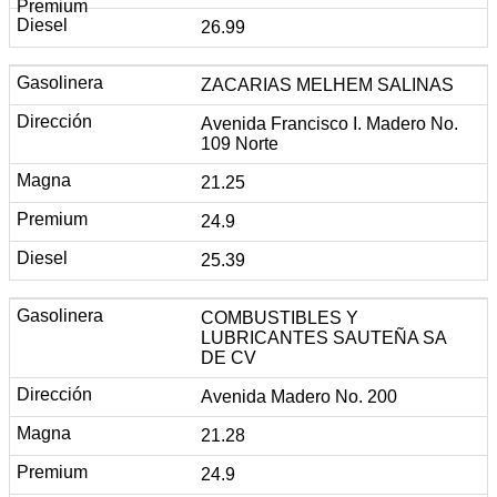
26.99
ZACARIAS MELHEM SALINAS
Avenida Francisco I. Madero No.
109 Norte
21.25
24.9
25.39
COMBUSTIBLES Y
LUBRICANTES SAUTEÑA SA
DE CV
Avenida Madero No. 200
21.28
24.9