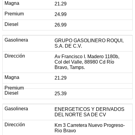
21.29
24.99
26.99
GRUPO GASOLINERO ROQUI,
S.A. DE C.V.
Av Francisco I. Madero 1180b,
Col del Valle, 88980 Cd Río
Bravo, Tamps.
21.29
25.39
ENERGETICOS Y DERIVADOS
DEL NORTE SA DE CV
Km 3 Carretera Nuevo Progreso-
Rio Bravo