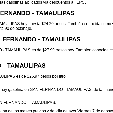
 las gasolinas aplicados vía descuentos al IEPS.
 FERNANDO - TAMAULIPAS
ULIPAS hoy cuesta $24.20 pesos. También conocida como verde
ta 90 de octanaje.
AN FERNANDO - TAMAULIPAS
 TAMAULIPAS es de $27.99 pesos hoy. También conocida como 
O - TAMAULIPAS
LIPAS es de $26.97 pesos por litro.
ónde hay gasolina en SAN FERNANDO - TAMAULIPAS, de tal mane
n SAN FERNANDO - TAMAULIPAS.
solina de los meses previos y del día de ayer Viernes 7 de ago