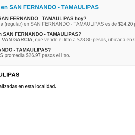
na en SAN FERNANDO - TAMAULIPAS
 en SAN FERNANDO - TAMAULIPAS hoy?
Magna (regular) en SAN FERNANDO - TAMAULIPAS es de $24.20 
na en SAN FERNANDO - TAMAULIPAS?
LVAN GARCIA
, que vende el litro a $23.80 pesos, ubicada en
RNANDO - TAMAULIPAS?
romedia $26.97 pesos el litro.
ULIPAS
alizadas en esta localidad.