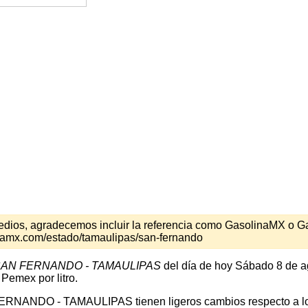
s medios, agradecemos incluir la referencia como GasolinaMX o 
inamx.com/estado/tamaulipas/san-fernando
AN FERNANDO - TAMAULIPAS
del día de hoy Sábado 8 de a
Pemex por litro.
FERNANDO - TAMAULIPAS tienen ligeros cambios respecto a los 