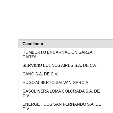
Gasolinera
HUMBERTO ENCARNACIÓN GARZA
GARZA
SERVICIO BUENOS AIRES S.A. DE C.V.
GANO S.A. DE C.V.
HUGO ALBERTO GALVAN GARCIA
GASOLINERA LOMA COLORADA S.A. DE
C.V.
ENERGÉTICOS SAN FERNANDO S.A. DE
C.V.