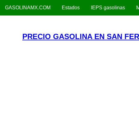
GASOLINAMX.COM
Estados
IEPS gasolinas
M
PRECIO GASOLINA EN SAN FE