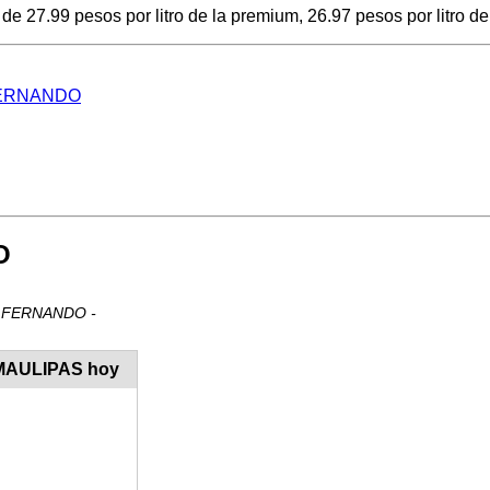
7.99 pesos por litro de la premium, 26.97 pesos por litro de d
N FERNANDO
O
AN FERNANDO -
AMAULIPAS hoy