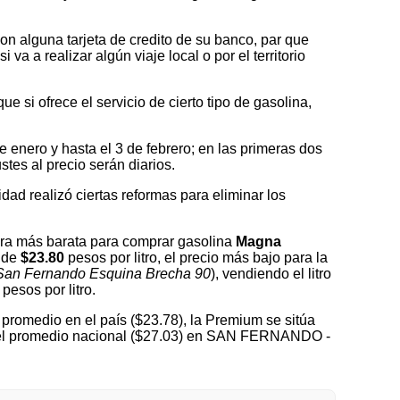
on alguna tarjeta de credito de su banco, par que
a a realizar algún viaje local o por el territorio
 si ofrece el servicio de cierto tipo de gasolina,
nero y hasta el 3 de febrero; en las primeras dos
tes al precio serán diarios.
idad realizó ciertas reformas para eliminar los
ra más barata para comprar gasolina
Magna
o de
$23.80
pesos por litro, el precio más bajo para la
 San Fernando Esquina Brecha 90
), vendiendo el litro
pesos por litro.
promedio en el país ($23.78), la Premium se sitúa
o del promedio nacional ($27.03) en SAN FERNANDO -