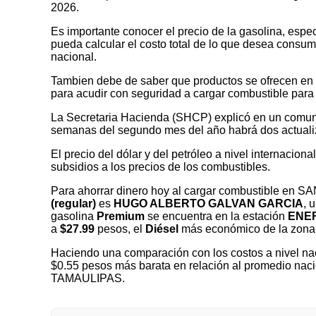
2026.
Es importante conocer el precio de la gasolina, espec
pueda calcular el costo total de lo que desea consumir
nacional.
Tambien debe de saber que productos se ofrecen en las
para acudir con seguridad a cargar combustible para 
La Secretaria Hacienda (SHCP) explicó en un comuni
semanas del segundo mes del año habrá dos actualizaci
El precio del dólar y del petróleo a nivel internaciona
subsidios a los precios de los combustibles.
Para ahorrar dinero hoy al cargar combustible en
(regular)
es
HUGO ALBERTO GALVAN GARCIA
, 
gasolina
Premium
se encuentra en la estación
ENER
a
$27.99
pesos, el
Diésel
más económico de la zona
Haciendo una comparación con los costos a nivel nac
$0.55 pesos más barata en relación al promedio nac
TAMAULIPAS.