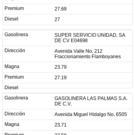
27.69
27
SUPER SERVICIO UNIDAD, SA
DE CV E04698
Avenida Valle No. 212
Fraccionamiento Flamboyanes
23.79
27.19
GASOLINERA LAS PALMAS S.A.
DE C.V.
Avenida Miguel Hidalgo No. 6505
23.71