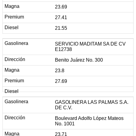
23.69
27.41
21.55
SERVICIO MADITAM SA DE CV
E12738
Benito Juárez No. 300
23.8
27.69
GASOLINERA LAS PALMAS S.A.
DE C.V.
Boulevard Adolfo López Mateos
No. 1001
23.71