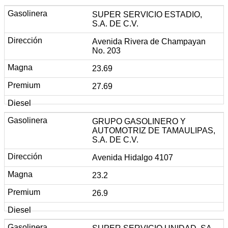
SUPER SERVICIO ESTADIO,
S.A. DE C.V.
Avenida Rivera de Champayan
No. 203
23.69
27.69
GRUPO GASOLINERO Y
AUTOMOTRIZ DE TAMAULIPAS,
S.A. DE C.V.
Avenida Hidalgo 4107
23.2
26.9