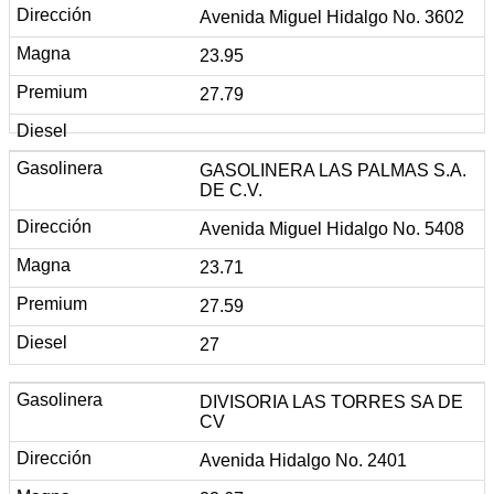
Avenida Miguel Hidalgo No. 3602
23.95
27.79
GASOLINERA LAS PALMAS S.A.
DE C.V.
Avenida Miguel Hidalgo No. 5408
23.71
27.59
27
DIVISORIA LAS TORRES SA DE
CV
Avenida Hidalgo No. 2401