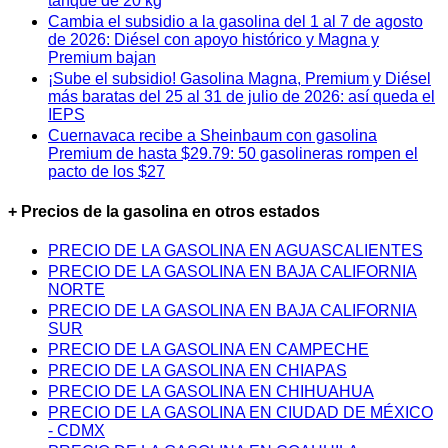
tanque de 20 kg
Cambia el subsidio a la gasolina del 1 al 7 de agosto
de 2026: Diésel con apoyo histórico y Magna y
Premium bajan
¡Sube el subsidio! Gasolina Magna, Premium y Diésel
más baratas del 25 al 31 de julio de 2026: así queda el
IEPS
Cuernavaca recibe a Sheinbaum con gasolina
Premium de hasta $29.79: 50 gasolineras rompen el
pacto de los $27
+ Precios de la gasolina en otros estados
PRECIO DE LA GASOLINA EN AGUASCALIENTES
PRECIO DE LA GASOLINA EN BAJA CALIFORNIA
NORTE
PRECIO DE LA GASOLINA EN BAJA CALIFORNIA
SUR
PRECIO DE LA GASOLINA EN CAMPECHE
PRECIO DE LA GASOLINA EN CHIAPAS
PRECIO DE LA GASOLINA EN CHIHUAHUA
PRECIO DE LA GASOLINA EN CIUDAD DE MÉXICO
- CDMX