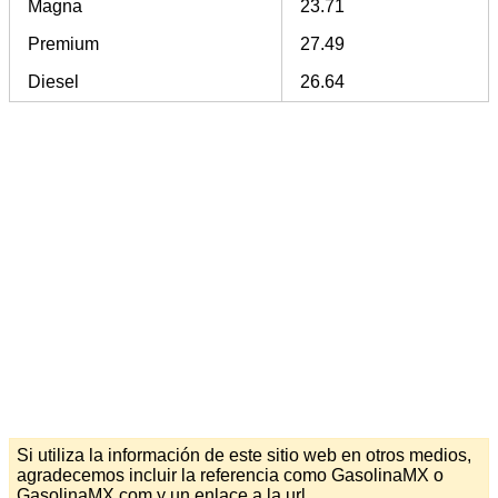
Magna
23.71
Premium
27.49
Diesel
26.64
Si utiliza la información de este sitio web en otros medios,
agradecemos incluir la referencia como GasolinaMX o
GasolinaMX.com y un enlace a la url