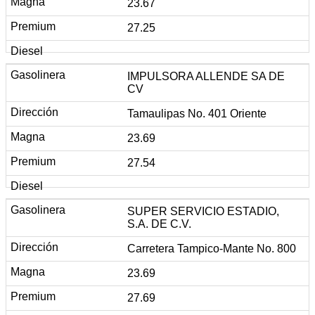
23.67
27.25
IMPULSORA ALLENDE SA DE
CV
Tamaulipas No. 401 Oriente
23.69
27.54
SUPER SERVICIO ESTADIO,
S.A. DE C.V.
Carretera Tampico-Mante No. 800
23.69
27.69