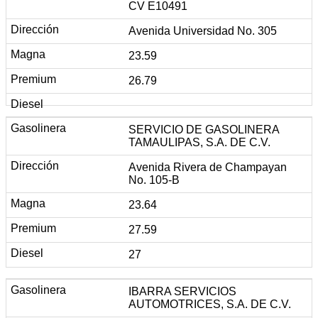
CV E10491
Avenida Universidad No. 305
23.59
26.79
SERVICIO DE GASOLINERA
TAMAULIPAS, S.A. DE C.V.
Avenida Rivera de Champayan
No. 105-B
23.64
27.59
27
IBARRA SERVICIOS
AUTOMOTRICES, S.A. DE C.V.