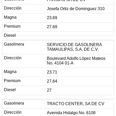
Josefa Ortiz de Dominguez 310
23.69
27.69
SERVICIO DE GASOLINERA
TAMAULIPAS, S.A. DE C.V.
Boulevard Adolfo López Mateos
No. 4104 01-A
23.71
27.64
27
TRACTO CENTER, SA DE CV
Avenida Hidalgo No. 6108