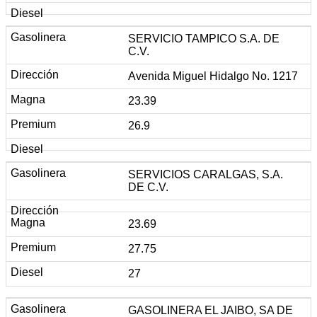
SERVICIO TAMPICO S.A. DE
C.V.
Avenida Miguel Hidalgo No. 1217
23.39
26.9
SERVICIOS CARALGAS, S.A.
DE C.V.
23.69
27.75
27
GASOLINERA EL JAIBO, SA DE