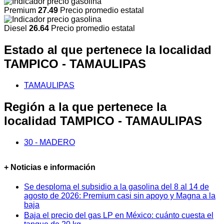
Premium
27.49
Precio promedio estatal
Diesel
26.64
Precio promedio estatal
Estado al que pertenece la localidad
TAMPICO - TAMAULIPAS
TAMAULIPAS
Región a la que pertenece la
localidad TAMPICO - TAMAULIPAS
30 - MADERO
+ Noticias e información
Se desploma el subsidio a la gasolina del 8 al 14 de
agosto de 2026: Premium casi sin apoyo y Magna a la
baja
Baja el precio del gas LP en México: cuánto cuesta el