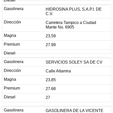
HIDROSINA PLUS, S.A.P.I. DE
C.V.
Carretera Tampico a Ciudad
Mante No. 6905
23.59
27.99
SERVICIOS SOLEY SA DE CV
Calle Altamira
23.85
27.68
27
GASOLINERA DE LA VICENTE