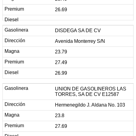
26.69
DISDEGA SA DE CV
Avenida Monterrey S/N
23.79
27.49
26.99
UNION DE GASOLINEROS LAS
TORRES, SA DE CV E12587
Hermenegildo J. Aldana No. 103
23.8
27.69