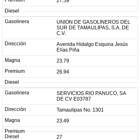
27.59
UNION DE GASOLINEROS DEL
SUR DE TAMAULIPAS, S.A. DE
C.V.
Avenida Hidalgo Esquina Jesús
Elías Piña
23.79
26.94
SERVICIOS RIO PANUCO, SA
DE CV E03787
Tamaulipas No. 1301
23.49
27