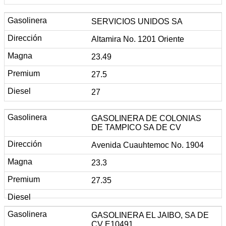
SERVICIOS UNIDOS SA
Altamira No. 1201 Oriente
23.49
27.5
27
GASOLINERA DE COLONIAS
DE TAMPICO SA DE CV
Avenida Cuauhtemoc No. 1904
23.3
27.35
GASOLINERA EL JAIBO, SA DE
CV E10491