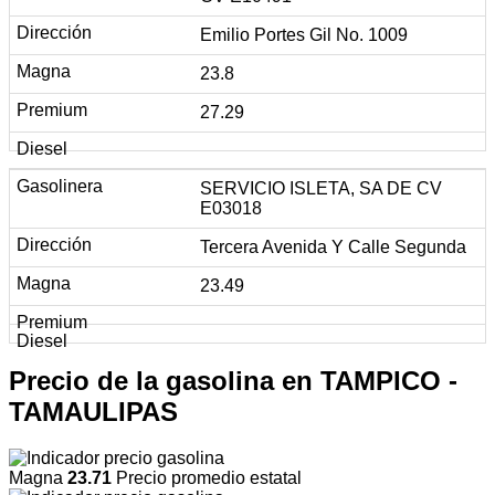
Emilio Portes Gil No. 1009
23.8
27.29
SERVICIO ISLETA, SA DE CV
E03018
Tercera Avenida Y Calle Segunda
23.49
Precio de la gasolina en TAMPICO -
TAMAULIPAS
Magna
23.71
Precio promedio estatal