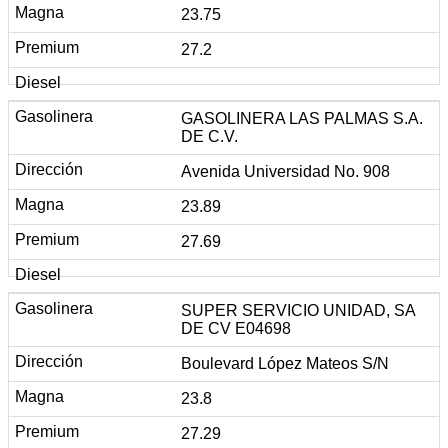
23.75
27.2
GASOLINERA LAS PALMAS S.A.
DE C.V.
Avenida Universidad No. 908
23.89
27.69
SUPER SERVICIO UNIDAD, SA
DE CV E04698
Boulevard López Mateos S/N
23.8
27.29