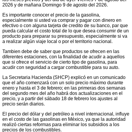
2026 y de mañana Domingo 9 de agosto del 2026.
Es importante conocer el precio de la gasolina,
especialmente si usted va comprar y pagar con dinero en
efectivo o con alguna tarjeta de credito de su banco, par que
pueda calcular el costo total de lo que desea consumir de un
producto para preparar su presupuesto, especialmente si va
a realizar algún viaje local o por el territorio nacional.
Tambien debe de saber que productos se ofrecen en las
diferentes estaciones, con la finalidad de acudir a aquellos
que si ofrece el servicio de cierto tipo de gasolina, para
acudir con seguridad a cargar combustible para su auto.
La Secretaria Hacienda (SHCP) explicó en un comunicado
que el año comenzará con un solo precio máximo durante
enero y hasta el 3 de febrero; en las primeras dos semanas
del segundo mes del año habrá dos actualizaciones en el
precio, y a partir del sábado 18 de febrero los ajustes al
precio serán diarios.
El precio del dólar y del petróleo a nivel internacional, influye
en el costo de las gasolinas en México, ya que la autoridad
realizó ciertas reformas para eliminar los subsidios a los
precios de los combustibles.