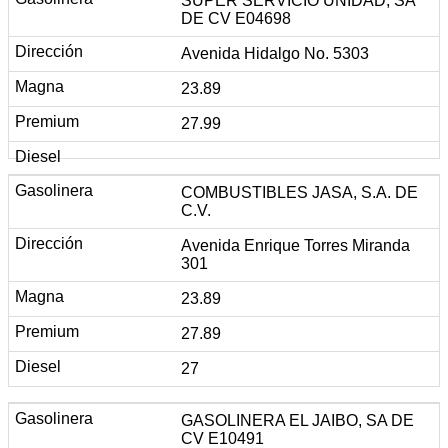
SUPER SERVICIO UNIDAD, SA
DE CV E04698
Avenida Hidalgo No. 5303
23.89
27.99
COMBUSTIBLES JASA, S.A. DE
C.V.
Avenida Enrique Torres Miranda
301
23.89
27.89
27
GASOLINERA EL JAIBO, SA DE
CV E10491