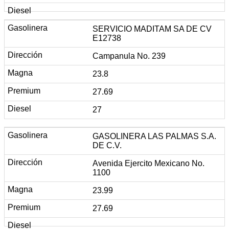
SERVICIO MADITAM SA DE CV
E12738
Campanula No. 239
23.8
27.69
27
GASOLINERA LAS PALMAS S.A.
DE C.V.
Avenida Ejercito Mexicano No.
1100
23.99
27.69