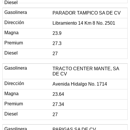
PARADOR TAMPICO SA DE CV
Libramiento 14 Km 8 No. 2501
23.9
27.3
27
TRACTO CENTER MANTE, SA
DE CV
Avenida Hidalgo No. 1714
23.64
27.34
27
PARIGAS SA DE CV