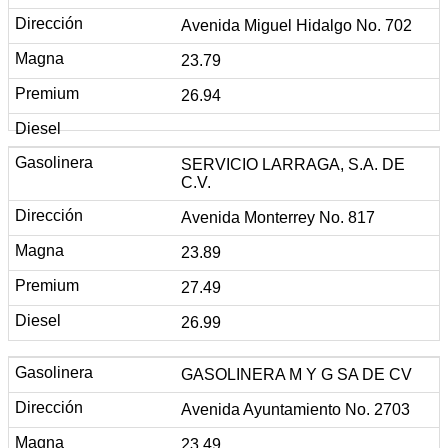
Avenida Miguel Hidalgo No. 702
23.79
26.94
SERVICIO LARRAGA, S.A. DE
C.V.
Avenida Monterrey No. 817
23.89
27.49
26.99
GASOLINERA M Y G SA DE CV
Avenida Ayuntamiento No. 2703
23.49