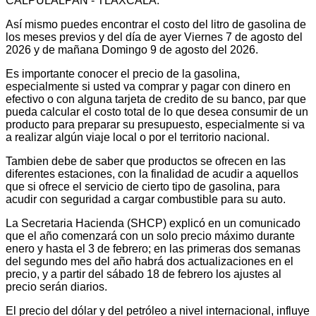
CALPULALPAN - TLAXCALA.
Así mismo puedes encontrar el costo del litro de gasolina de
los meses previos y del día de ayer Viernes 7 de agosto del
2026 y de mañana Domingo 9 de agosto del 2026.
Es importante conocer el precio de la gasolina,
especialmente si usted va comprar y pagar con dinero en
efectivo o con alguna tarjeta de credito de su banco, par que
pueda calcular el costo total de lo que desea consumir de un
producto para preparar su presupuesto, especialmente si va
a realizar algún viaje local o por el territorio nacional.
Tambien debe de saber que productos se ofrecen en las
diferentes estaciones, con la finalidad de acudir a aquellos
que si ofrece el servicio de cierto tipo de gasolina, para
acudir con seguridad a cargar combustible para su auto.
La Secretaria Hacienda (SHCP) explicó en un comunicado
que el año comenzará con un solo precio máximo durante
enero y hasta el 3 de febrero; en las primeras dos semanas
del segundo mes del año habrá dos actualizaciones en el
precio, y a partir del sábado 18 de febrero los ajustes al
precio serán diarios.
El precio del dólar y del petróleo a nivel internacional, influye