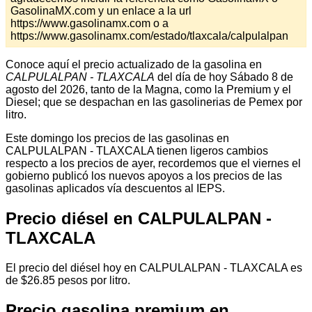
GasolinaMX.com y un enlace a la url
https://www.gasolinamx.com o a
https://www.gasolinamx.com/estado/tlaxcala/calpulalpan
Conoce aquí el precio actualizado de la gasolina en
CALPULALPAN - TLAXCALA
del día de hoy Sábado 8 de
agosto del 2026, tanto de la Magna, como la Premium y el
Diesel; que se despachan en las gasolinerias de Pemex por
litro.
Este domingo los precios de las gasolinas en
CALPULALPAN - TLAXCALA tienen ligeros cambios
respecto a los precios de ayer, recordemos que el viernes el
gobierno publicó los nuevos apoyos a los precios de las
gasolinas aplicados vía descuentos al IEPS.
Precio diésel en CALPULALPAN -
TLAXCALA
El precio del diésel hoy en CALPULALPAN - TLAXCALA es
de $26.85 pesos por litro.
Precio gasolina premium en