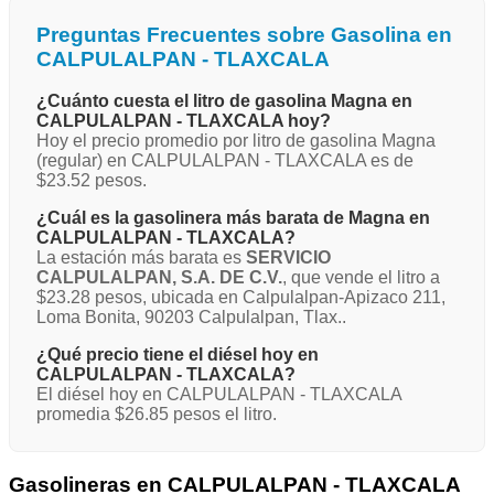
Preguntas Frecuentes sobre Gasolina en
CALPULALPAN - TLAXCALA
¿Cuánto cuesta el litro de gasolina Magna en
CALPULALPAN - TLAXCALA hoy?
Hoy el precio promedio por litro de gasolina Magna
(regular) en CALPULALPAN - TLAXCALA es de
$23.52 pesos.
¿Cuál es la gasolinera más barata de Magna en
CALPULALPAN - TLAXCALA?
La estación más barata es
SERVICIO
CALPULALPAN, S.A. DE C.V.
, que vende el litro a
$23.28 pesos, ubicada en Calpulalpan-Apizaco 211,
Loma Bonita, 90203 Calpulalpan, Tlax..
¿Qué precio tiene el diésel hoy en
CALPULALPAN - TLAXCALA?
El diésel hoy en CALPULALPAN - TLAXCALA
promedia $26.85 pesos el litro.
Gasolineras en CALPULALPAN - TLAXCALA