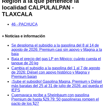
Región a la que pertenece la
localidad CALPULALPAN -
TLAXCALA
46 - PACHUCA
+ Noticias e información
Se desploma el subsidio a la gasolina del 8 al 14 de
agosto de 2026: Premium casi sin apoyo y Magna a la
baja
Baja el precio del gas LP en México: cuánto cuesta el
tanque de 20 kg
Cambia el subsidio a la gasolina del 1 al 7 de agosto
de 2026: Diésel con apoyo histórico y Magna y
Premium bajan
¡Sube el subsidio! Gasolina Magna, Premium y Diésel
más baratas del 25 al 31 de julio de 2026: así queda el
IEPS
Cuernavaca recibe a Sheinbaum con gasolina
Premium de hasta $29.79: 50 gasolineras rompen el
pacto de los $27