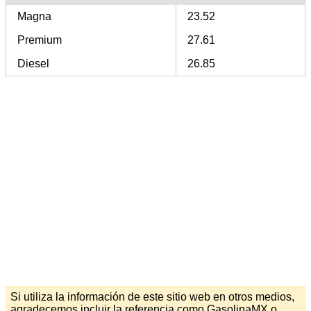
Magna
23.52
Premium
27.61
Diesel
26.85
Si utiliza la información de este sitio web en otros medios,
agradecemos incluir la referencia como GasolinaMX o