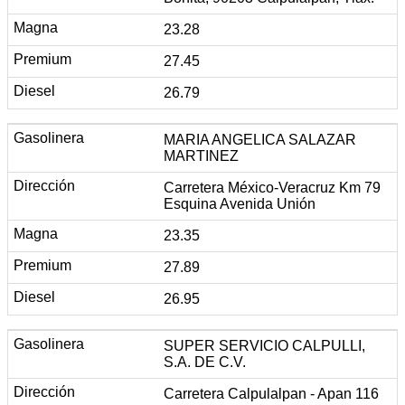
23.28
27.45
26.79
MARIA ANGELICA SALAZAR
MARTINEZ
Carretera México-Veracruz Km 79
Esquina Avenida Unión
23.35
27.89
26.95
SUPER SERVICIO CALPULLI,
S.A. DE C.V.
Carretera Calpulalpan - Apan 116