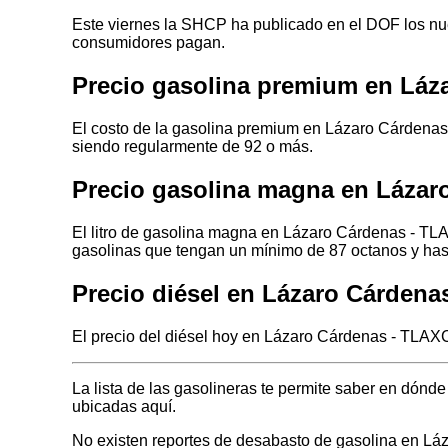
Este viernes la SHCP ha publicado en el DOF los nuev
consumidores pagan.
Precio gasolina premium en Lá
El costo de la gasolina premium en Lázaro Cárdenas
siendo regularmente de 92 o más.
Precio gasolina magna en Láza
El litro de gasolina magna en Lázaro Cárdenas - TL
gasolinas que tengan un mínimo de 87 octanos y has
Precio diésel en Lázaro Cárden
El precio del diésel hoy en Lázaro Cárdenas - TLAXC
La lista de las gasolineras te permite saber en dó
ubicadas aquí.
No existen reportes de desabasto de gasolina en L