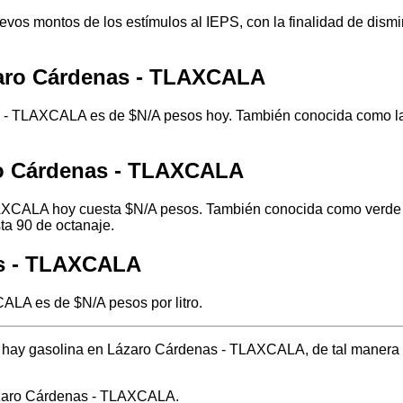
os montos de los estímulos al IEPS, con la finalidad de disminu
zaro Cárdenas - TLAXCALA
 - TLAXCALA es de $N/A pesos hoy. También conocida como la g
ro Cárdenas - TLAXCALA
AXCALA hoy cuesta $N/A pesos. También conocida como verde o r
ta 90 de octanaje.
as - TLAXCALA
ALA es de $N/A pesos por litro.
nde hay gasolina en Lázaro Cárdenas - TLAXCALA, de tal manera
ázaro Cárdenas - TLAXCALA.