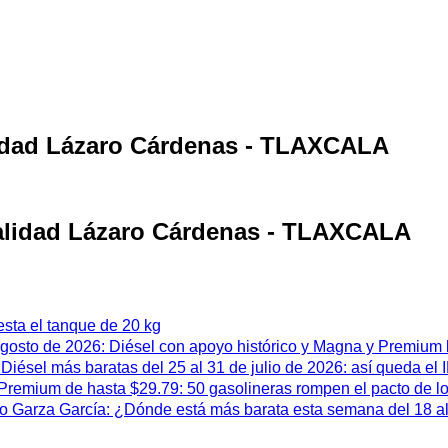
alidad Lázaro Cárdenas - TLAXCALA
calidad Lázaro Cárdenas - TLAXCALA
esta el tanque de 20 kg
 agosto de 2026: Diésel con apoyo histórico y Magna y Premium
iésel más baratas del 25 al 31 de julio de 2026: así queda el
remium de hasta $29.79: 50 gasolineras rompen el pacto de l
 Garza García: ¿Dónde está más barata esta semana del 18 al 