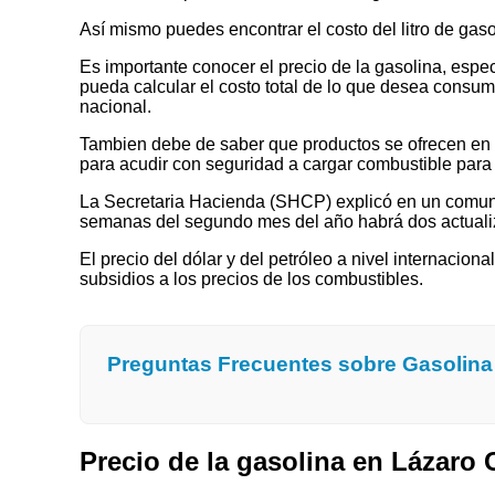
Así mismo puedes encontrar el costo del litro de ga
Es importante conocer el precio de la gasolina, espec
pueda calcular el costo total de lo que desea consumir
nacional.
Tambien debe de saber que productos se ofrecen en las
para acudir con seguridad a cargar combustible para 
La Secretaria Hacienda (SHCP) explicó en un comuni
semanas del segundo mes del año habrá dos actualizaci
El precio del dólar y del petróleo a nivel internaciona
subsidios a los precios de los combustibles.
Preguntas Frecuentes sobre Gasolin
Precio de la gasolina en Lázar