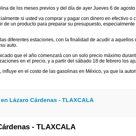
solina de los meses previos y del día de ayer Jueves 6 de agos
ialmente si usted va comprar y pagar con dinero en efectivo o c
 de un producto para preparar su presupuesto, especialmente si v
 diferentes estaciones, con la finalidad de acudir a aquellos que
su auto.
cado que el año comenzará con un solo precio máximo durante e
ones en el precio, y a partir del sábado 18 de febrero los ajus
l, influye en el costo de las gasolinas en México, ya que la autor
a en Lázaro Cárdenas - TLAXCALA
o Cárdenas - TLAXCALA