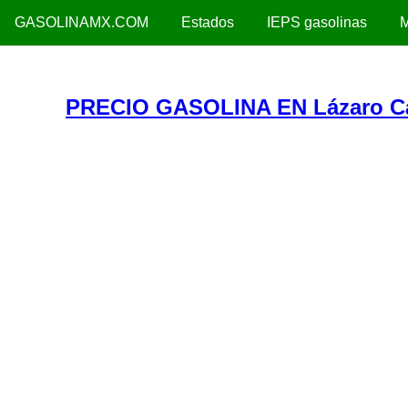
GASOLINAMX.COM
Estados
IEPS gasolinas
M
PRECIO GASOLINA EN Lázaro C