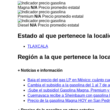
Magna
N/A
Precio promedio estatal
Premium
N/A
Precio promedio estatal
Diesel
N/A
Precio promedio estatal
Estado al que pertenece la loc
TLAXCALA
Región a la que pertenece la lo
+ Noticias e información
Baja el precio del gas LP en México: cuánto cu
Cambia el subsidio a la gasolina del 1 al 7 de
¡Sube el subsidio! Gasolina Magna, Premium y D
Cuernavaca recibe a Sheinbaum con gasolina P
Precio de la gasolina Magna HOY en San Pedro