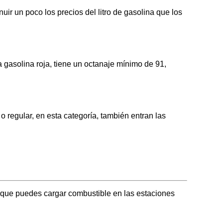
ir un poco los precios del litro de gasolina que los
asolina roja, tiene un octanaje mínimo de 91,
egular, en esta categoría, también entran las
 que puedes cargar combustible en las estaciones