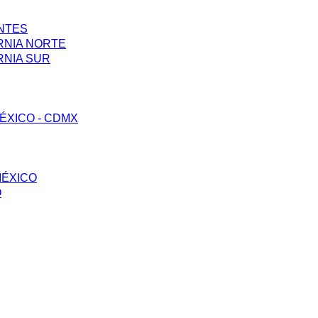
ENTES
RNIA NORTE
RNIA SUR
ÉXICO - CDMX
MÉXICO
O