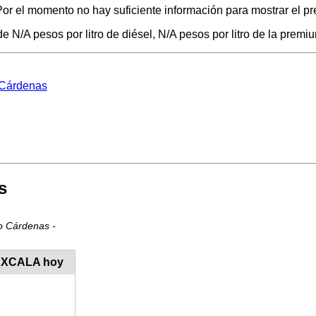
or el momento no hay suficiente información para mostrar el pre
 N/A pesos por litro de diésel, N/A pesos por litro de la premiu
o Cárdenas
s
o Cárdenas -
TLAXCALA hoy