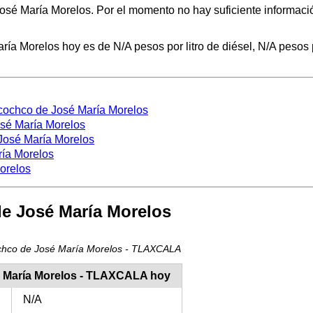
osé María Morelos. Por el momento no hay suficiente informació
a Morelos hoy es de N/A pesos por litro de diésel, N/A pesos po
ecochco de José María Morelos
sé María Morelos
José María Morelos
ría Morelos
orelos
e José María Morelos
cochco de José María Morelos - TLAXCALA
é María Morelos - TLAXCALA hoy
N/A