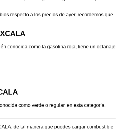
ios respecto a los precios de ayer, recordemos que
LAXCALA
n conocida como la gasolina roja, tiene un octanaje
XCALA
ocida como verde o regular, en esta categoría,
XCALA, de tal manera que puedes cargar combustible