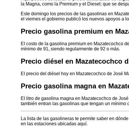
la Magna, como la Premium y el Diesel; que se despa
Este domingo los precios de las gasolinas en Mazat
el viernes el gobierno publicó los nuevos apoyos a l
Precio gasolina premium en Ma
El costo de la gasolina premium en Mazatecochco de
mínimo de 91, siendo regularmente de 92 o más.
Precio diésel en Mazatecochco 
El precio del diésel hoy en Mazatecochco de José M
Precio gasolina magna en Maza
El litro de gasolina magna en Mazatecochco de José
también entran las gasolinas que tengan un mínimo d
La lista de las gasolineras te permite saber en dó
en las estaciones ubicadas aquí.