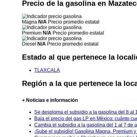
Precio de la gasolina en Mazat
Magna
N/A
Precio promedio estatal
Premium
N/A
Precio promedio estatal
Diesel
N/A
Precio promedio estatal
Estado al que pertenece la loc
TLAXCALA
Región a la que pertenece la l
+ Noticias e información
Se desploma el subsidio a la gasolina del 8 al
Baja el precio del gas LP en México: cuánto cu
Cambia el subsidio a la gasolina del 1 al 7 de
¡Sube el subsidio! Gasolina Magna, Premium y D