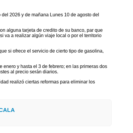
to del 2026 y de mañana Lunes 10 de agosto del
on alguna tarjeta de credito de su banco, par que
a a realizar algún viaje local o por el territorio
 si ofrece el servicio de cierto tipo de gasolina,
nero y hasta el 3 de febrero; en las primeras dos
tes al precio serán diarios.
idad realizó ciertas reformas para eliminar los
XCALA