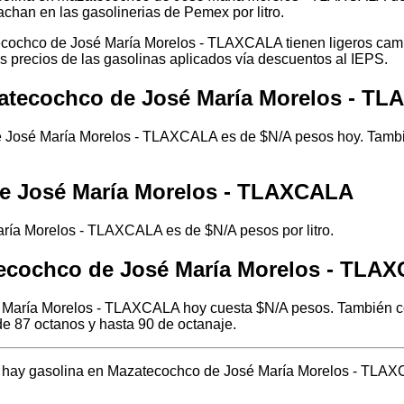
chan en las gasolinerias de Pemex por litro.
ecochco de José María Morelos - TLAXCALA tienen ligeros camb
os precios de las gasolinas aplicados vía descuentos al IEPS.
zatecochco de José María Morelos - T
 José María Morelos - TLAXCALA es de $N/A pesos hoy. Tambié
de José María Morelos - TLAXCALA
aría Morelos - TLAXCALA es de $N/A pesos por litro.
tecochco de José María Morelos - TLA
 María Morelos - TLAXCALA hoy cuesta $N/A pesos. También con
e 87 octanos y hasta 90 de octanaje.
nde hay gasolina en Mazatecochco de José María Morelos - TLA