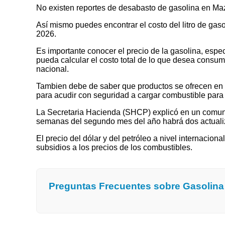
No existen reportes de desabasto de gasolina en M
Así mismo puedes encontrar el costo del litro de ga
2026.
Es importante conocer el precio de la gasolina, espec
pueda calcular el costo total de lo que desea consumir
nacional.
Tambien debe de saber que productos se ofrecen en las
para acudir con seguridad a cargar combustible para 
La Secretaria Hacienda (SHCP) explicó en un comuni
semanas del segundo mes del año habrá dos actualizaci
El precio del dólar y del petróleo a nivel internaciona
subsidios a los precios de los combustibles.
Preguntas Frecuentes sobre Gasolin