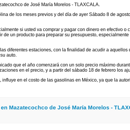
azatecochco de José María Morelos - TLAXCALA.
solina de los meses previos y del día de ayer Sábado 8 de agos
ialmente si usted va comprar y pagar con dinero en efectivo o c
 de un producto para preparar su presupuesto, especialmente si v
 diferentes estaciones, con la finalidad de acudir a aquellos que
su auto.
cado que el año comenzará con un solo precio máximo durante e
ones en el precio, y a partir del sábado 18 de febrero los ajus
l, influye en el costo de las gasolinas en México, ya que la autor
a en Mazatecochco de José María Morelos - TLA