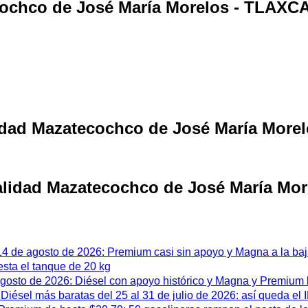
ecochco de José María Morelos - TLAXC
alidad Mazatecochco de José María Mor
ocalidad Mazatecochco de José María M
 14 de agosto de 2026: Premium casi sin apoyo y Magna a la ba
esta el tanque de 20 kg
 agosto de 2026: Diésel con apoyo histórico y Magna y Premium
iésel más baratas del 25 al 31 de julio de 2026: así queda el