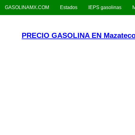
GASOLINAMX.COM
Estados
IEPS gasolinas
M
PRECIO GASOLINA EN Mazatecoc