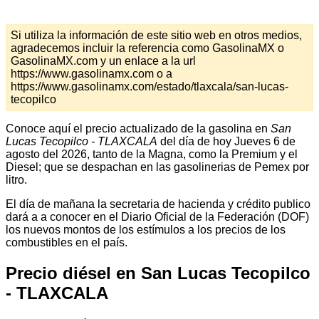
Si utiliza la información de este sitio web en otros medios,
agradecemos incluir la referencia como GasolinaMX o
GasolinaMX.com y un enlace a la url
https://www.gasolinamx.com o a
https://www.gasolinamx.com/estado/tlaxcala/san-lucas-
tecopilco
Conoce aquí el precio actualizado de la gasolina en
San
Lucas Tecopilco - TLAXCALA
del día de hoy Jueves 6 de
agosto del 2026, tanto de la Magna, como la Premium y el
Diesel; que se despachan en las gasolinerias de Pemex por
litro.
El día de mañana la secretaria de hacienda y crédito publico
dará a a conocer en el Diario Oficial de la Federación (DOF)
los nuevos montos de los estímulos a los precios de los
combustibles en el país.
Precio diésel en San Lucas Tecopilco
- TLAXCALA