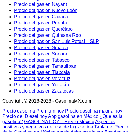
Precio del gas en Nayarit
Precio del gas en Nuevo León
Precio del gas en Oaxaca
Precio del gas en Puebla
Precio del gas en Querétaro
Precio del gas en Quintana Roo
Precio del gas en San Luis Potosí – SLP
Precio del gas en Sinaloa
Precio del gas en Sonora
Precio del gas en Tabasco
Precio del gas en Tamaulipas
Precio del gas en Tlaxcala
Precio del gas en Veracruz
Precio del gas en Yucatán
Precio del gas en Zacatecas
Copyright © 2016-2026 - GasolinaMX.com
Precio gasolina Premium hoy
Precio gasolina magna hoy
Precio del Diesel hoy
App gasolina en México
¿Qué es la
gasolina?
GASOLINA HOY – Precio México
Aspectos
positivos y negativos del uso de la gasolina
Tabla del Precio