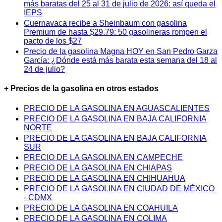
más baratas del 25 al 31 de julio de 2026: así queda el
IEPS
Cuernavaca recibe a Sheinbaum con gasolina
Premium de hasta $29.79: 50 gasolineras rompen el
pacto de los $27
Precio de la gasolina Magna HOY en San Pedro Garza
García: ¿Dónde está más barata esta semana del 18 al
24 de julio?
+ Precios de la gasolina en otros estados
PRECIO DE LA GASOLINA EN AGUASCALIENTES
PRECIO DE LA GASOLINA EN BAJA CALIFORNIA
NORTE
PRECIO DE LA GASOLINA EN BAJA CALIFORNIA
SUR
PRECIO DE LA GASOLINA EN CAMPECHE
PRECIO DE LA GASOLINA EN CHIAPAS
PRECIO DE LA GASOLINA EN CHIHUAHUA
PRECIO DE LA GASOLINA EN CIUDAD DE MÉXICO
- CDMX
PRECIO DE LA GASOLINA EN COAHUILA
PRECIO DE LA GASOLINA EN COLIMA