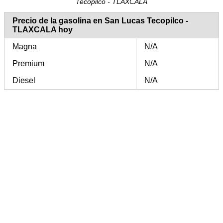
Tecopilco - TLAXCALA
Precio de la gasolina en San Lucas Tecopilco -
TLAXCALA hoy
Magna
N/A
Premium
N/A
Diesel
N/A