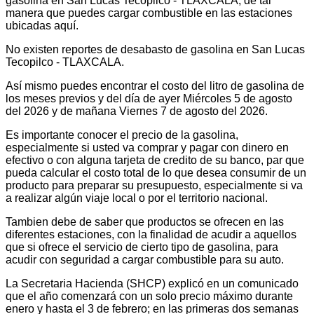
gasolina en San Lucas Tecopilco - TLAXCALA, de tal
manera que puedes cargar combustible en las estaciones
ubicadas aquí.
No existen reportes de desabasto de gasolina en San Lucas
Tecopilco - TLAXCALA.
Así mismo puedes encontrar el costo del litro de gasolina de
los meses previos y del día de ayer Miércoles 5 de agosto
del 2026 y de mañana Viernes 7 de agosto del 2026.
Es importante conocer el precio de la gasolina,
especialmente si usted va comprar y pagar con dinero en
efectivo o con alguna tarjeta de credito de su banco, par que
pueda calcular el costo total de lo que desea consumir de un
producto para preparar su presupuesto, especialmente si va
a realizar algún viaje local o por el territorio nacional.
Tambien debe de saber que productos se ofrecen en las
diferentes estaciones, con la finalidad de acudir a aquellos
que si ofrece el servicio de cierto tipo de gasolina, para
acudir con seguridad a cargar combustible para su auto.
La Secretaria Hacienda (SHCP) explicó en un comunicado
que el año comenzará con un solo precio máximo durante
enero y hasta el 3 de febrero; en las primeras dos semanas