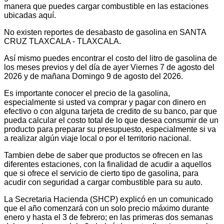
manera que puedes cargar combustible en las estaciones
ubicadas aquí.
No existen reportes de desabasto de gasolina en SANTA
CRUZ TLAXCALA - TLAXCALA.
Así mismo puedes encontrar el costo del litro de gasolina de
los meses previos y del día de ayer Viernes 7 de agosto del
2026 y de mañana Domingo 9 de agosto del 2026.
Es importante conocer el precio de la gasolina,
especialmente si usted va comprar y pagar con dinero en
efectivo o con alguna tarjeta de credito de su banco, par que
pueda calcular el costo total de lo que desea consumir de un
producto para preparar su presupuesto, especialmente si va
a realizar algún viaje local o por el territorio nacional.
Tambien debe de saber que productos se ofrecen en las
diferentes estaciones, con la finalidad de acudir a aquellos
que si ofrece el servicio de cierto tipo de gasolina, para
acudir con seguridad a cargar combustible para su auto.
La Secretaria Hacienda (SHCP) explicó en un comunicado
que el año comenzará con un solo precio máximo durante
enero y hasta el 3 de febrero; en las primeras dos semanas