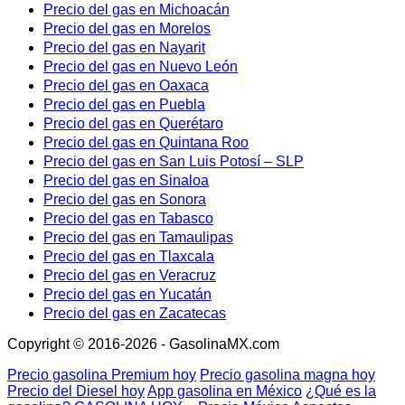
Precio del gas en Michoacán
Precio del gas en Morelos
Precio del gas en Nayarit
Precio del gas en Nuevo León
Precio del gas en Oaxaca
Precio del gas en Puebla
Precio del gas en Querétaro
Precio del gas en Quintana Roo
Precio del gas en San Luis Potosí – SLP
Precio del gas en Sinaloa
Precio del gas en Sonora
Precio del gas en Tabasco
Precio del gas en Tamaulipas
Precio del gas en Tlaxcala
Precio del gas en Veracruz
Precio del gas en Yucatán
Precio del gas en Zacatecas
Copyright © 2016-2026 - GasolinaMX.com
Precio gasolina Premium hoy
Precio gasolina magna hoy
Precio del Diesel hoy
App gasolina en México
¿Qué es la