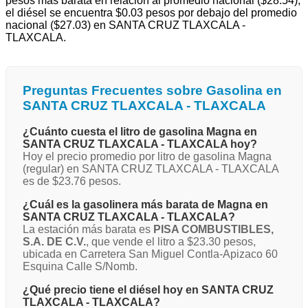
pesos más barata en relación al promedio nacional ($28.54),
el diésel se encuentra $0.03 pesos por debajo del promedio
nacional ($27.03) en SANTA CRUZ TLAXCALA -
TLAXCALA.
Preguntas Frecuentes sobre Gasolina en
SANTA CRUZ TLAXCALA - TLAXCALA
¿Cuánto cuesta el litro de gasolina Magna en
SANTA CRUZ TLAXCALA - TLAXCALA hoy?
Hoy el precio promedio por litro de gasolina Magna
(regular) en SANTA CRUZ TLAXCALA - TLAXCALA
es de $23.76 pesos.
¿Cuál es la gasolinera más barata de Magna en
SANTA CRUZ TLAXCALA - TLAXCALA?
La estación más barata es
PISA COMBUSTIBLES,
S.A. DE C.V.
, que vende el litro a $23.30 pesos,
ubicada en Carretera San Miguel Contla-Apizaco 60
Esquina Calle S/Nomb.
¿Qué precio tiene el diésel hoy en SANTA CRUZ
TLAXCALA - TLAXCALA?