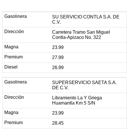
SU SERVICIO CONTLA S.A. DE
C.V.
Carretera Tramo San Miguel
Contla-Apizaco No. 322
23.99
27.99
26.99
SUPERSERVICIO SAETA S.A.
DE C.V.
Libramiento La Y Griega
Huamantla Km 5 S/N
23.99
28.45