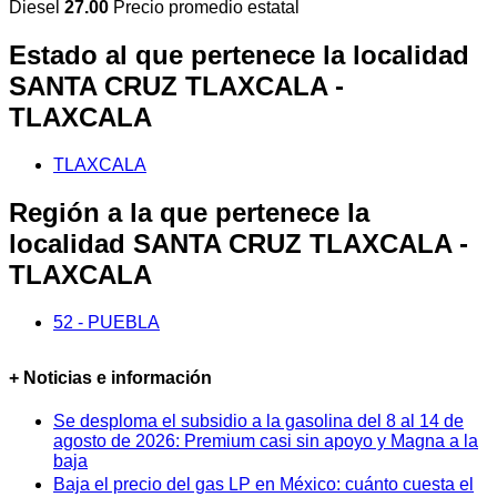
Diesel
27.00
Precio promedio estatal
Estado al que pertenece la localidad
SANTA CRUZ TLAXCALA -
TLAXCALA
TLAXCALA
Región a la que pertenece la
localidad SANTA CRUZ TLAXCALA -
TLAXCALA
52 - PUEBLA
+ Noticias e información
Se desploma el subsidio a la gasolina del 8 al 14 de
agosto de 2026: Premium casi sin apoyo y Magna a la
baja
Baja el precio del gas LP en México: cuánto cuesta el