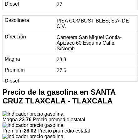
27
PISA COMBUSTIBLES, S.A. DE
C.V.
Carretera San Miguel Contla-
Apizaco 60 Esquina Calle
S/Nomb
23.3
27.6
Precio de la gasolina en SANTA
CRUZ TLAXCALA - TLAXCALA
Magna
23.76
Precio promedio estatal
Premium
28.02
Precio promedio estatal