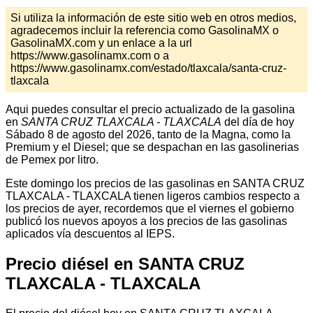
Si utiliza la información de este sitio web en otros medios,
agradecemos incluir la referencia como GasolinaMX o
GasolinaMX.com y un enlace a la url
https://www.gasolinamx.com o a
https://www.gasolinamx.com/estado/tlaxcala/santa-cruz-
tlaxcala
Aqui puedes consultar el precio actualizado de la gasolina
en
SANTA CRUZ TLAXCALA - TLAXCALA
del día de hoy
Sábado 8 de agosto del 2026, tanto de la Magna, como la
Premium y el Diesel; que se despachan en las gasolinerias
de Pemex por litro.
Este domingo los precios de las gasolinas en SANTA CRUZ
TLAXCALA - TLAXCALA tienen ligeros cambios respecto a
los precios de ayer, recordemos que el viernes el gobierno
publicó los nuevos apoyos a los precios de las gasolinas
aplicados vía descuentos al IEPS.
Precio diésel en SANTA CRUZ
TLAXCALA - TLAXCALA