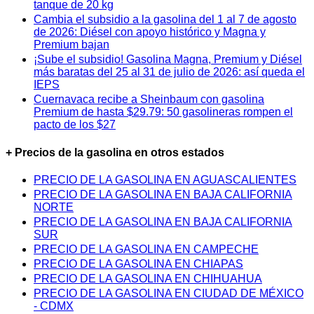
tanque de 20 kg
Cambia el subsidio a la gasolina del 1 al 7 de agosto
de 2026: Diésel con apoyo histórico y Magna y
Premium bajan
¡Sube el subsidio! Gasolina Magna, Premium y Diésel
más baratas del 25 al 31 de julio de 2026: así queda el
IEPS
Cuernavaca recibe a Sheinbaum con gasolina
Premium de hasta $29.79: 50 gasolineras rompen el
pacto de los $27
+ Precios de la gasolina en otros estados
PRECIO DE LA GASOLINA EN AGUASCALIENTES
PRECIO DE LA GASOLINA EN BAJA CALIFORNIA
NORTE
PRECIO DE LA GASOLINA EN BAJA CALIFORNIA
SUR
PRECIO DE LA GASOLINA EN CAMPECHE
PRECIO DE LA GASOLINA EN CHIAPAS
PRECIO DE LA GASOLINA EN CHIHUAHUA
PRECIO DE LA GASOLINA EN CIUDAD DE MÉXICO
- CDMX