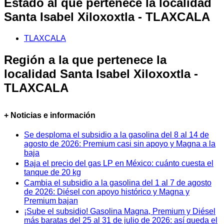
Estado al que pertenece la localidad
Santa Isabel Xiloxoxtla - TLAXCALA
TLAXCALA
Región a la que pertenece la
localidad Santa Isabel Xiloxoxtla -
TLAXCALA
+ Noticias e información
Se desploma el subsidio a la gasolina del 8 al 14 de
agosto de 2026: Premium casi sin apoyo y Magna a la
baja
Baja el precio del gas LP en México: cuánto cuesta el
tanque de 20 kg
Cambia el subsidio a la gasolina del 1 al 7 de agosto
de 2026: Diésel con apoyo histórico y Magna y
Premium bajan
¡Sube el subsidio! Gasolina Magna, Premium y Diésel
más baratas del 25 al 31 de julio de 2026: así queda el