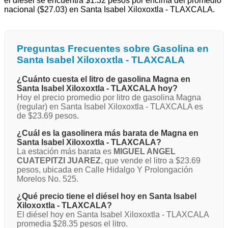
el diésel se encuentra $1.32 pesos por encima del promedio
nacional ($27.03) en Santa Isabel Xiloxoxtla - TLAXCALA.
Preguntas Frecuentes sobre Gasolina en
Santa Isabel Xiloxoxtla - TLAXCALA
¿Cuánto cuesta el litro de gasolina Magna en
Santa Isabel Xiloxoxtla - TLAXCALA hoy?
Hoy el precio promedio por litro de gasolina Magna
(regular) en Santa Isabel Xiloxoxtla - TLAXCALA es
de $23.69 pesos.
¿Cuál es la gasolinera más barata de Magna en
Santa Isabel Xiloxoxtla - TLAXCALA?
La estación más barata es
MIGUEL ANGEL
CUATEPITZI JUAREZ
, que vende el litro a $23.69
pesos, ubicada en Calle Hidalgo Y Prolongación
Morelos No. 525.
¿Qué precio tiene el diésel hoy en Santa Isabel
Xiloxoxtla - TLAXCALA?
El diésel hoy en Santa Isabel Xiloxoxtla - TLAXCALA
promedia $28.35 pesos el litro.