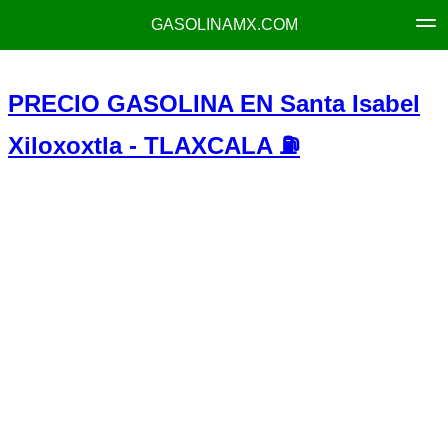
GASOLINAMX.COM
PRECIO GASOLINA EN Santa Isabel
Xiloxoxtla - TLAXCALA ⛽