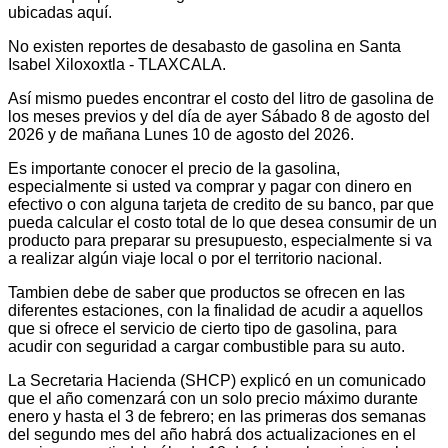
ubicadas aquí.
No existen reportes de desabasto de gasolina en Santa
Isabel Xiloxoxtla - TLAXCALA.
Así mismo puedes encontrar el costo del litro de gasolina de
los meses previos y del día de ayer Sábado 8 de agosto del
2026 y de mañana Lunes 10 de agosto del 2026.
Es importante conocer el precio de la gasolina,
especialmente si usted va comprar y pagar con dinero en
efectivo o con alguna tarjeta de credito de su banco, par que
pueda calcular el costo total de lo que desea consumir de un
producto para preparar su presupuesto, especialmente si va
a realizar algún viaje local o por el territorio nacional.
Tambien debe de saber que productos se ofrecen en las
diferentes estaciones, con la finalidad de acudir a aquellos
que si ofrece el servicio de cierto tipo de gasolina, para
acudir con seguridad a cargar combustible para su auto.
La Secretaria Hacienda (SHCP) explicó en un comunicado
que el año comenzará con un solo precio máximo durante
enero y hasta el 3 de febrero; en las primeras dos semanas
del segundo mes del año habrá dos actualizaciones en el