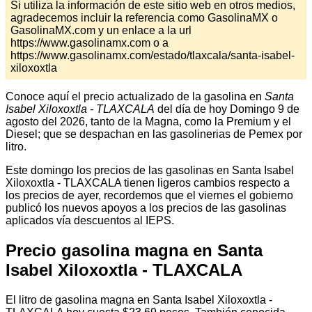
Si utiliza la información de este sitio web en otros medios,
agradecemos incluir la referencia como GasolinaMX o
GasolinaMX.com y un enlace a la url
https://www.gasolinamx.com o a
https://www.gasolinamx.com/estado/tlaxcala/santa-isabel-
xiloxoxtla
Conoce aquí el precio actualizado de la gasolina en
Santa
Isabel Xiloxoxtla - TLAXCALA
del día de hoy Domingo 9 de
agosto del 2026, tanto de la Magna, como la Premium y el
Diesel; que se despachan en las gasolinerias de Pemex por
litro.
Este domingo los precios de las gasolinas en Santa Isabel
Xiloxoxtla - TLAXCALA tienen ligeros cambios respecto a
los precios de ayer, recordemos que el viernes el gobierno
publicó los nuevos apoyos a los precios de las gasolinas
aplicados vía descuentos al IEPS.
Precio gasolina magna en Santa
Isabel Xiloxoxtla - TLAXCALA
El litro de gasolina magna en Santa Isabel Xiloxoxtla -