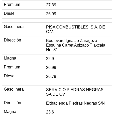
27.39
26.99
PISA COMBUSTIBLES, S.A. DE
C.V.
Boulevard Ignacio Zaragoza
Esquina Carret Apizaco Tlaxcala
No. 31
22.9
26.99
26.79
SERVICIO PIEDRAS NEGRAS
SA DE CV
Exhacienda Piedras Negras S/N
23.6