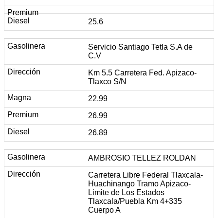
25.6
Servicio Santiago Tetla S.A de
C.V
Km 5.5 Carretera Fed. Apizaco-
Tlaxco S/N
22.99
26.99
26.89
AMBROSIO TELLEZ ROLDAN
Carretera Libre Federal Tlaxcala-
Huachinango Tramo Apizaco-
Limite de Los Estados
Tlaxcala/Puebla Km 4+335
Cuerpo A