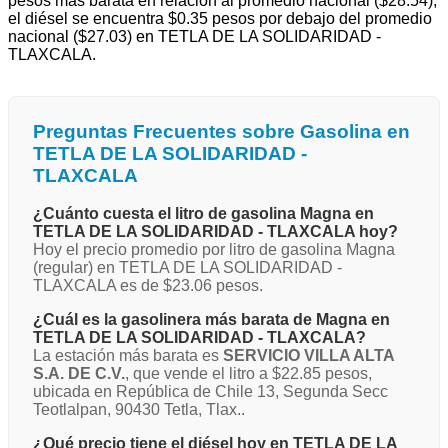
pesos más barata en relación al promedio nacional ($28.54),
el diésel se encuentra $0.35 pesos por debajo del promedio
nacional ($27.03) en TETLA DE LA SOLIDARIDAD -
TLAXCALA.
Preguntas Frecuentes sobre Gasolina en
TETLA DE LA SOLIDARIDAD -
TLAXCALA
¿Cuánto cuesta el litro de gasolina Magna en
TETLA DE LA SOLIDARIDAD - TLAXCALA hoy?
Hoy el precio promedio por litro de gasolina Magna
(regular) en TETLA DE LA SOLIDARIDAD -
TLAXCALA es de $23.06 pesos.
¿Cuál es la gasolinera más barata de Magna en
TETLA DE LA SOLIDARIDAD - TLAXCALA?
La estación más barata es
SERVICIO VILLA ALTA
S.A. DE C.V.
, que vende el litro a $22.85 pesos,
ubicada en República de Chile 13, Segunda Secc
Teotlalpan, 90430 Tetla, Tlax..
¿Qué precio tiene el diésel hoy en TETLA DE LA