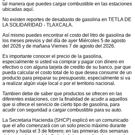
tal manera que puedes cargar combustible en las estaciones
ubicadas aquí.
No existen reportes de desabasto de gasolina en TETLA DE
LA SOLIDARIDAD - TLAXCALA.
Así mismo puedes encontrar el costo del litro de gasolina de
los meses previos y del día de ayer Miércoles 5 de agosto
del 2026 y de mañana Viernes 7 de agosto del 2026.
Es importante conocer el precio de la gasolina,
especialmente si usted va comprar y pagar con dinero en
efectivo o con alguna tarjeta de credito de su banco, par que
pueda calcular el costo total de lo que desea consumir de un
producto para preparar su presupuesto, especialmente si va
a realizar algún viaje local o por el territorio nacional.
Tambien debe de saber que productos se ofrecen en las
diferentes estaciones, con la finalidad de acudir a aquellos
que si ofrece el servicio de cierto tipo de gasolina, para
acudir con seguridad a cargar combustible para su auto.
La Secretaria Hacienda (SHCP) explicó en un comunicado
que el año comenzará con un solo precio máximo durante
enero y hasta el 3 de febrero; en las primeras dos semanas