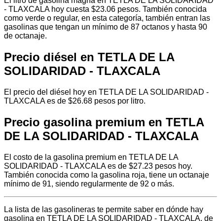
El litro de gasolina magna en TETLA DE LA SOLIDARIDAD
- TLAXCALA hoy cuesta $23.06 pesos. También conocida
como verde o regular, en esta categoría, también entran las
gasolinas que tengan un mínimo de 87 octanos y hasta 90
de octanaje.
Precio diésel en TETLA DE LA
SOLIDARIDAD - TLAXCALA
El precio del diésel hoy en TETLA DE LA SOLIDARIDAD -
TLAXCALA es de $26.68 pesos por litro.
Precio gasolina premium en TETLA
DE LA SOLIDARIDAD - TLAXCALA
El costo de la gasolina premium en TETLA DE LA
SOLIDARIDAD - TLAXCALA es de $27.23 pesos hoy.
También conocida como la gasolina roja, tiene un octanaje
mínimo de 91, siendo regularmente de 92 o más.
La lista de las gasolineras te permite saber en dónde hay
gasolina en TETLA DE LA SOLIDARIDAD - TLAXCALA, de