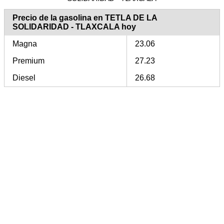
Precio de la gasolina en TETLA DE LA
SOLIDARIDAD - TLAXCALA hoy
Magna
23.06
Premium
27.23
Diesel
26.68