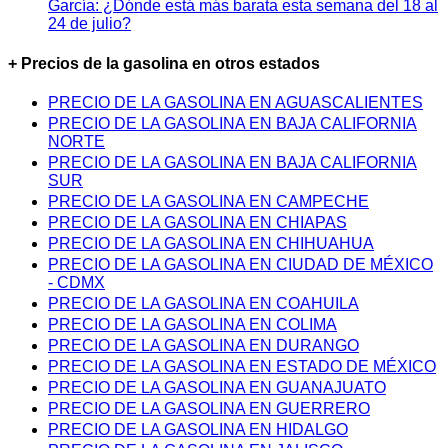
García: ¿Dónde está más barata esta semana del 18 al
24 de julio?
+ Precios de la gasolina en otros estados
PRECIO DE LA GASOLINA EN AGUASCALIENTES
PRECIO DE LA GASOLINA EN BAJA CALIFORNIA
NORTE
PRECIO DE LA GASOLINA EN BAJA CALIFORNIA
SUR
PRECIO DE LA GASOLINA EN CAMPECHE
PRECIO DE LA GASOLINA EN CHIAPAS
PRECIO DE LA GASOLINA EN CHIHUAHUA
PRECIO DE LA GASOLINA EN CIUDAD DE MÉXICO
- CDMX
PRECIO DE LA GASOLINA EN COAHUILA
PRECIO DE LA GASOLINA EN COLIMA
PRECIO DE LA GASOLINA EN DURANGO
PRECIO DE LA GASOLINA EN ESTADO DE MÉXICO
PRECIO DE LA GASOLINA EN GUANAJUATO
PRECIO DE LA GASOLINA EN GUERRERO
PRECIO DE LA GASOLINA EN HIDALGO