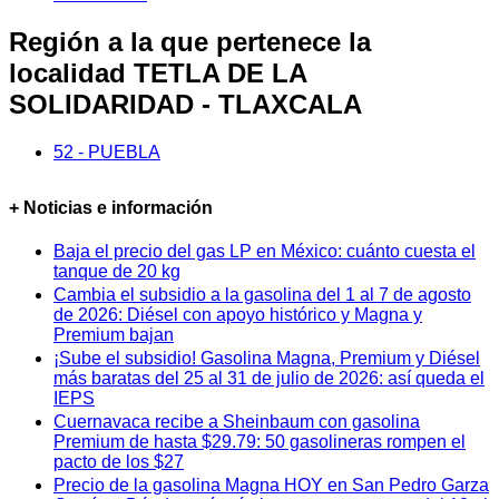
Región a la que pertenece la
localidad TETLA DE LA
SOLIDARIDAD - TLAXCALA
52 - PUEBLA
+ Noticias e información
Baja el precio del gas LP en México: cuánto cuesta el
tanque de 20 kg
Cambia el subsidio a la gasolina del 1 al 7 de agosto
de 2026: Diésel con apoyo histórico y Magna y
Premium bajan
¡Sube el subsidio! Gasolina Magna, Premium y Diésel
más baratas del 25 al 31 de julio de 2026: así queda el
IEPS
Cuernavaca recibe a Sheinbaum con gasolina
Premium de hasta $29.79: 50 gasolineras rompen el
pacto de los $27
Precio de la gasolina Magna HOY en San Pedro Garza