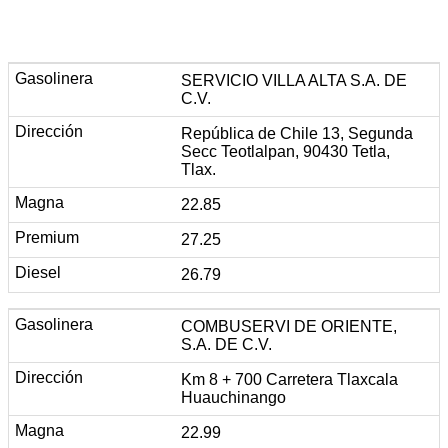
SERVICIO VILLA ALTA S.A. DE
C.V.
República de Chile 13, Segunda
Secc Teotlalpan, 90430 Tetla,
Tlax.
22.85
27.25
26.79
COMBUSERVI DE ORIENTE,
S.A. DE C.V.
Km 8 + 700 Carretera Tlaxcala
Huauchinango
22.99