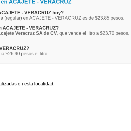
na en ACAJETE - VERACRUZ
 en ACAJETE - VERACRUZ hoy?
agna (regular) en ACAJETE - VERACRUZ es de $23.85 pesos.
a en ACAJETE - VERACRUZ?
Acajete Veracruz SA de CV
, que vende el litro a $23.70 pesos
 - VERACRUZ?
$26.90 pesos el litro.
alizadas en esta localidad.