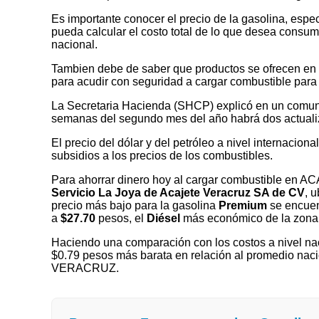
Es importante conocer el precio de la gasolina, espec
pueda calcular el costo total de lo que desea consumir
nacional.
Tambien debe de saber que productos se ofrecen en las
para acudir con seguridad a cargar combustible para 
La Secretaria Hacienda (SHCP) explicó en un comuni
semanas del segundo mes del año habrá dos actualizaci
El precio del dólar y del petróleo a nivel internaciona
subsidios a los precios de los combustibles.
Para ahorrar dinero hoy al cargar combustible en 
Servicio La Joya de Acajete Veracruz SA de CV
, 
precio más bajo para la gasolina
Premium
se encuen
a
$27.70
pesos, el
Diésel
más económico de la zona
Haciendo una comparación con los costos a nivel nac
$0.79 pesos más barata en relación al promedio naci
VERACRUZ.