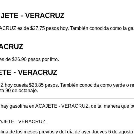
CAJETE - VERACRUZ
CRUZ es de $27.75 pesos hoy. También conocida como la gasol
ERACRUZ
 de $26.90 pesos por litro.
JETE - VERACRUZ
hoy cuesta $23.85 pesos. También conocida como verde o regul
ta 90 de octanaje.
nde hay gasolina en ACAJETE - VERACRUZ, de tal manera que p
 ACAJETE - VERACRUZ.
solina de los meses previos y del día de ayer Jueves 6 de agos