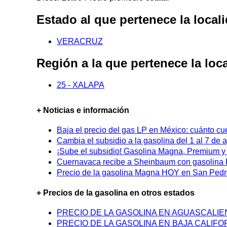
Estado al que pertenece la loc
VERACRUZ
Región a la que pertenece la l
25 - XALAPA
+ Noticias e información
Baja el precio del gas LP en México: cuánto cu
Cambia el subsidio a la gasolina del 1 al 7 de
¡Sube el subsidio! Gasolina Magna, Premium y D
Cuernavaca recibe a Sheinbaum con gasolina P
Precio de la gasolina Magna HOY en San Pedro
+ Precios de la gasolina en otros estados
PRECIO DE LA GASOLINA EN AGUASCALI
PRECIO DE LA GASOLINA EN BAJA CALIFO