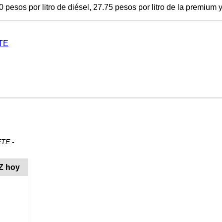
esos por litro de diésel, 27.75 pesos por litro de la premium y
ETE
ETE -
Z hoy