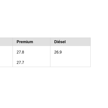
Premium
Diésel
27.8
26.9
27.7