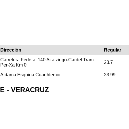
Dirección
Regular
Carretera Federal 140 Acatzingo-Cardel Tram
23.7
Per-Xa Km 0
Aldama Esquina Cuauhtemoc
23.99
ETE - VERACRUZ