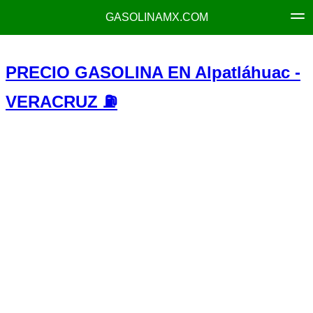
GASOLINAMX.COM
PRECIO GASOLINA EN Alpatláhuac -
VERACRUZ ⛽