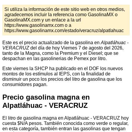
Si utiliza la información de este sitio web en otros medios,
agradecemos incluir la referencia como GasolinaMX o
GasolinaMX.com y un enlace a la url
https://www.gasolinamx.com o a
https://www.gasolinamx.com/estado/veracruz/alpatlahuac
Este es el precio actualizado de la gasolina en
Alpatláhuac -
VERACRUZ
del día de hoy Viernes 7 de agosto del 2026,
tanto de la Magna, como la Premium y el Diesel; que se
despachan en las gasolinerias de Pemex por litro.
Este viernes la SHCP ha publicado en el DOF los nuevos
montos de los estímulos al IEPS, con la finalidad de
disminuir un poco los precios del litro de gasolina que los
consumidores pagan.
Precio gasolina magna en
Alpatláhuac - VERACRUZ
El litro de gasolina magna en Alpatláhuac - VERACRUZ hoy
cuesta $N/A pesos. También conocida como verde o regular,
en esta categoría, también entran las gasolinas que tengan