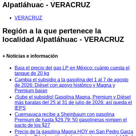
Alpatláhuac - VERACRUZ
VERACRUZ
Región a la que pertenece la
localidad Alpatláhuac - VERACRUZ
+ Noticias e información
Baja el precio del gas LP en México: cuánto cuesta el
tanque de 20 kg
Cambia el subsidio a la gasolina del 1 al 7 de agosto
de 2026: Diésel con apoyo histórico y Magna y
Premium bajan
¡Sube el subsidio! Gasolina Magna, Premium y Diésel
más baratas del 25 al 31 de julio de 2026: así queda el
IEPS
Cuernavaca recibe a Sheinbaum con gasolina
Premium de hasta $29.79: 50 gasolineras rompen el
pacto de los $27
Precio de la gasolina Magna HOY en San Pedro Garza