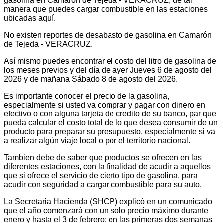
gasolina en Camarón de Tejeda - VERACRUZ, de tal
manera que puedes cargar combustible en las estaciones
ubicadas aquí.
No existen reportes de desabasto de gasolina en Camarón
de Tejeda - VERACRUZ.
Así mismo puedes encontrar el costo del litro de gasolina de
los meses previos y del día de ayer Jueves 6 de agosto del
2026 y de mañana Sábado 8 de agosto del 2026.
Es importante conocer el precio de la gasolina,
especialmente si usted va comprar y pagar con dinero en
efectivo o con alguna tarjeta de credito de su banco, par que
pueda calcular el costo total de lo que desea consumir de un
producto para preparar su presupuesto, especialmente si va
a realizar algún viaje local o por el territorio nacional.
Tambien debe de saber que productos se ofrecen en las
diferentes estaciones, con la finalidad de acudir a aquellos
que si ofrece el servicio de cierto tipo de gasolina, para
acudir con seguridad a cargar combustible para su auto.
La Secretaria Hacienda (SHCP) explicó en un comunicado
que el año comenzará con un solo precio máximo durante
enero y hasta el 3 de febrero; en las primeras dos semanas