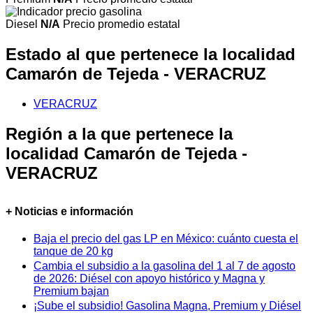
Diesel
N/A
Precio promedio estatal
Estado al que pertenece la localidad
Camarón de Tejeda - VERACRUZ
VERACRUZ
Región a la que pertenece la
localidad Camarón de Tejeda -
VERACRUZ
+ Noticias e información
Baja el precio del gas LP en México: cuánto cuesta el
tanque de 20 kg
Cambia el subsidio a la gasolina del 1 al 7 de agosto
de 2026: Diésel con apoyo histórico y Magna y
Premium bajan
¡Sube el subsidio! Gasolina Magna, Premium y Diésel