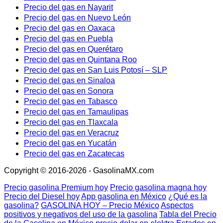
Precio del gas en Nayarit
Precio del gas en Nuevo León
Precio del gas en Oaxaca
Precio del gas en Puebla
Precio del gas en Querétaro
Precio del gas en Quintana Roo
Precio del gas en San Luis Potosí – SLP
Precio del gas en Sinaloa
Precio del gas en Sonora
Precio del gas en Tabasco
Precio del gas en Tamaulipas
Precio del gas en Tlaxcala
Precio del gas en Veracruz
Precio del gas en Yucatán
Precio del gas en Zacatecas
Copyright © 2016-2026 - GasolinaMX.com
Precio gasolina Premium hoy
Precio gasolina magna hoy
Precio del Diesel hoy
App gasolina en México
¿Qué es la
gasolina?
GASOLINA HOY – Precio México
Aspectos
positivos y negativos del uso de la gasolina
Tabla del Precio